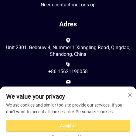
Neem contact met ons op
Adres
Unit 2301, Gebouw 4, Nummer 1 Xiangling Road, Qingdao,
Shandong, China
+86-15621190058
[email protected]
We value your privacy
We use cookies and similar tools to provide our services. If you
don't want to accept all cookies, click Personalize cookies.
Accept all
Copyright © 2026 door Juancheng LeShine Hair Products Co.,