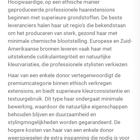
Hoogwaardige, op een ethische manier
geproduceerde professionele haarextensions
beginnen met superieure grondstoffen. De beste
leveranciers halen haar uit regio's die bekendstaan
om het produceren van sterk, gezond haar met
minimale chemische blootstelling. Europese en Zuid-
Amerikaanse bronnen leveren vaak haar met
uitstekende cutikulaintegriteit en natuurlijke
kleurvariaties, die professionele stylisten verkiezen.
Haar van een enkele donor vertegenwoordigt de
premiumcategorie binnen ethisch verkregen
extensions, en biedt superieure kleurconsistentie en
textuurgebruik. Dit type haar ondergaat minimale
bewerking, waardoor de natuurlijke eigenschappen
behouden blijven en duurzaamheid en
stylingmogelijkheden worden gegarandeerd. De
hogere kosten van haar van een enkele donor
weerspiegelen de extra inspanning die nodig is voor