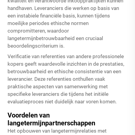
kwaliteit en verantwoorde inkooppraktijken kunnen
handhaven. Leveranciers die werken op basis van
een instabiele financiële basis, kunnen tijdens
moeilijke periodes ethische normen
compromitteren, waardoor
langetermijnbetrouwbaarheid een cruciaal
beoordelingscriterium is.
Verificatie van referenties van andere professionele
kopers geeft waardevolle inzichten in de prestaties,
betrouwbaarheid en ethische consistentie van een
leverancier. Deze referenties onthullen vaak
praktische aspecten van samenwerking met
specifieke leveranciers die tijdens het initiële
evaluatieproces niet duidelijk naar voren komen.
Voordelen van
langetermijnpartnerschappen
Het opbouwen van langetermijnrelaties met