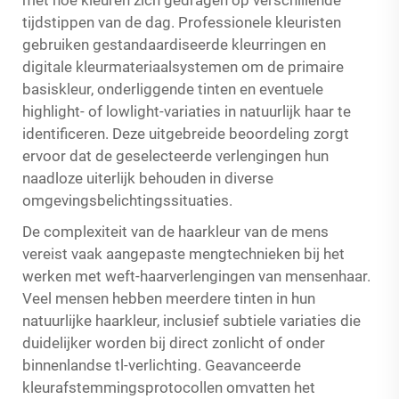
met hoe kleuren zich gedragen op verschillende
tijdstippen van de dag. Professionele kleuristen
gebruiken gestandaardiseerde kleurringen en
digitale kleurmateriaalsystemen om de primaire
basiskleur, onderliggende tinten en eventuele
highlight- of lowlight-variaties in natuurlijk haar te
identificeren. Deze uitgebreide beoordeling zorgt
ervoor dat de geselecteerde verlengingen hun
naadloze uiterlijk behouden in diverse
omgevingsbelichtingssituaties.
De complexiteit van de haarkleur van de mens
vereist vaak aangepaste mengtechnieken bij het
werken met weft-haarverlengingen van mensenhaar.
Veel mensen hebben meerdere tinten in hun
natuurlijke haarkleur, inclusief subtiele variaties die
duidelijker worden bij direct zonlicht of onder
binnenlandse tl-verlichting. Geavanceerde
kleurafstemmingsprotocollen omvatten het