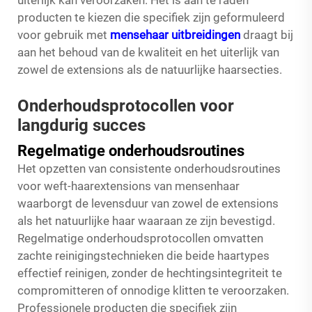
uiterlijk kan veroorzaken. Het is aan te raden
producten te kiezen die specifiek zijn geformuleerd
voor gebruik met
mensehaar uitbreidingen
draagt bij
aan het behoud van de kwaliteit en het uiterlijk van
zowel de extensions als de natuurlijke haarsecties.
Onderhoudsprotocollen voor
langdurig succes
Regelmatige onderhoudsroutines
Het opzetten van consistente onderhoudsroutines
voor weft-haarextensions van mensenhaar
waarborgt de levensduur van zowel de extensions
als het natuurlijke haar waaraan ze zijn bevestigd.
Regelmatige onderhoudsprotocollen omvatten
zachte reinigingstechnieken die beide haartypes
effectief reinigen, zonder de hechtingsintegriteit te
compromitteren of onnodige klitten te veroorzaken.
Professionele producten die specifiek zijn