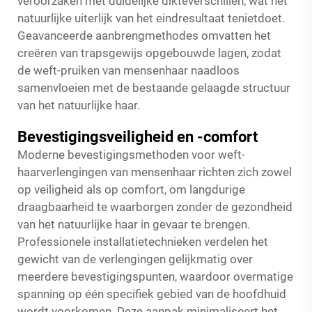
veroorzaken met duidelijke dikteverschillen, wat het
natuurlijke uiterlijk van het eindresultaat tenietdoet.
Geavanceerde aanbrengmethodes omvatten het
creëren van trapsgewijs opgebouwde lagen, zodat
de weft-pruiken van mensenhaar naadloos
samenvloeien met de bestaande gelaagde structuur
van het natuurlijke haar.
Bevestigingsveiligheid en -comfort
Moderne bevestigingsmethoden voor weft-
haarverlengingen van mensenhaar richten zich zowel
op veiligheid als op comfort, om langdurige
draagbaarheid te waarborgen zonder de gezondheid
van het natuurlijke haar in gevaar te brengen.
Professionele installatietechnieken verdelen het
gewicht van de verlengingen gelijkmatig over
meerdere bevestigingspunten, waardoor overmatige
spanning op één specifiek gebied van de hoofdhuid
wordt voorkomen. Deze aanpak minimaliseert het