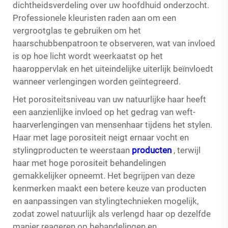
dichtheidsverdeling over uw hoofdhuid onderzocht.
Professionele kleuristen raden aan om een
vergrootglas te gebruiken om het
haarschubbenpatroon te observeren, wat van invloed
is op hoe licht wordt weerkaatst op het
haaroppervlak en het uiteindelijke uiterlijk beïnvloedt
wanneer verlengingen worden geïntegreerd.
Het porositeitsniveau van uw natuurlijke haar heeft
een aanzienlijke invloed op het gedrag van weft-
haarverlengingen van mensenhaar tijdens het stylen.
Haar met lage porositeit neigt ernaar vocht en
stylingproducten te weerstaan
producten
, terwijl
haar met hoge porositeit behandelingen
gemakkelijker opneemt. Het begrijpen van deze
kenmerken maakt een betere keuze van producten
en aanpassingen van stylingtechnieken mogelijk,
zodat zowel natuurlijk als verlengd haar op dezelfde
manier reageren op behandelingen en