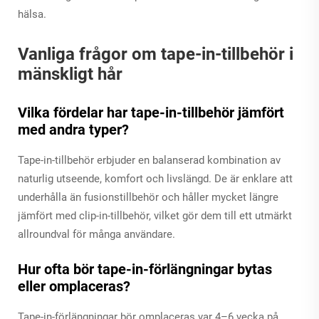
hälsa.
Vanliga frågor om tape-in-tillbehör i
mänskligt hår
Vilka fördelar har tape-in-tillbehör jämfört
med andra typer?
Tape-in-tillbehör erbjuder en balanserad kombination av
naturlig utseende, komfort och livslängd. De är enklare att
underhålla än fusionstillbehör och håller mycket längre
jämfört med clip-in-tillbehör, vilket gör dem till ett utmärkt
allroundval för många användare.
Hur ofta bör tape-in-förlängningar bytas
eller omplaceras?
Tape-in-förlängningar bör omplaceras var 4–6 vecka på