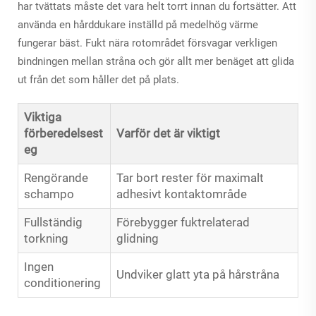
har tvättats måste det vara helt torrt innan du fortsätter. Att
använda en hårddukare inställd på medelhög värme
fungerar bäst. Fukt nära rotområdet försvagar verkligen
bindningen mellan stråna och gör allt mer benäget att glida
ut från det som håller det på plats.
Viktiga
förberedelsest
Varför det är viktigt
eg
Rengörande
Tar bort rester för maximalt
schampo
adhesivt kontaktområde
Fullständig
Förebygger fuktrelaterad
torkning
glidning
Ingen
Undviker glatt yta på hårstråna
conditionering