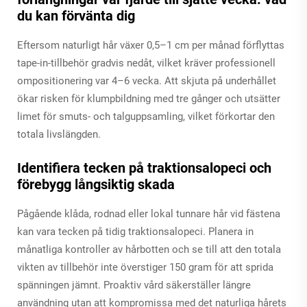
du kan förvänta dig
Eftersom naturligt hår växer 0,5–1 cm per månad förflyttas
tape-in-tillbehör gradvis nedåt, vilket kräver professionell
ompositionering var 4–6 vecka. Att skjuta på underhållet
ökar risken för klumpbildning med tre gånger och utsätter
limet för smuts- och talguppsamling, vilket förkortar den
totala livslängden.
Identifiera tecken på traktionsalopeci och
förebygg långsiktig skada
Pågående klåda, rodnad eller lokal tunnare hår vid fästena
kan vara tecken på tidig traktionsalopeci. Planera in
månatliga kontroller av hårbotten och se till att den totala
vikten av tillbehör inte överstiger 150 gram för att sprida
spänningen jämnt. Proaktiv vård säkerställer längre
användning utan att kompromissa med det naturliga hårets