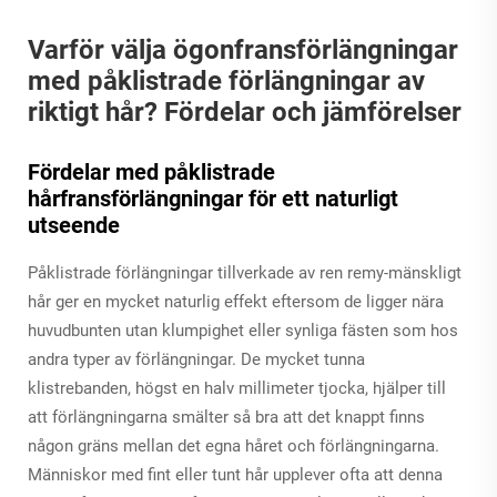
Varför välja ögonfransförlängningar
med påklistrade förlängningar av
riktigt hår? Fördelar och jämförelser
Fördelar med påklistrade
hårfransförlängningar för ett naturligt
utseende
Påklistrade förlängningar tillverkade av ren remy-mänskligt
hår ger en mycket naturlig effekt eftersom de ligger nära
huvudbunten utan klumpighet eller synliga fästen som hos
andra typer av förlängningar. De mycket tunna
klistrebanden, högst en halv millimeter tjocka, hjälper till
att förlängningarna smälter så bra att det knappt finns
någon gräns mellan det egna håret och förlängningarna.
Människor med fint eller tunt hår upplever ofta att denna