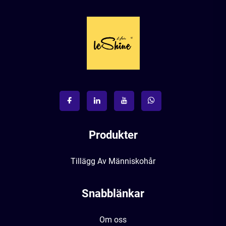
Produkter
Tillägg Av Människohår
Snabblänkar
Om oss