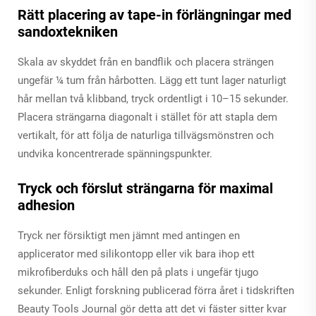
Rätt placering av tape-in förlängningar med
sandoxtekniken
Skala av skyddet från en bandflik och placera strängen
ungefär ¼ tum från hårbotten. Lägg ett tunt lager naturligt
hår mellan två klibband, tryck ordentligt i 10–15 sekunder.
Placera strängarna diagonalt i stället för att stapla dem
vertikalt, för att följa de naturliga tillvägsmönstren och
undvika koncentrerade spänningspunkter.
Tryck och förslut strängarna för maximal
adhesion
Tryck ner försiktigt men jämnt med antingen en
applicerator med silikontopp eller vik bara ihop ett
mikrofiberduks och håll den på plats i ungefär tjugo
sekunder. Enligt forskning publicerad förra året i tidskriften
Beauty Tools Journal gör detta att det vi fäster sitter kvar