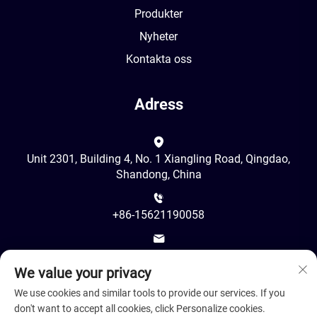
Produkter
Nyheter
Kontakta oss
Adress
Unit 2301, Building 4, No. 1 Xiangling Road, Qingdao,
Shandong, China
+86-15621190058
[email protected]
We value your privacy
We use cookies and similar tools to provide our services. If you
don't want to accept all cookies, click Personalize cookies.