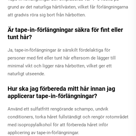
grund av det naturliga hårtilväxten, vilket får förlängningarna
att gradvis röra sig bort från hårbotten.
Är tape-in-förlängningar säkra för fint eller
tunt hår?
Ja, tape-in-förlängningar är särskilt fördelaktiga för
personer med fint eller tunt hår eftersom de lägger till
minimal vikt och ligger nära hårbotten, vilket ger ett
naturligt utseende.
Hur ska jag förbereda mitt hår innan jag
applicerar tape-in-förlängningar?
Använd ett sulfatfritt rengörande schampo, undvik
conditioners, torka håret fullständigt och rengör rotområdet
med isopropylalkohol för att förbereda håret inför
applicering av tape-in-förlängningar.