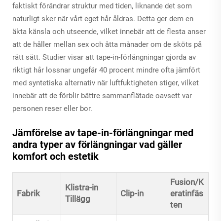
faktiskt förändrar struktur med tiden, liknande det som
naturligt sker när vårt eget hår åldras. Detta ger dem en
äkta känsla och utseende, vilket innebär att de flesta anser
att de håller mellan sex och åtta månader om de sköts på
rätt sätt. Studier visar att tape-in-förlängningar gjorda av
riktigt hår lossnar ungefär 40 procent mindre ofta jämfört
med syntetiska alternativ när luftfuktigheten stiger, vilket
innebär att de förblir bättre sammanflätade oavsett var
personen reser eller bor.
Jämförelse av tape-in-förlängningar med
andra typer av förlängningar vad gäller
komfort och estetik
Fusion/K
Klistra-in
Fabrik
Clip-in
eratinfäs
Tillägg
ten