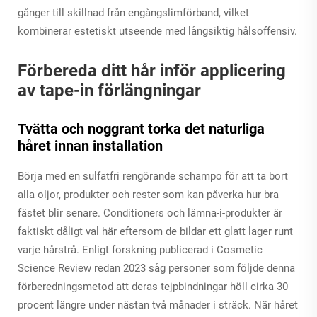
gånger till skillnad från engångslimförband, vilket
kombinerar estetiskt utseende med långsiktig hålsoffensiv.
Förbereda ditt hår inför applicering
av tape-in förlängningar
Tvätta och noggrant torka det naturliga
håret innan installation
Börja med en sulfatfri rengörande schampo för att ta bort
alla oljor, produkter och rester som kan påverka hur bra
fästet blir senare. Conditioners och lämna-i-produkter är
faktiskt dåligt val här eftersom de bildar ett glatt lager runt
varje hårstrå. Enligt forskning publicerad i Cosmetic
Science Review redan 2023 såg personer som följde denna
förberedningsmetod att deras tejpbindningar höll cirka 30
procent längre under nästan två månader i sträck. När håret