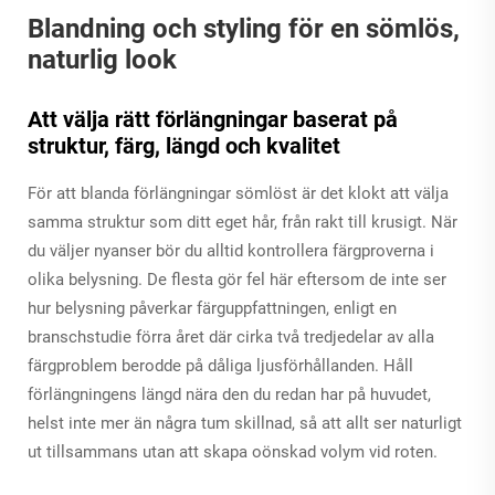
Blandning och styling för en sömlös,
naturlig look
Att välja rätt förlängningar baserat på
struktur, färg, längd och kvalitet
För att blanda förlängningar sömlöst är det klokt att välja
samma struktur som ditt eget hår, från rakt till krusigt. När
du väljer nyanser bör du alltid kontrollera färgproverna i
olika belysning. De flesta gör fel här eftersom de inte ser
hur belysning påverkar färguppfattningen, enligt en
branschstudie förra året där cirka två tredjedelar av alla
färgproblem berodde på dåliga ljusförhållanden. Håll
förlängningens längd nära den du redan har på huvudet,
helst inte mer än några tum skillnad, så att allt ser naturligt
ut tillsammans utan att skapa oönskad volym vid roten.