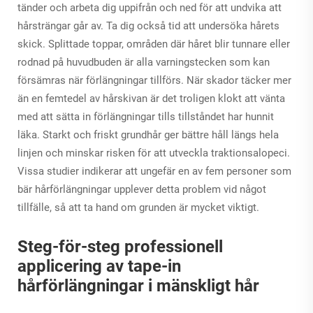
tänder och arbeta dig uppifrån och ned för att undvika att
hårsträngar går av. Ta dig också tid att undersöka hårets
skick. Splittade toppar, områden där håret blir tunnare eller
rodnad på huvudbuden är alla varningstecken som kan
försämras när förlängningar tillförs. När skador täcker mer
än en femtedel av hårskivan är det troligen klokt att vänta
med att sätta in förlängningar tills tillståndet har hunnit
läka. Starkt och friskt grundhår ger bättre håll längs hela
linjen och minskar risken för att utveckla traktionsalopeci.
Vissa studier indikerar att ungefär en av fem personer som
bär hårförlängningar upplever detta problem vid något
tillfälle, så att ta hand om grunden är mycket viktigt.
Steg-för-steg professionell
applicering av tape-in
hårförlängningar i mänskligt hår