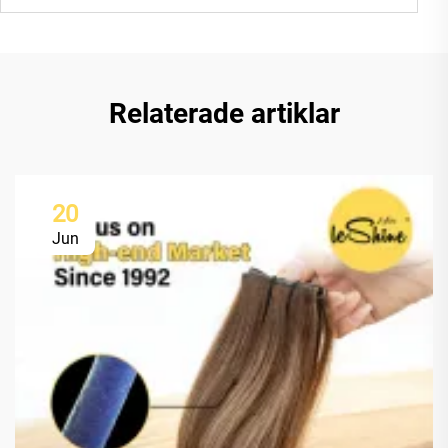
Relaterade artiklar
20
Jun