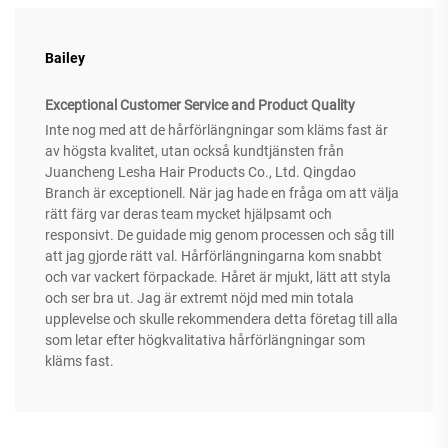
Bailey
Exceptional Customer Service and Product Quality
Inte nog med att de hårförlängningar som kläms fast är
av högsta kvalitet, utan också kundtjänsten från
Juancheng Lesha Hair Products Co., Ltd. Qingdao
Branch är exceptionell. När jag hade en fråga om att välja
rätt färg var deras team mycket hjälpsamt och
responsivt. De guidade mig genom processen och såg till
att jag gjorde rätt val. Hårförlängningarna kom snabbt
och var vackert förpackade. Håret är mjukt, lätt att styla
och ser bra ut. Jag är extremt nöjd med min totala
upplevelse och skulle rekommendera detta företag till alla
som letar efter högkvalitativa hårförlängningar som
kläms fast.