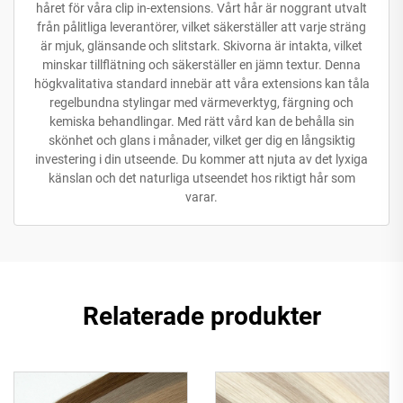
håret för våra clip in-extensions. Vårt hår är noggrant utvalt
från pålitliga leverantörer, vilket säkerställer att varje sträng
är mjuk, glänsande och slitstark. Skivorna är intakta, vilket
minskar tillflätning och säkerställer en jämn textur. Denna
högkvalitativa standard innebär att våra extensions kan tåla
regelbundna stylingar med värmeverktyg, färgning och
kemiska behandlingar. Med rätt vård kan de behålla sin
skönhet och glans i månader, vilket ger dig en långsiktig
investering i din utseende. Du kommer att njuta av det lyxiga
känslan och det naturliga utseendet hos riktigt hår som
varar.
Relaterade produkter