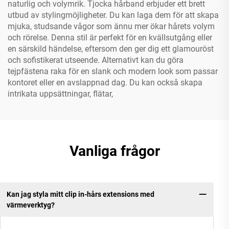
naturlig och volymrik. Tjocka hårband erbjuder ett brett
utbud av stylingmöjligheter. Du kan laga dem för att skapa
mjuka, studsande vågor som ännu mer ökar hårets volym
och rörelse. Denna stil är perfekt för en kvällsutgång eller
en särskild händelse, eftersom den ger dig ett glamouröst
och sofistikerat utseende. Alternativt kan du göra
tejpfästena raka för en slank och modern look som passar
kontoret eller en avslappnad dag. Du kan också skapa
intrikata uppsättningar, flätar,
Vanliga frågor
Kan jag styla mitt clip in-hårs extensions med
värmeverktyg?