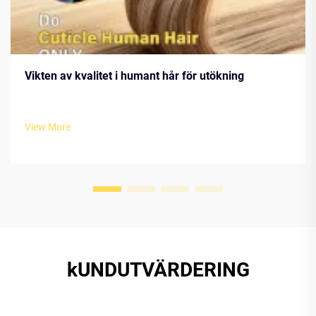
Vikten av kvalitet i humant hår för utökning
View More
kUNDUTVÄRDERING