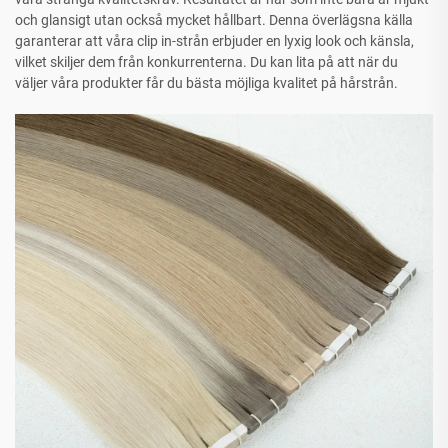
och glansigt utan också mycket hållbart. Denna överlägsna källa
garanterar att våra clip in-strån erbjuder en lyxig look och känsla,
vilket skiljer dem från konkurrenterna. Du kan lita på att när du
väljer våra produkter får du bästa möjliga kvalitet på hårstrån.