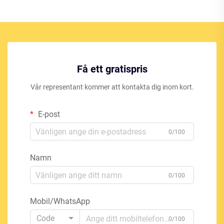
Få ett gratispris
Vår representant kommer att kontakta dig inom kort.
E-post
0/100
Namn
0/100
Mobil/WhatsApp
Code
0/100