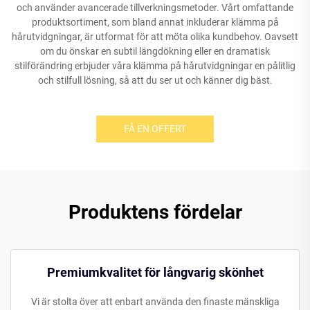
och använder avancerade tillverkningsmetoder. Vårt omfattande
produktsortiment, som bland annat inkluderar klämma på
hårutvidgningar, är utformat för att möta olika kundbehov. Oavsett
om du önskar en subtil längdökning eller en dramatisk
stilförändring erbjuder våra klämma på hårutvidgningar en pålitlig
och stilfull lösning, så att du ser ut och känner dig bäst.
FÅ EN OFFERT
Produktens fördelar
Premiumkvalitet för långvarig skönhet
Vi är stolta över att enbart använda den finaste mänskliga