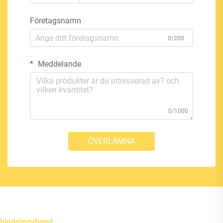
Företagsnamn
0/200
Meddelande
0/1000
ÖVERLÄMNA
bindningsband