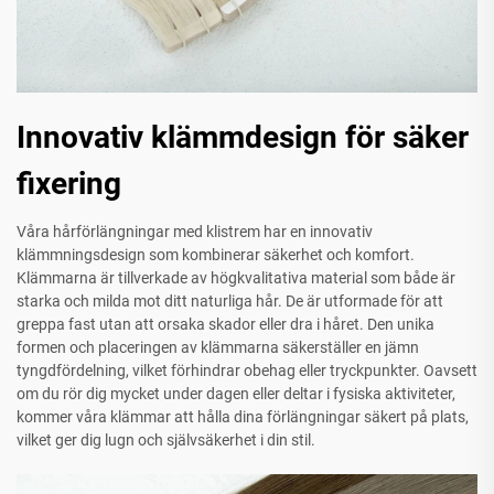
Innovativ klämmdesign för säker
fixering
Våra hårförlängningar med klistrem har en innovativ
klämmningsdesign som kombinerar säkerhet och komfort.
Klämmarna är tillverkade av högkvalitativa material som både är
starka och milda mot ditt naturliga hår. De är utformade för att
greppa fast utan att orsaka skador eller dra i håret. Den unika
formen och placeringen av klämmarna säkerställer en jämn
tyngdfördelning, vilket förhindrar obehag eller tryckpunkter. Oavsett
om du rör dig mycket under dagen eller deltar i fysiska aktiviteter,
kommer våra klämmar att hålla dina förlängningar säkert på plats,
vilket ger dig lugn och självsäkerhet i din stil.