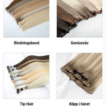
Bindningsband
Geniusväv
Tip Hair
Klipp i håret