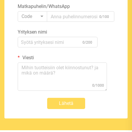
Matkapuhelin/WhatsApp
Code
0/100
Yrityksen nimi
0/200
Viesti
0/1000
Lähetä