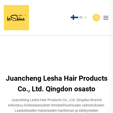
FI
Juancheng Lesha Hair Products
Co., Ltd. Qingdon osasto
Juancheng Lesha Hair Products Co., Ltd. Qingdao Branch
erikoistuu korkealaatuisten ihmisenhiushiusien valmistukseen.
Laadukkaiden materiaalien hankinnan ja edistyneiden