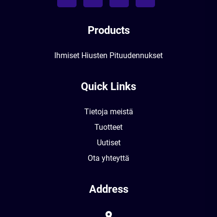
Products
Ihmiset Hiusten Pituudennukset
Quick Links
Tietoja meistä
Tuotteet
Uutiset
Ota yhteyttä
Address