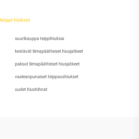
teippi hiukset
suurikauppa teippihiuksia
kestävät liimapäätteiset hiusjatkeet
paksut liimapäätteiset hiusjatkeet
vaaleanpunaiset teippaushiukset
uudet hiushihnat