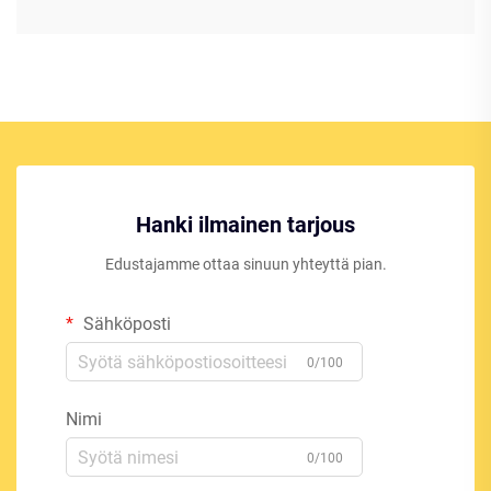
Hanki ilmainen tarjous
Edustajamme ottaa sinuun yhteyttä pian.
Sähköposti
0/100
Nimi
0/100