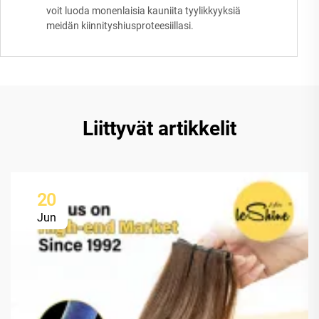
voit luoda monenlaisia kauniita tyylikkyyksiä
meidän kiinnityshiusproteesiillasi.
Liittyvät artikkelit
20
Jun