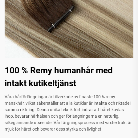
100 % Remy humanhår med
intakt kutikeltjänst
Våra hårförlängningar är tillverkade av finaste 100 % remy-
mänskhår, vilket säkerställer att alla kutiklar är intakta och riktade i
samma riktning. Denna unika teknik förhindrar att håret kavlas
ihop, bevarar hårhälsan och ger förlängningarna en naturlig,
silkeglänsande utseende. Vår färgningsprocess med växtextrakt är
mjuk för håret och bevarar dess styrka och livlighet.