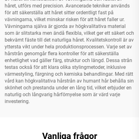
håret, utförs med precision. Avancerade tekniker används
för att säkerställa att håret sitter ordentligt fast på
vävningarna, vilket minskar risken för att håret faller ur.
Vävningarna själva är gjorda av högkvalitativa material
som är slitstarka men ändå flexibla, vilket ger ett säkert och
bekvämt fäste till det naturliga håret. Kvalitetskontroll är av
yttersta vikt under hela produktionsprocessen. Varje set av
hårstrån genomgår flera kontroller för att säkerställa
enhetlighet vad gäller färg, struktur och längd. Dessa strån
testas också för att klara olika stylingmetoder, inklusive
värmestyling, färgning och kemiska behandlingar. Med rätt
vård kan högkvalitativa hårstrån av humant hår behålla sin
skönhet och prestanda under en lång tid, vilket erbjuder en
naturlig och långvarig hårförnyelse som är värd varje
investering.
Vanliga frågor