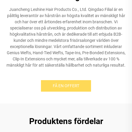
Juancheng Leshine Hair Products Co., Ltd. Qingdao Filial är en
pålitlig leverantör av hårstrån av högsta kvalitet av mänskligt hår
och har över ett årtiondes erfarenhet inom branschen. Vi
specialiserar oss på utveckling, produktion och distribution av
högkvalitativa hårstrån, och är dedikerade till att erbjuda B2B-
kunder och mindre medelstora frisörsalonger världen över
exceptionella lösningar. Vårt omfattande sortiment inkluderar
Genius Wefts, Hand-Tied Wefts, Tape-Ins, Pre-Bonded Extensions,
Clip-In Extensions och mycket mer, alla tillverkade av 100 %
mänskligt hår för att säkerställa hållbarhet och naturliga resultat.
FÅ EN OFFERT
Produktens fördelar