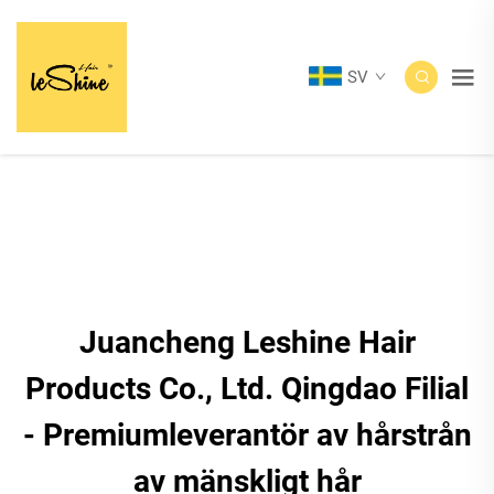
SV
Juancheng Leshine Hair
Products Co., Ltd. Qingdao Filial
- Premiumleverantör av hårstrån
av mänskligt hår