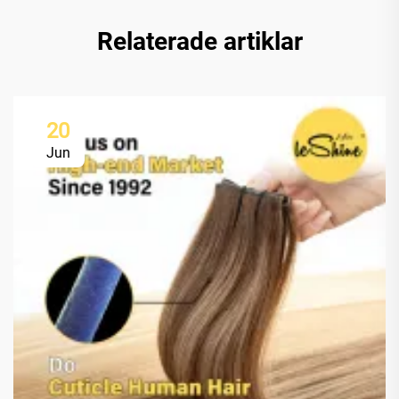
Relaterade artiklar
20
Jun