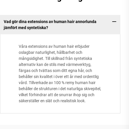
Vad gör dina extensions av human hair annorlunda
jämfört med syntetiska?
Våra extensions av human hair erbjuder
oslagbar naturlighet, hållbarhet och
mångsidighet. Till skillnad från syntetiska
alternativ kan de stils med värmeverktyg,
färgas och tvättas som ditt egna hår, och
behåller sin kvalitet i över ett år med ordentlig
vård. Tillverkade av 100 % remy human hair
behåller de strukturen i det naturliga skivepitel,
vilket förhindrar att de snurrar ihop sig och
säkerställer en slät och realistisk look.