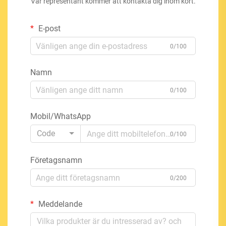
Vår representant kommer att kontakta dig inom kort.
E-post
0/100
Namn
0/100
Mobil/WhatsApp
Code
0/100
Företagsnamn
0/200
Meddelande