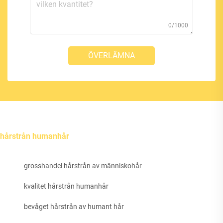
0/1000
ÖVERLÄMNA
hårstrån humanhår
grosshandel hårstrån av människohår
kvalitet hårstrån humanhår
bevåget hårstrån av humant hår