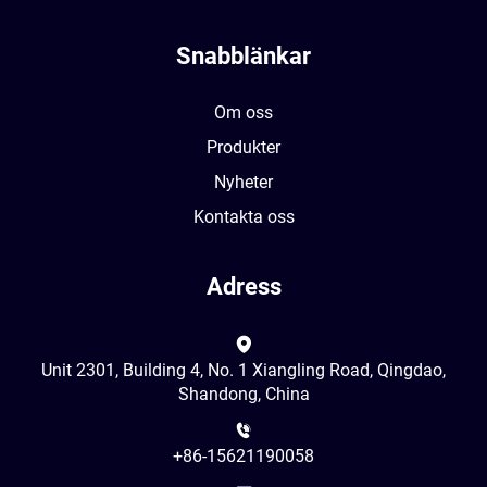
Snabblänkar
Om oss
Produkter
Nyheter
Kontakta oss
Adress
Unit 2301, Building 4, No. 1 Xiangling Road, Qingdao,
Shandong, China
+86-15621190058