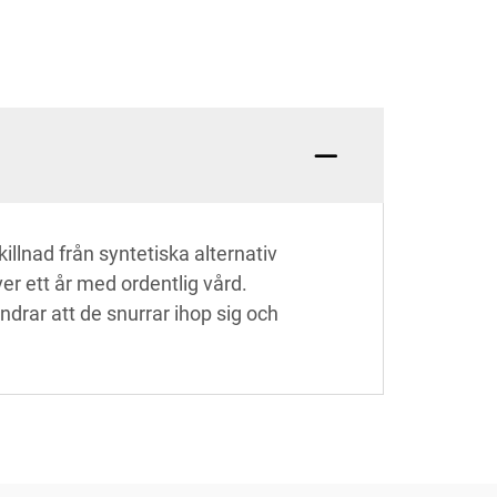
illnad från syntetiska alternativ
ver ett år med ordentlig vård.
indrar att de snurrar ihop sig och