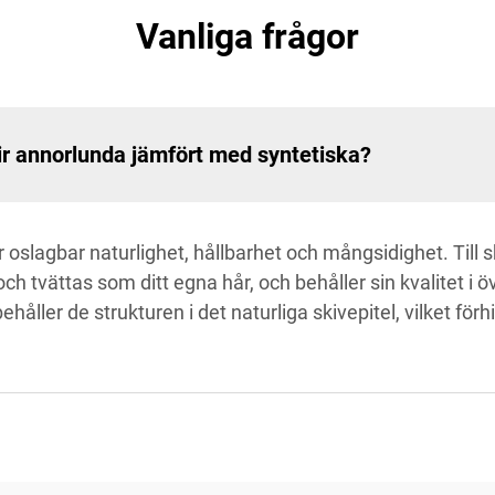
Vanliga frågor
r annorlunda jämfört med syntetiska?
slagbar naturlighet, hållbarhet och mångsidighet. Till sk
h tvättas som ditt egna hår, och behåller sin kvalitet i ö
åller de strukturen i det naturliga skivepitel, vilket förh