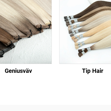
Geniusväv
Tip Hair