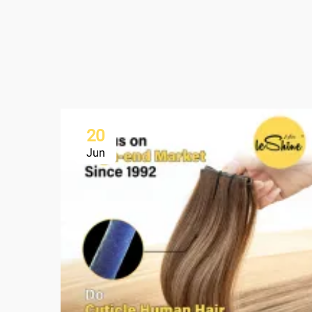
20
Jun