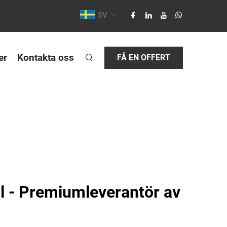
SV
er
Kontakta oss
FÅ EN OFFERT
al - Premiumleverantör av