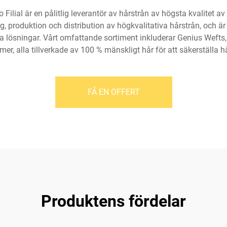
ilial är en pålitlig leverantör av hårstrån av högsta kvalitet av
g, produktion och distribution av högkvalitativa hårstrån, och är
la lösningar. Vårt omfattande sortiment inkluderar Genius Wefts
er, alla tillverkade av 100 % mänskligt hår för att säkerställa hå
FÅ EN OFFERT
Produktens fördelar