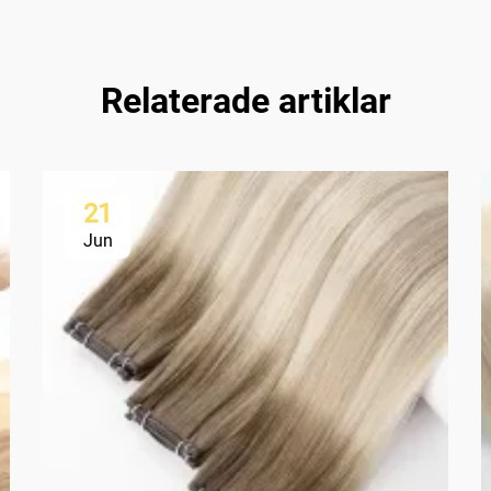
Relaterade artiklar
21
Jun