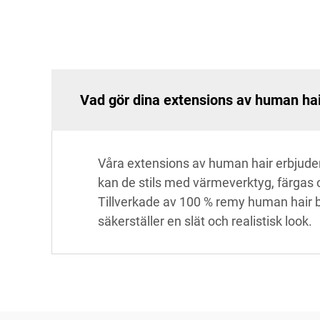
Vad gör dina extensions av human hai
Våra extensions av human hair erbjuder o
kan de stils med värmeverktyg, färgas oc
Tillverkade av 100 % remy human hair beh
säkerställer en slät och realistisk look.