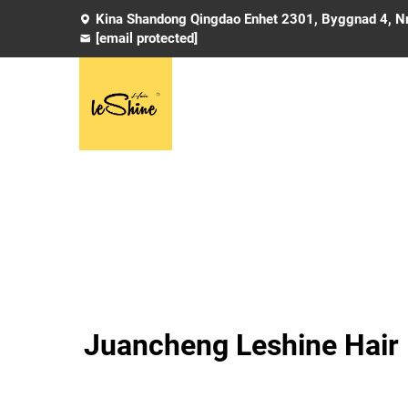
Kina Shandong Qingdao Enhet 2301, Byggnad 4, Nr
[email protected]
Juancheng Leshine Hair P