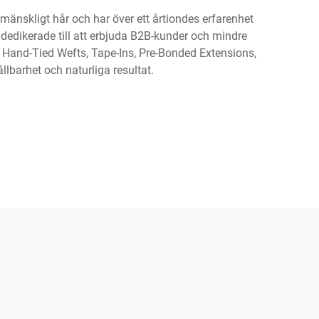
 mänskligt hår och har över ett årtiondes erfarenhet
 dedikerade till att erbjuda B2B-kunder och mindre
, Hand-Tied Wefts, Tape-Ins, Pre-Bonded Extensions,
llbarhet och naturliga resultat.