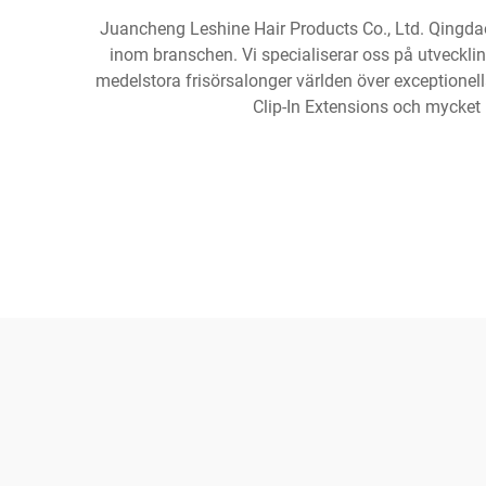
Juancheng Leshine Hair Products Co., Ltd. Qingdao F
inom branschen. Vi specialiserar oss på utvecklin
medelstora frisörsalonger världen över exceptionel
Clip-In Extensions och mycket m