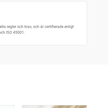
la regler och krav, och är certifierade enligt
 och ISO 45001.