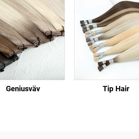
Geniusväv
Tip Hair