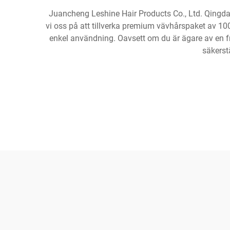
Juancheng Leshine Hair Products Co., Ltd. Qingdao
vi oss på att tillverka premium vävhårspaket av 100
enkel användning. Oavsett om du är ägare av en fris
säkerst