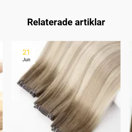
Relaterade artiklar
21
Jun