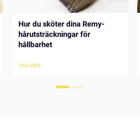
Hur du sköter dina Remy-
hårutsträckningar för
hållbarhet
VISA MER