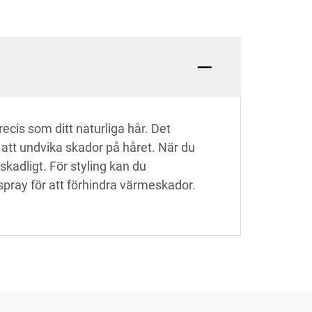
ecis som ditt naturliga hår. Det
tt undvika skador på håret. När du
skadligt. För styling kan du
pray för att förhindra värmeskador.