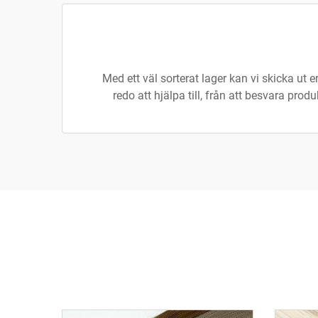
Med ett väl sorterat lager kan vi skicka ut
redo att hjälpa till, från att besvara prod