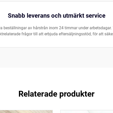
Snabb leverans och utmärkt service
 era beställningar av hårstrån inom 24 timmar under arbetsdagar. 
uktrelaterade frågor till att erbjuda eftersäljningsstöd, för att s
Relaterade produkter