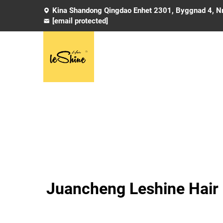
Kina Shandong Qingdao Enhet 2301, Byggnad 4, Nr
[email protected]
Juancheng Leshine Hair P