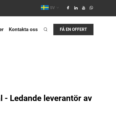
SV
er
Kontakta oss
FÅ EN OFFERT
l - Ledande leverantör av