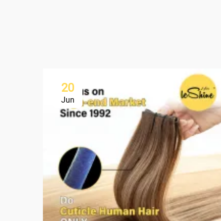
20
Jun