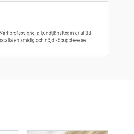
Vårt professionella kundtjänstteam är alltid
äkerställa en smidig och nöjd köpupplevelse.