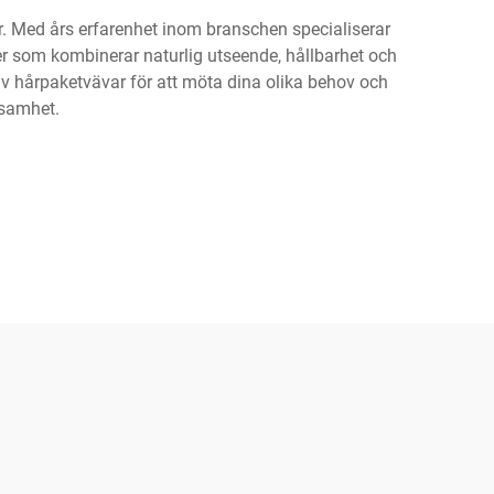
r. Med års erfarenhet inom branschen specialiserar
ter som kombinerar naturlig utseende, hållbarhet och
t av hårpaketvävar för att möta dina olika behov och
ksamhet.