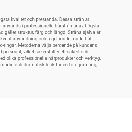
ögsta kvalitet och prestanda. Dessa strån är
m används i professionella hårstrån är av högsta
ad gäller struktur, färg och längd. Stråna själva är
rekvent användning och regelbundet underhåll.
ro-ringar. Metoderna väljs beroende på kundens
d personal, vilket säkerställer ett säkert och
med olika professionella hårprodukter och verktyg,
en modig och dramatisk look för en fotografering,