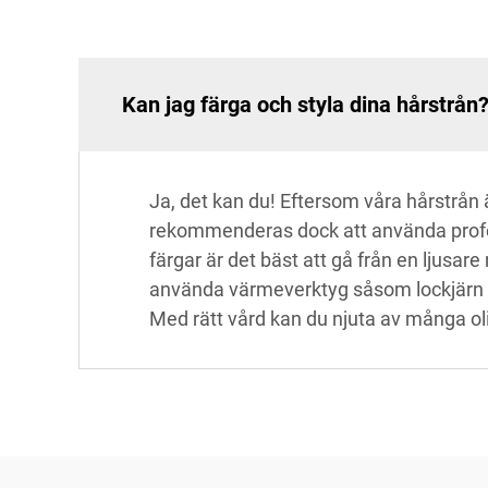
Kan jag färga och styla dina hårstrån
Ja, det kan du! Eftersom våra hårstrån 
rekommenderas dock att använda profes
färgar är det bäst att gå från en ljusar
använda värmeverktyg såsom lockjärn oc
Med rätt vård kan du njuta av många oli