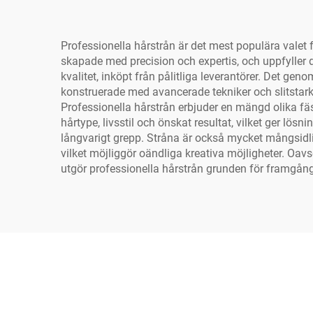
Professionella hårstrån är det mest populära valet 
skapade med precision och expertis, och uppfyller d
kvalitet, inköpt från pålitliga leverantörer. Det geno
konstruerade med avancerade tekniker och slitstark
Professionella hårstrån erbjuder en mängd olika fä
hårtype, livsstil och önskat resultat, vilket ger lösn
långvarigt grepp. Stråna är också mycket mångsidlig
vilket möjliggör oändliga kreativa möjligheter. Oavs
utgör professionella hårstrån grunden för framgång