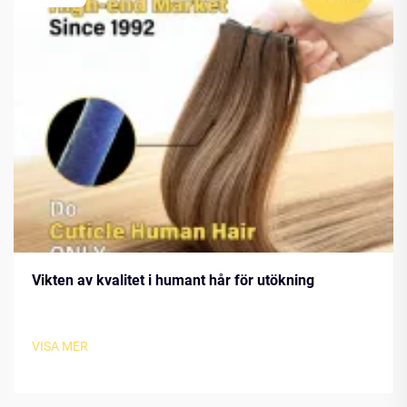
Vikten av kvalitet i humant hår för utökning
VISA MER