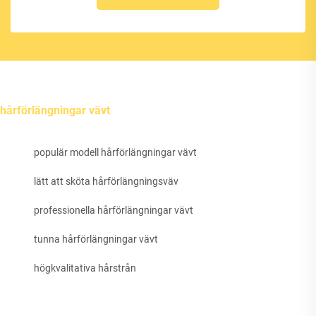
hårförlängningar vävt
populär modell hårförlängningar vävt
lätt att sköta hårförlängningsväv
professionella hårförlängningar vävt
tunna hårförlängningar vävt
högkvalitativa hårstrån