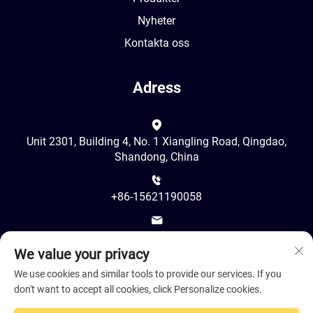
Nyheter
Kontakta oss
Adress
Unit 2301, Building 4, No. 1 Xiangling Road, Qingdao,
Shandong, China
+86-15621190058
[email protected]
We value your privacy
We use cookies and similar tools to provide our services. If you
don't want to accept all cookies, click Personalize cookies.