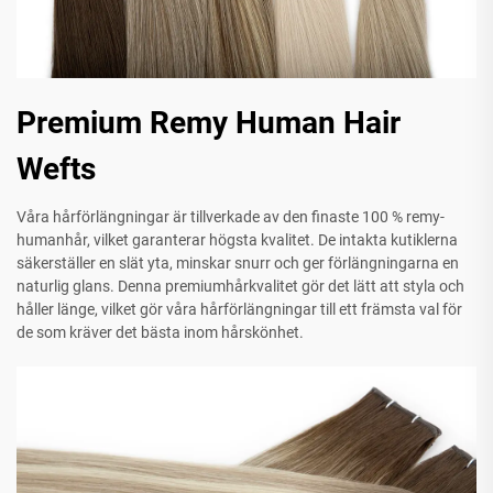
Premium Remy Human Hair
Wefts
Våra hårförlängningar är tillverkade av den finaste 100 % remy-
humanhår, vilket garanterar högsta kvalitet. De intakta kutiklerna
säkerställer en slät yta, minskar snurr och ger förlängningarna en
naturlig glans. Denna premiumhårkvalitet gör det lätt att styla och
håller länge, vilket gör våra hårförlängningar till ett främsta val för
de som kräver det bästa inom hårskönhet.