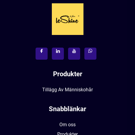
Produkter
Tillägg Av Människohår
Snabblänkar
Om oss
Produkter