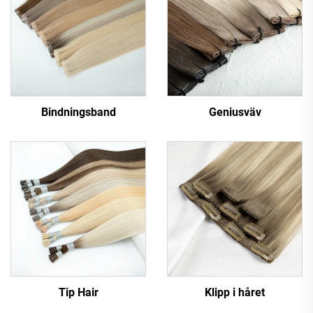
Bindningsband
Geniusväv
Tip Hair
Klipp i håret