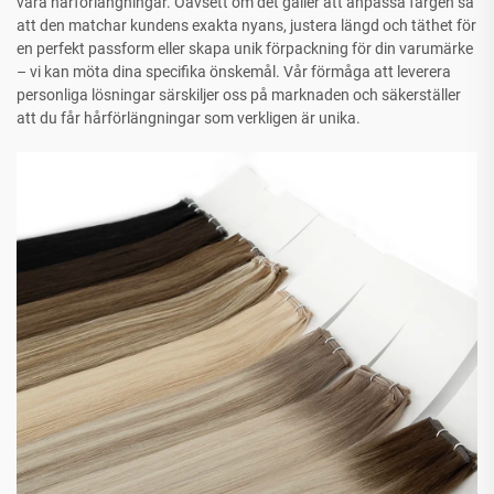
våra hårförlängningar. Oavsett om det gäller att anpassa färgen så
att den matchar kundens exakta nyans, justera längd och täthet för
en perfekt passform eller skapa unik förpackning för din varumärke
– vi kan möta dina specifika önskemål. Vår förmåga att leverera
personliga lösningar särskiljer oss på marknaden och säkerställer
att du får hårförlängningar som verkligen är unika.