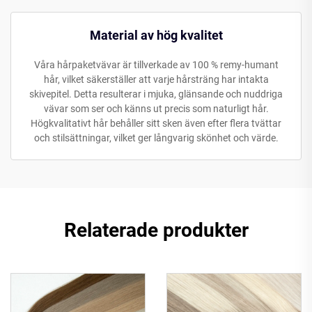
Material av hög kvalitet
Våra hårpaketvävar är tillverkade av 100 % remy-humant
hår, vilket säkerställer att varje hårsträng har intakta
skivepitel. Detta resulterar i mjuka, glänsande och nuddriga
vävar som ser och känns ut precis som naturligt hår.
Högkvalitativt hår behåller sitt sken även efter flera tvättar
och stilsättningar, vilket ger långvarig skönhet och värde.
Relaterade produkter