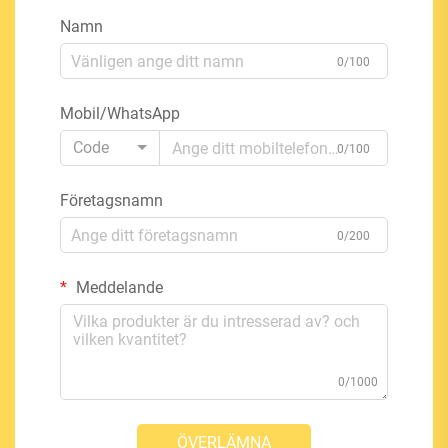
Namn
0/100
Mobil/WhatsApp
Code
0/100
Företagsnamn
0/200
Meddelande
0/1000
ÖVERLÄMNA