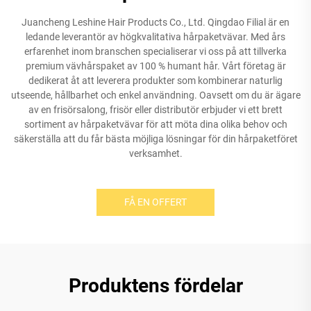
Juancheng Leshine Hair Products Co., Ltd. Qingdao Filial är en
ledande leverantör av högkvalitativa hårpaketvävar. Med års
erfarenhet inom branschen specialiserar vi oss på att tillverka
premium vävhårspaket av 100 % humant hår. Vårt företag är
dedikerat åt att leverera produkter som kombinerar naturlig
utseende, hållbarhet och enkel användning. Oavsett om du är ägare
av en frisörsalong, frisör eller distributör erbjuder vi ett brett
sortiment av hårpaketvävar för att möta dina olika behov och
säkerställa att du får bästa möjliga lösningar för din hårpaketföret
verksamhet.
FÅ EN OFFERT
Produktens fördelar