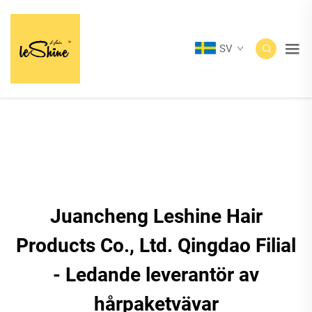
SV
Juancheng Leshine Hair
Products Co., Ltd. Qingdao Filial
- Ledande leverantör av
hårpaketvävar