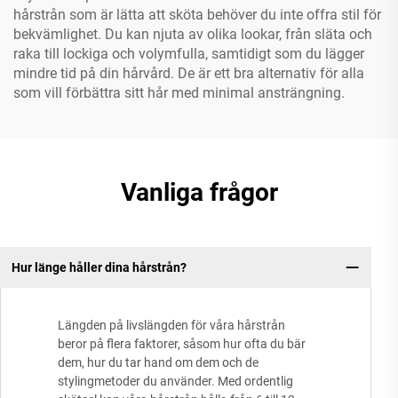
hårstrån som är lätta att sköta behöver du inte offra stil för
bekvämlighet. Du kan njuta av olika lookar, från släta och
raka till lockiga och volymfulla, samtidigt som du lägger
mindre tid på din hårvård. De är ett bra alternativ för alla
som vill förbättra sitt hår med minimal ansträngning.
Vanliga frågor
Hur länge håller dina hårstrån?
Längden på livslängden för våra hårstrån
beror på flera faktorer, såsom hur ofta du bär
dem, hur du tar hand om dem och de
stylingmetoder du använder. Med ordentlig