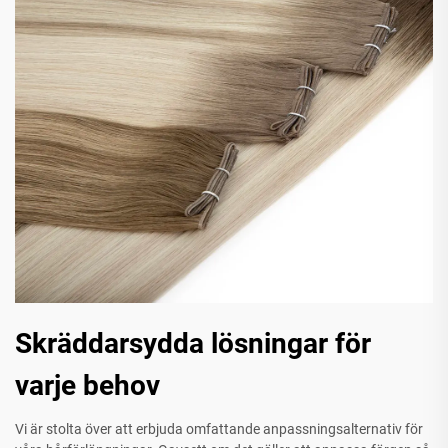
Skräddarsydda lösningar för
varje behov
Vi är stolta över att erbjuda omfattande anpassningsalternativ för