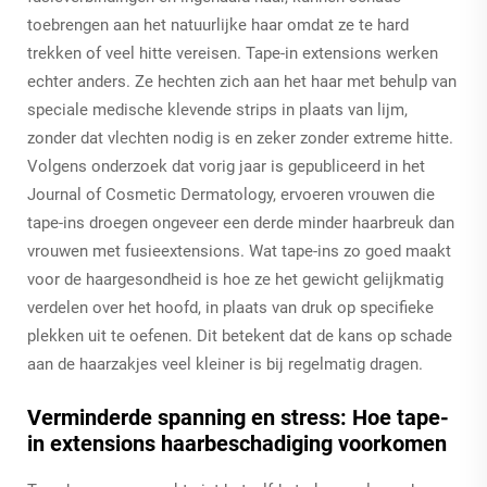
toebrengen aan het natuurlijke haar omdat ze te hard
trekken of veel hitte vereisen. Tape-in extensions werken
echter anders. Ze hechten zich aan het haar met behulp van
speciale medische klevende strips in plaats van lijm,
zonder dat vlechten nodig is en zeker zonder extreme hitte.
Volgens onderzoek dat vorig jaar is gepubliceerd in het
Journal of Cosmetic Dermatology, ervoeren vrouwen die
tape-ins droegen ongeveer een derde minder haarbreuk dan
vrouwen met fusieextensions. Wat tape-ins zo goed maakt
voor de haargesondheid is hoe ze het gewicht gelijkmatig
verdelen over het hoofd, in plaats van druk op specifieke
plekken uit te oefenen. Dit betekent dat de kans op schade
aan de haarzakjes veel kleiner is bij regelmatig dragen.
Verminderde spanning en stress: Hoe tape-
in extensions haarbeschadiging voorkomen