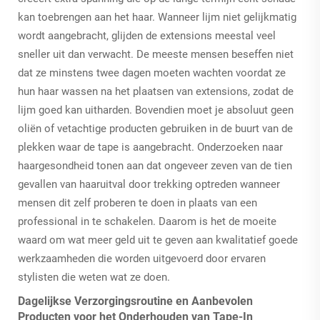
kan toebrengen aan het haar. Wanneer lijm niet gelijkmatig
wordt aangebracht, glijden de extensions meestal veel
sneller uit dan verwacht. De meeste mensen beseffen niet
dat ze minstens twee dagen moeten wachten voordat ze
hun haar wassen na het plaatsen van extensions, zodat de
lijm goed kan uitharden. Bovendien moet je absoluut geen
oliën of vetachtige producten gebruiken in de buurt van de
plekken waar de tape is aangebracht. Onderzoeken naar
haargesondheid tonen aan dat ongeveer zeven van de tien
gevallen van haaruitval door trekking optreden wanneer
mensen dit zelf proberen te doen in plaats van een
professional in te schakelen. Daarom is het de moeite
waard om wat meer geld uit te geven aan kwalitatief goede
werkzaamheden die worden uitgevoerd door ervaren
stylisten die weten wat ze doen.
Dagelijkse Verzorgingsroutine en Aanbevolen
Producten voor het Onderhouden van Tape-In