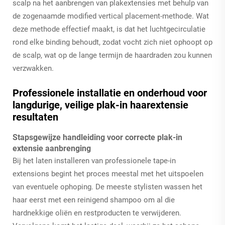
scalp na het aanbrengen van plakextensies met behulp van
de zogenaamde modified vertical placement-methode. Wat
deze methode effectief maakt, is dat het luchtgecirculatie
rond elke binding behoudt, zodat vocht zich niet ophoopt op
de scalp, wat op de lange termijn de haardraden zou kunnen
verzwakken.
Professionele installatie en onderhoud voor
langdurige, veilige plak-in haarextensie
resultaten
Stapsgewijze handleiding voor correcte plak-in
extensie aanbrenging
Bij het laten installeren van professionele tape-in
extensions begint het proces meestal met het uitspoelen
van eventuele ophoping. De meeste stylisten wassen het
haar eerst met een reinigend shampoo om al die
hardnekkige oliën en restproducten te verwijderen.