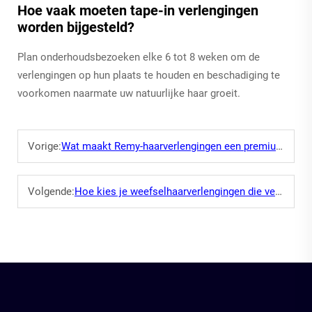
Hoe vaak moeten tape-in verlengingen
worden bijgesteld?
Plan onderhoudsbezoeken elke 6 tot 8 weken om de
verlengingen op hun plaats te houden en beschadiging te
voorkomen naarmate uw natuurlijke haar groeit.
Vorige:
Wat maakt Remy-haarverlengingen een premiumkeuze op de markt?
Volgende:
Hoe kies je weefselhaarverlengingen die verschillende haartexturen matchen?