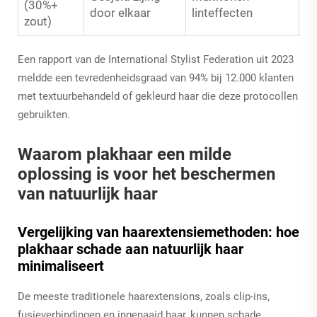
(30%+
door elkaar
linteffecten
zout)
Een rapport van de International Stylist Federation uit 2023
meldde een tevredenheidsgraad van 94% bij 12.000 klanten
met textuurbehandeld of gekleurd haar die deze protocollen
gebruikten.
Waarom plakhaar een milde
oplossing is voor het beschermen
van natuurlijk haar
Vergelijking van haarextensiemethoden: hoe
plakhaar schade aan natuurlijk haar
minimaliseert
De meeste traditionele haarextensions, zoals clip-ins,
fusieverbindingen en ingenaaid haar, kunnen schade