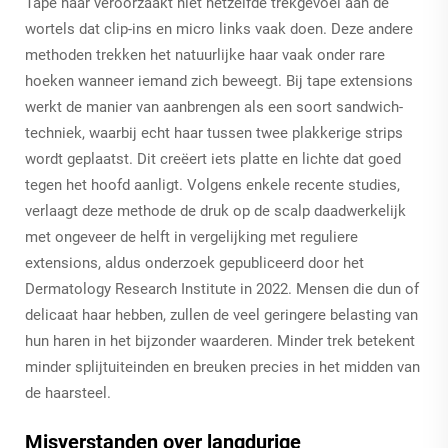
Tape haar veroorzaakt niet hetzelfde trekgevoel aan de
wortels dat clip-ins en micro links vaak doen. Deze andere
methoden trekken het natuurlijke haar vaak onder rare
hoeken wanneer iemand zich beweegt. Bij tape extensions
werkt de manier van aanbrengen als een soort sandwich-
techniek, waarbij echt haar tussen twee plakkerige strips
wordt geplaatst. Dit creëert iets platte en lichte dat goed
tegen het hoofd aanligt. Volgens enkele recente studies,
verlaagt deze methode de druk op de scalp daadwerkelijk
met ongeveer de helft in vergelijking met reguliere
extensions, aldus onderzoek gepubliceerd door het
Dermatology Research Institute in 2022. Mensen die dun of
delicaat haar hebben, zullen de veel geringere belasting van
hun haren in het bijzonder waarderen. Minder trek betekent
minder splijtuiteinden en breuken precies in het midden van
de haarsteel.
Misverstanden over langdurige