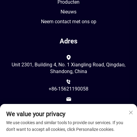
Producten
Nieuws
Neem contact met ons op
Adres
Unit 2301, Building 4, No. 1 Xiangling Road, Qingdao,
Shandong, China
+86-15621190058
[email protected]
We value your privacy
We use cookies and similar tools to provide our services. If you
don't want to accept all cookies, click Personalize cookies.