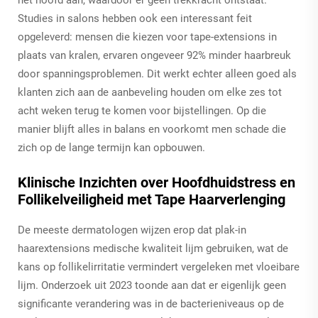
het hoofd aan, waardoor er geen trekkracht ontstaat.
Studies in salons hebben ook een interessant feit
opgeleverd: mensen die kiezen voor tape-extensions in
plaats van kralen, ervaren ongeveer 92% minder haarbreuk
door spanningsproblemen. Dit werkt echter alleen goed als
klanten zich aan de aanbeveling houden om elke zes tot
acht weken terug te komen voor bijstellingen. Op die
manier blijft alles in balans en voorkomt men schade die
zich op de lange termijn kan opbouwen.
Klinische Inzichten over Hoofdhuidstress en
Follikelveiligheid met Tape Haarverlenging
De meeste dermatologen wijzen erop dat plak-in
haarextensions medische kwaliteit lijm gebruiken, wat de
kans op follikelirritatie vermindert vergeleken met vloeibare
lijm. Onderzoek uit 2023 toonde aan dat er eigenlijk geen
significante verandering was in de bacterieniveaus op de