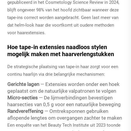
gepubliceerd in het Cosmetology Science Review in 2024,
blijft ongeveer 98% van het hoofd zichtbaar wanneer deze
tape-ins correct worden aangebracht. Geen last meer van
dat helm-look haar die voortkomt uit oudere methoden
voor haarextensies.
Hoe tape-in extensies naadloos stylen
mogelijk maken met haarverlengstukken
De strategische plaatsing van tape-in haar zorgt voor een
continu haarlijn via drie belangrijke mechanismen:
Gerichte lagen
— Extensies worden onder een hoek
geplaatst om de natuurlijke valpatronen te volgen
Micro-secties
— De lijmverbindingen bevestigen
haarsecties van 0,5 g voor een natuurlijke beweging
Randvereffening
— Omtreksponnen gebruiken
aflopende lengtes om overgangen zachter te maken
Een enquête van het Beauty Tech Institute uit 2023 toonde