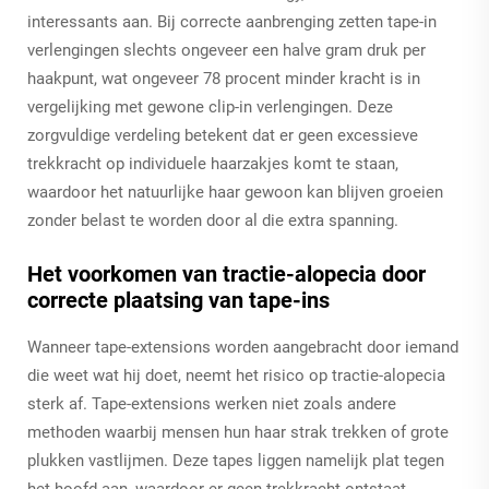
interessants aan. Bij correcte aanbrenging zetten tape-in
verlengingen slechts ongeveer een halve gram druk per
haakpunt, wat ongeveer 78 procent minder kracht is in
vergelijking met gewone clip-in verlengingen. Deze
zorgvuldige verdeling betekent dat er geen excessieve
trekkracht op individuele haarzakjes komt te staan,
waardoor het natuurlijke haar gewoon kan blijven groeien
zonder belast te worden door al die extra spanning.
Het voorkomen van tractie-alopecia door
correcte plaatsing van tape-ins
Wanneer tape-extensions worden aangebracht door iemand
die weet wat hij doet, neemt het risico op tractie-alopecia
sterk af. Tape-extensions werken niet zoals andere
methoden waarbij mensen hun haar strak trekken of grote
plukken vastlijmen. Deze tapes liggen namelijk plat tegen