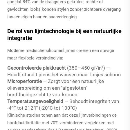
aan dat 84% van de draagsters gekrulde, rechte of
gevlochten looks konden stylen zonder zichtbare overgang
tussen eigen haar en haarverlenging.
De rol van lijmtechnologie bij een natuurlijke
integratie
Moderne medische siliconenlijmen creëren een stevige
maar flexibele verbinding via:
Gecontroleerde plakkracht
(350—450 gf/in²) —
Houdt stand tijdens het wassen maar losjes schoon
Microperforatie
— Zorgt voor een natuurlijke
olieverspreiding om een "afgesloten"
hoofdhuidgezicht te voorkomen
Temperatuurgevoeligheid
— Behoudt integriteit van
-4°F tot 212°F (-20°C tot 100°C)
Klinische studies tonen aan dat deze lijmverbindingen de
hoofdhuidirritatie met 70% verminderen vergeleken met