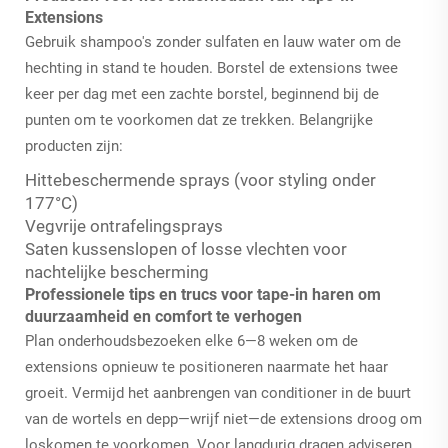
Extensions
Gebruik shampoo's zonder sulfaten en lauw water om de
hechting in stand te houden. Borstel de extensions twee
keer per dag met een zachte borstel, beginnend bij de
punten om te voorkomen dat ze trekken. Belangrijke
producten zijn:
Hittebeschermende sprays (voor styling onder
177°C)
Vegvrije ontrafelingsprays
Saten kussenslopen of losse vlechten voor
nachtelijke bescherming
Professionele tips en trucs voor tape-in haren om
duurzaamheid en comfort te verhogen
Plan onderhoudsbezoeken elke 6—8 weken om de
extensions opnieuw te positioneren naarmate het haar
groeit. Vermijd het aanbrengen van conditioner in de buurt
van de wortels en depp—wrijf niet—de extensions droog om
loskomen te voorkomen. Voor langdurig dragen adviseren