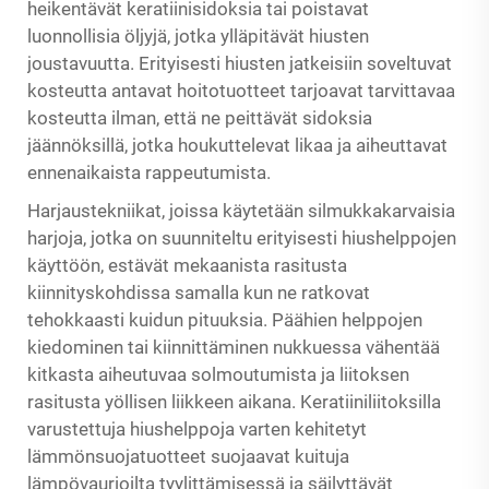
heikentävät keratiinisidoksia tai poistavat
luonnollisia öljyjä, jotka ylläpitävät hiusten
joustavuutta. Erityisesti hiusten jatkeisiin soveltuvat
kosteutta antavat hoitotuotteet tarjoavat tarvittavaa
kosteutta ilman, että ne peittävät sidoksia
jäännöksillä, jotka houkuttelevat likaa ja aiheuttavat
ennenaikaista rappeutumista.
Harjaustekniikat, joissa käytetään silmukkakarvaisia
harjoja, jotka on suunniteltu erityisesti hiushelppojen
käyttöön, estävät mekaanista rasitusta
kiinnityskohdissa samalla kun ne ratkovat
tehokkaasti kuidun pituuksia. Päähien helppojen
kiedominen tai kiinnittäminen nukkuessa vähentää
kitkasta aiheutuvaa solmoutumista ja liitoksen
rasitusta yöllisen liikkeen aikana. Keratiiniliitoksilla
varustettuja hiushelppoja varten kehitetyt
lämmönsuojatuotteet suojaavat kuituja
lämpövaurioilta tyylittämisessä ja säilyttävät