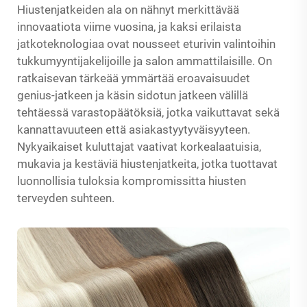
Hiustenjatkeiden ala on nähnyt merkittävää
innovaatiota viime vuosina, ja kaksi erilaista
jatkoteknologiaa ovat nousseet eturivin valintoihin
tukkumyyntijakelijoille ja salon ammattilaisille. On
ratkaisevan tärkeää ymmärtää eroavaisuudet
genius-jatkeen ja käsin sidotun jatkeen välillä
tehtäessä varastopäätöksiä, jotka vaikuttavat sekä
kannattavuuteen että asiakastyytyväisyyteen.
Nykyaikaiset kuluttajat vaativat korkealaatuisia,
mukavia ja kestäviä hiustenjatkeita, jotka tuottavat
luonnollisia tuloksia kompromissitta hiusten
terveyden suhteen.