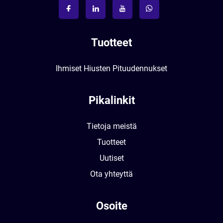
Tuotteet
Ihmiset Hiusten Pituudennukset
Pikalinkit
Tietoja meistä
Tuotteet
Uutiset
Ota yhteyttä
Osoite