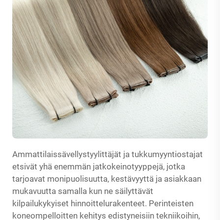
Ammattilaissävellystyylittäjät ja tukkumyyntiostajat
etsivät yhä enemmän jatkokeinotyyppejä, jotka
tarjoavat monipuolisuutta, kestävyyttä ja asiakkaan
mukavuutta samalla kun ne säilyttävät
kilpailukykyiset hinnoittelurakenteet. Perinteisten
koneompelloitten kehitys edistyneisiin tekniikoihin,