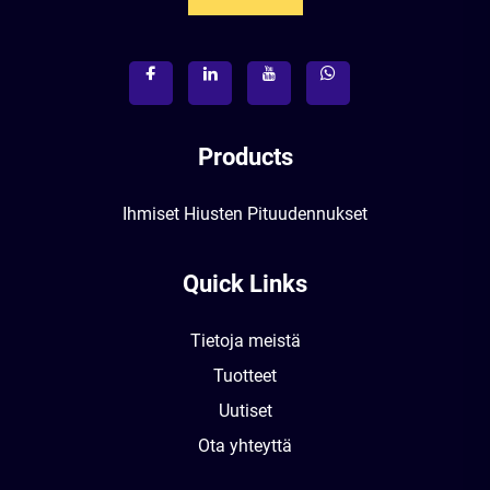
Products
Ihmiset Hiusten Pituudennukset
Quick Links
Tietoja meistä
Tuotteet
Uutiset
Ota yhteyttä