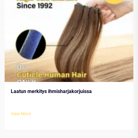
Laatun merkitys ihmisharjakorjuissa
View More