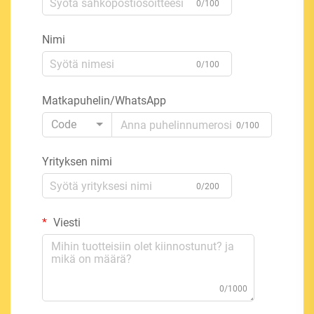
0/100
Nimi
0/100
Matkapuhelin/WhatsApp
Code
0/100
Yrityksen nimi
0/200
Viesti
0/1000