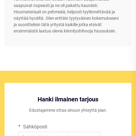
saapuivat nopeasti ja ne oli pakattu kauniisti.
Hiusmateriaali on pehmeää, helposti tyyliinnettävää ja
näyttää hyvältä. Olen erittäin tyytyväinen kokemukseeni
ja suosittelisin tätä yritystä kaikille jotka etsivät
ensimmäistä laatua olevia kiinnityshihnoja hiussuksiin.
Hanki ilmainen tarjous
Edustajamme ottaa sinuun yhteyttä pian.
Sähköposti