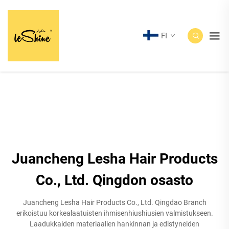
FI
Juancheng Lesha Hair Products
Co., Ltd. Qingdon osasto
Juancheng Lesha Hair Products Co., Ltd. Qingdao Branch
erikoistuu korkealaatuisten ihmisenhiushiusien valmistukseen.
Laadukkaiden materiaalien hankinnan ja edistyneiden