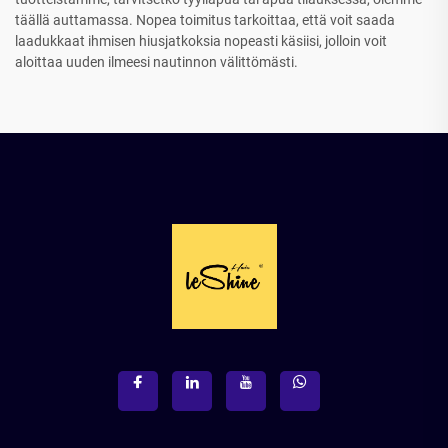
täällä auttamassa. Nopea toimitus tarkoittaa, että voit saada
laadukkaat ihmisen hiusjatkoksia nopeasti käsiisi, jolloin voit
aloittaa uuden ilmeesi nautinnon välittömästi.