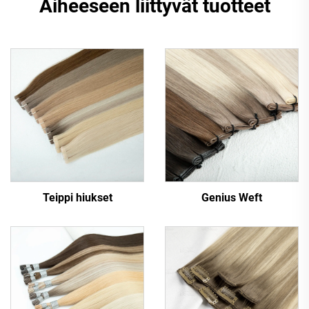
Aiheeseen liittyvät tuotteet
Teippi hiukset
Genius Weft