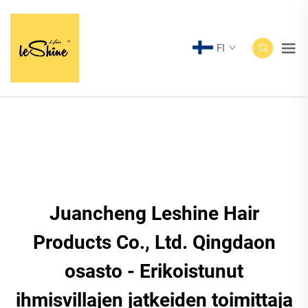
FI
Juancheng Leshine Hair
Products Co., Ltd. Qingdaon
osasto - Erikoistunut
ihmisvillajen jatkeiden toimittaja