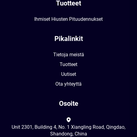
Tuotteet
Ihmiset Hiusten Pituudennukset
Pikalinkit
Tietoja meistä
Tuotteet
Uutiset
Ota yhteyttä
Osoite
Unit 2301, Building 4, No. 1 Xiangling Road, Qingdao,
Shandong, China