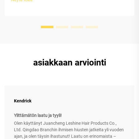
asiakkaan arviointi
Kendrick
Ylittämätön laatu ja tyyli!
Olen käyttänyt Juancheng Leshine Hair Products Co.,
Ltd. Qingdao Branchin ihmisen hiusten jatkeita yli vuoden
ajan, ja olen täysin ihastunut! Laatu on erinomaista –