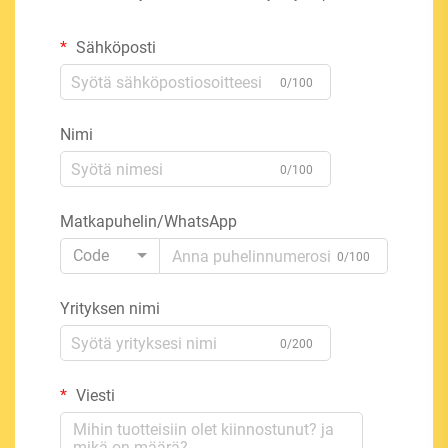
Sähköposti
0/100
Nimi
0/100
Matkapuhelin/WhatsApp
Code
0/100
Yrityksen nimi
0/200
Viesti