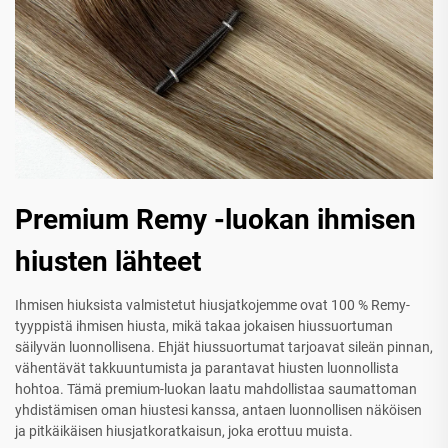
Premium Remy -luokan ihmisen
hiusten lähteet
Ihmisen hiuksista valmistetut hiusjatkojemme ovat 100 % Remy-
tyyppistä ihmisen hiusta, mikä takaa jokaisen hiussuortuman
säilyvän luonnollisena. Ehjät hiussuortumat tarjoavat sileän pinnan,
vähentävät takkuuntumista ja parantavat hiusten luonnollista
hohtoa. Tämä premium-luokan laatu mahdollistaa saumattoman
yhdistämisen oman hiustesi kanssa, antaen luonnollisen näköisen
ja pitkäikäisen hiusjatkoratkaisun, joka erottuu muista.