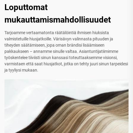
Loputtomat
mukauttamismahdollisuudet
Tarjoamme vertaamatonta räätälöintiä ihmisen hiuksista
valmistetuille hiusjatkoille. Värisävyn valinnasta pituuden ja
tiheyden säätämiseen, jopa oman brändisi lisäämiseen
pakkaukseen – annamme sinulle valtaa. Asiantuntijatiimimme
työskentelee tiiviisti sinun kanssasi toteuttaaksemme visionsi,
varmistaen että saat hiusjatkot, jotka on tehty juuri sinun tarpeidesi
ja tyyliysi mukaan.