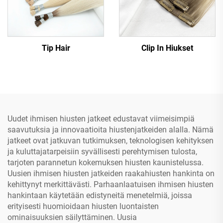
Tip Hair
Clip In Hiukset
Uudet ihmisen hiusten jatkeet edustavat viimeisimpiä
saavutuksia ja innovaatioita hiustenjatkeiden alalla. Nämä
jatkeet ovat jatkuvan tutkimuksen, teknologisen kehityksen
ja kuluttajatarpeisiin syvällisesti perehtymisen tulosta,
tarjoten parannetun kokemuksen hiusten kaunistelussa.
Uusien ihmisen hiusten jatkeiden raakahiusten hankinta on
kehittynyt merkittävästi. Parhaanlaatuisen ihmisen hiusten
hankintaan käytetään edistyneitä menetelmiä, joissa
erityisesti huomioidaan hiusten luontaisten
ominaisuuksien säilyttäminen. Uusia