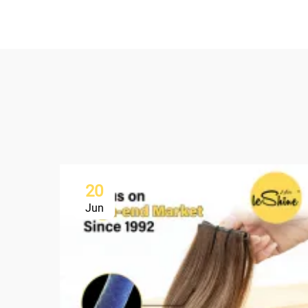
20
Jun