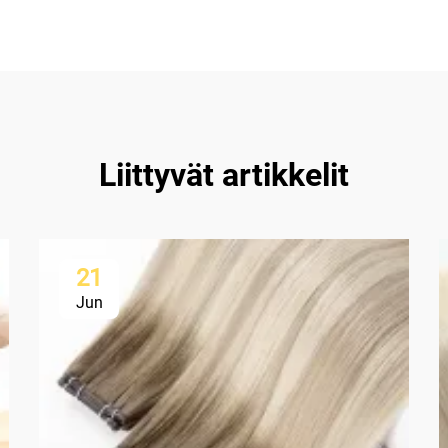
Liittyvät artikkelit
21
Jun