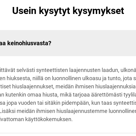
Usein kysytyt kysymykset
oaa keinohiusvasta?
ittävät selvästi synteettisten laajennusten laadun, ulko
en hiuksesta, niillä on luonnollinen ulkoasu ja tunto, jota 
ettiset hiuslaajennukset, meidän ihmisen hiuslaajennuksi
an kutenkin omaa hiusta, mikä tarjoaa äärettömästi tyyli
sa jopa vuoden tai sitäkin pidempään, kun taas synteett
Lisäksi meidän ihmisen hiuslaajennustemme luonnollinen
vaivattoman käyttökokemuksen.