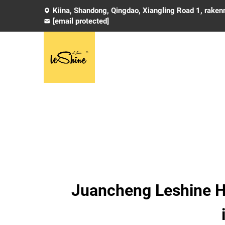
Kiina, Shandong, Qingdao, Xiangling Road 1, rake
[email protected]
Juancheng Leshine Ha