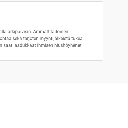
llä arkipäivisin. Ammattitaitoinen
taa sekä tarjoten myyntijälkeistä tukea.
in saat laadukkaat ihmisen hiushöyhenet.