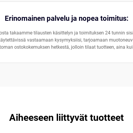
Erinomainen palvelu ja nopea toimitus:
sta takaamme tilausten käsittelyn ja toimituksen 24 tunnin sisä
ytettävissä vastaamaan kysymyksiisi, tarjoamaan muotoneuvon
an ostokokemuksen hetkestä, jolloin tilaat tuotteen, aina ku
Aiheeseen liittyvät tuotteet