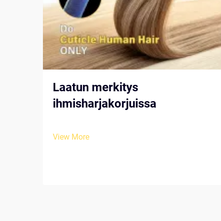
Laatun merkitys
ihmisharjakorjuissa
View More