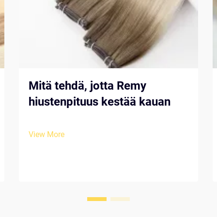
Mitä tehdä, jotta Remy
hiustenpituus kestää kauan
View More