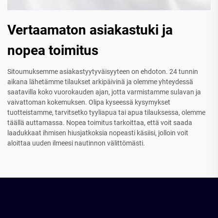
Vertaamaton asiakastuki ja
nopea toimitus
Sitoumuksemme asiakastyytyväisyyteen on ehdoton. 24 tunnin
aikana lähetämme tilaukset arkipäivinä ja olemme yhteydessä
saatavilla koko vuorokauden ajan, jotta varmistamme sulavan ja
vaivattoman kokemuksen. Olipa kyseessä kysymykset
tuotteistamme, tarvitsetko tyyliapua tai apua tilauksessa, olemme
täällä auttamassa. Nopea toimitus tarkoittaa, että voit saada
laadukkaat ihmisen hiusjatkoksia nopeasti käsiisi, jolloin voit
aloittaa uuden ilmeesi nautinnon välittömästi.