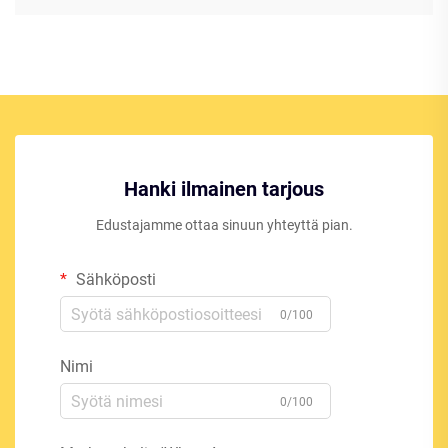
Hanki ilmainen tarjous
Edustajamme ottaa sinuun yhteyttä pian.
Sähköposti
0/100
Nimi
0/100