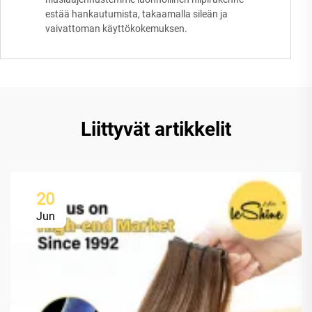
estää hankautumista, takaamalla sileän ja
vaivattoman käyttökokemuksen.
Liittyvät artikkelit
20
Jun