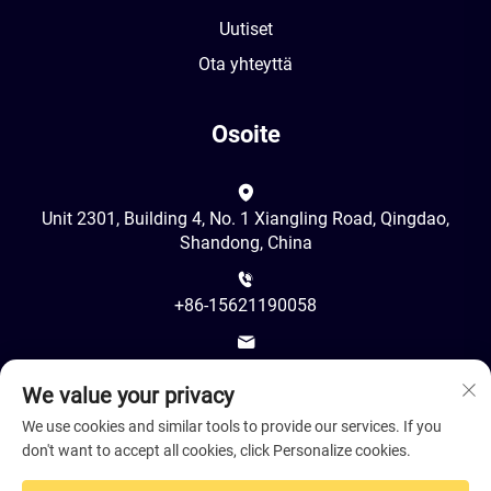
Uutiset
Ota yhteyttä
Osoite
Unit 2301, Building 4, No. 1 Xiangling Road, Qingdao,
Shandong, China
+86-15621190058
[email protected]
We value your privacy
We use cookies and similar tools to provide our services. If you
don't want to accept all cookies, click Personalize cookies.