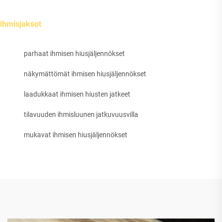
ihmisjaksot
parhaat ihmisen hiusjäljennökset
näkymättömät ihmisen hiusjäljennökset
laadukkaat ihmisen hiusten jatkeet
tilavuuden ihmisluunen jatkuvuusvilla
mukavat ihmisen hiusjäljennökset