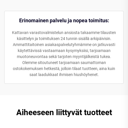
Erinomainen palvelu ja nopea toimitus:
Kattavan varastovalmistelun ansiosta takaamme tilausten
käsittelyn ja toimituksen 24 tunnin sisällä arkipäivisin.
Ammattitaitoinen asiakaspalvelutyhmämme on jatkuvasti
käytettävissä vastaamaan kysymyksiisi, tarjoamaan
muotoneuvontaa sekä tarjoten myyntijälkeistä tukea.
Olemme sitoutuneet tarjoamaan saumattoman
ostokokemuksen hetkestä, jolloin tilaat tuotteen, aina kuin
saat laadukkaat ihmisen hiushöyhenet.
Aiheeseen liittyvät tuotteet