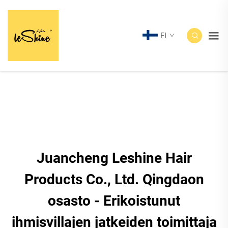
FI
Juancheng Leshine Hair
Products Co., Ltd. Qingdaon
osasto - Erikoistunut
ihmisvillajen jatkeiden toimittaja