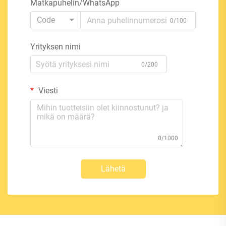
Matkapuhelin/WhatsApp
Code
0/100
Yrityksen nimi
0/200
Viesti
0/1000
Lähetä