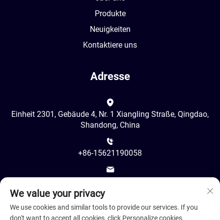
Produkte
Neuigkeiten
Kontaktiere uns
Adresse
Einheit 2301, Gebäude 4, Nr. 1 Xiangling Straße, Qingdao,
Shandong, China
+86-15621190058
[email protected]
We value your privacy
We use cookies and similar tools to provide our services. If you
don't want to accept all cookies, click Personalize cookies.