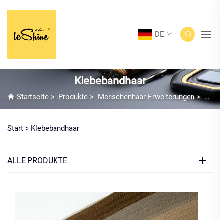
DE
Klebebandhaar
Startseite
>
Produkte
>
Menschenhaar-Erweiterungen
>
Kleb
Start >
Klebebandhaar
ALLE PRODUKTE