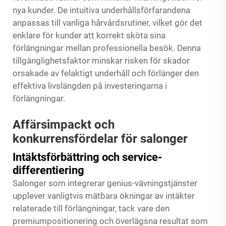
nya kunder. De intuitiva underhållsförfarandena
anpassas till vanliga hårvårdsrutiner, vilket gör det
enklare för kunder att korrekt sköta sina
förlängningar mellan professionella besök. Denna
tillgänglighetsfaktor minskar risken för skador
orsakade av felaktigt underhåll och förlänger den
effektiva livslängden på investeringarna i
förlängningar.
Affärsimpackt och
konkurrensfördelar för salonger
Intäktsförbättring och service-
differentiering
Salonger som integrerar genius-vävningstjänster
upplever vanligtvis mätbara ökningar av intäkter
relaterade till förlängningar, tack vare den
premiumpositionering och överlägsna resultat som