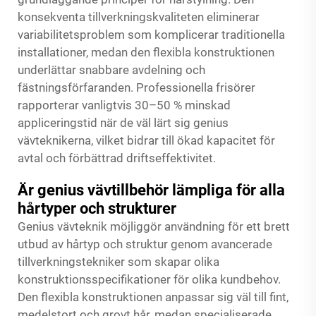
konsekventa tillverkningskvaliteten eliminerar
variabilitetsproblem som komplicerar traditionella
installationer, medan den flexibla konstruktionen
underlättar snabbare avdelning och
fästningsförfaranden. Professionella frisörer
rapporterar vanligtvis 30–50 % minskad
appliceringstid när de väl lärt sig genius
vävteknikerna, vilket bidrar till ökad kapacitet för
avtal och förbättrad driftseffektivitet.
Är genius vävtillbehör lämpliga för alla
hårtyper och strukturer
Genius vävteknik möjliggör användning för ett brett
utbud av hårtyp och struktur genom avancerade
tillverkningstekniker som skapar olika
konstruktionsspecifikationer för olika kundbehov.
Den flexibla konstruktionen anpassar sig väl till fint,
medelstort och grovt hår, medan specialiserade