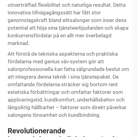
oöverträffad flexibilitet och naturliga resultat. Detta
innovativa tillvägagångssätt har fått stor
genomslagskraft bland elitsalonger som inser dess
potential att höja sina tjänsteerbjudanden och skapa
konkurrensfördelar på en allt mer överbelagd
marknad.
Att förstå de tekniska aspekterna och praktiska
fördelarna med genius väv-system gör att
salonprofessionella kan fatta välgrundade beslut om
att integrera denna teknik i sina tjänstepaket. De
omfattande fördelarna sträcker sig bortom rent
estetiska förbättringar och omfattar faktorer som
appliceringstid, kundkomfort, underhållsbehov och
långsiktig hållbarhet – faktorer som direkt påverkar
salongens lönsamhet och kundbindning.
Revolutionerande