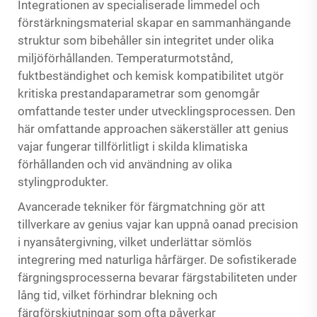
Integrationen av specialiserade limmedel och
förstärkningsmaterial skapar en sammanhängande
struktur som bibehåller sin integritet under olika
miljöförhållanden. Temperaturmotstånd,
fuktbeständighet och kemisk kompatibilitet utgör
kritiska prestandaparametrar som genomgår
omfattande tester under utvecklingsprocessen. Den
här omfattande approachen säkerställer att genius
vajar fungerar tillförlitligt i skilda klimatiska
förhållanden och vid användning av olika
stylingprodukter.
Avancerade tekniker för färgmatchning gör att
tillverkare av genius vajar kan uppnå oanad precision
i nyansåtergivning, vilket underlättar sömlös
integrering med naturliga hårfärger. De sofistikerade
färgningsprocesserna bevarar färgstabiliteten under
lång tid, vilket förhindrar blekning och
färgförskjutningar som ofta påverkar