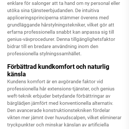
enklare för salonger att ta hand om ny personal eller
utöka sina tjänsteerbjudanden. De intuitiva
appliceringsprinciperna stämmer överens med
grundläggande hårstylningstekniker, vilket gör att
erfarna professionella snabbt kan anpassa sig till
genius-vävprocedurer. Denna tillgänglighetsfaktor
bidrar till en bredare användning inom den
professionella stylningssamhället.
Förbättrad kundkomfort och naturlig
känsla
Kundens komfort är en avgörande faktor vid
professionella hår extensions-tjänster, och genius
weft-teknik erbjuder betydande förbättringar av
bärglädjen jämfört med konventionella alternativ.
Den avancerade konstruktionstekniken fördelar
vikten mer jämnt över huvudscalpen, vilket eliminerar
tryckpunkter och minskar känslan av artificiella