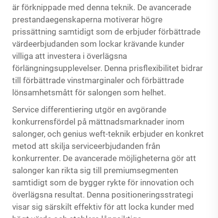
är förknippade med denna teknik. De avancerade
prestandaegenskaperna motiverar högre
prissättning samtidigt som de erbjuder förbättrade
värdeerbjudanden som lockar krävande kunder
villiga att investera i överlägsna
förlängningsupplevelser. Denna prisflexibilitet bidrar
till förbättrade vinstmarginaler och förbättrade
lönsamhetsmått för salongen som helhet.
Service differentiering utgör en avgörande
konkurrensfördel på mättnadsmarknader inom
salonger, och genius weft-teknik erbjuder en konkret
metod att skilja serviceerbjudanden från
konkurrenter. De avancerade möjligheterna gör att
salonger kan rikta sig till premiumsegmenten
samtidigt som de bygger rykte för innovation och
överlägsna resultat. Denna positioneringsstrategi
visar sig särskilt effektiv för att locka kunder med