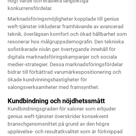
högt värde och etablera långsiktiga
konkurrensfördelar.
Marknadsföringsmöjligheter kopplade till genius
weft-tjänster inkluderar framhävande av avancerad
teknik, överlägsen komfort och ökad hållbarhet som
resonerar hos målgruppsdemografin. Den tekniska
sofistikerade nivån ger övertygande innehåll för
digitala marknadsföringskampanjer och sociala
medier-strategier. Dessa marknadsföringsfördelar
bidrar till förbättrad varumärkespositionering och
ökade kundvinningshastigheter för
salongsverksamheter med framsynthet.
Kundbindning och nöjdhetssmått
Kundbindningsgraden för saloner som erbjuder
genius weft-tjänster överskrider konsekvent
branschgenomsnittet på grund av den högre
upplevelse- och resultatkvalitet som är förknippad