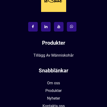
Produkter
Tillägg Av Människohår
Snabblänkar
Om oss
Produkter
Nyheter
Kontakta oss