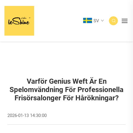
SV
Varför Genius Weft Är En
Spelomvändning För Professionella
Frisörsalonger För Hårökningar?
2026-01-13 14:30:00