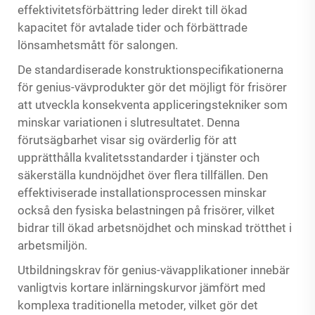
effektivitetsförbättring leder direkt till ökad
kapacitet för avtalade tider och förbättrade
lönsamhetsmått för salongen.
De standardiserade konstruktionspecifikationerna
för genius-vävprodukter gör det möjligt för frisörer
att utveckla konsekventa appliceringstekniker som
minskar variationen i slutresultatet. Denna
förutsägbarhet visar sig ovärderlig för att
upprätthålla kvalitetsstandarder i tjänster och
säkerställa kundnöjdhet över flera tillfällen. Den
effektiviserade installationsprocessen minskar
också den fysiska belastningen på frisörer, vilket
bidrar till ökad arbetsnöjdhet och minskad trötthet i
arbetsmiljön.
Utbildningskrav för genius-vävapplikationer innebär
vanligtvis kortare inlärningskurvor jämfört med
komplexa traditionella metoder, vilket gör det