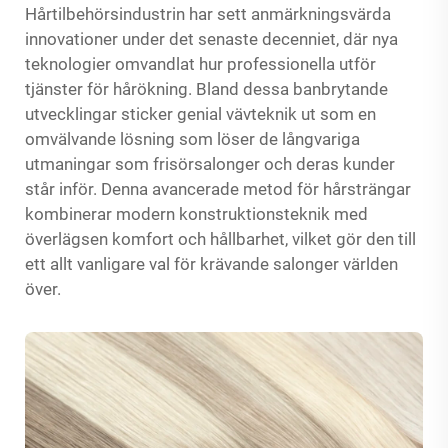
Hårtilbehörsindustrin har sett anmärkningsvärda
innovationer under det senaste decenniet, där nya
teknologier omvandlat hur professionella utför
tjänster för hårökning. Bland dessa banbrytande
utvecklingar sticker genial vävteknik ut som en
omvälvande lösning som löser de långvariga
utmaningar som frisörsalonger och deras kunder
står inför. Denna avancerade metod för hårsträngar
kombinerar modern konstruktionsteknik med
överlägsen komfort och hållbarhet, vilket gör den till
ett allt vanligare val för krävande salonger världen
över.