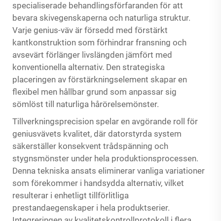
specialiserade behandlingsförfaranden för att
bevara skivegenskaperna och naturliga struktur.
Varje genius-väv är försedd med förstärkt
kantkonstruktion som förhindrar fransning och
avsevärt förlänger livslängden jämfört med
konventionella alternativ. Den strategiska
placeringen av förstärkningselement skapar en
flexibel men hållbar grund som anpassar sig
sömlöst till naturliga hårörelsemönster.
Tillverkningsprecision spelar en avgörande roll för
geniusvävets kvalitet, där datorstyrda system
säkerställer konsekvent trådspänning och
stygnsmönster under hela produktionsprocessen.
Denna tekniska ansats eliminerar vanliga variationer
som förekommer i handsydda alternativ, vilket
resulterar i enhetligt tillförlitliga
prestandaegenskaper i hela produktserier.
Integreringen av kvalitetskontrollprotokoll i flera