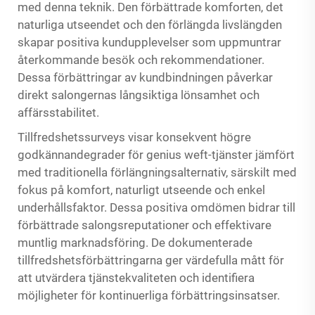
med denna teknik. Den förbättrade komforten, det
naturliga utseendet och den förlängda livslängden
skapar positiva kundupplevelser som uppmuntrar
återkommande besök och rekommendationer.
Dessa förbättringar av kundbindningen påverkar
direkt salongernas långsiktiga lönsamhet och
affärsstabilitet.
Tillfredshetssurveys visar konsekvent högre
godkännandegrader för genius weft-tjänster jämfört
med traditionella förlängningsalternativ, särskilt med
fokus på komfort, naturligt utseende och enkel
underhållsfaktor. Dessa positiva omdömen bidrar till
förbättrade salongsreputationer och effektivare
muntlig marknadsföring. De dokumenterade
tillfredshetsförbättringarna ger värdefulla mått för
att utvärdera tjänstekvaliteten och identifiera
möjligheter för kontinuerliga förbättringsinsatser.