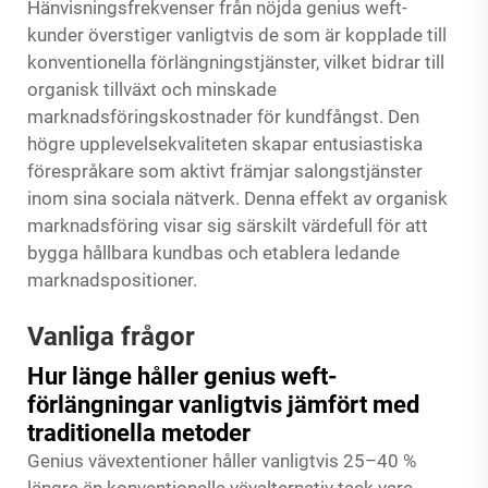
Hänvisningsfrekvenser från nöjda genius weft-
kunder överstiger vanligtvis de som är kopplade till
konventionella förlängningstjänster, vilket bidrar till
organisk tillväxt och minskade
marknadsföringskostnader för kundfångst. Den
högre upplevelsekvaliteten skapar entusiastiska
förespråkare som aktivt främjar salongstjänster
inom sina sociala nätverk. Denna effekt av organisk
marknadsföring visar sig särskilt värdefull för att
bygga hållbara kundbas och etablera ledande
marknadspositioner.
Vanliga frågor
Hur länge håller genius weft-
förlängningar vanligtvis jämfört med
traditionella metoder
Genius vävextentioner håller vanligtvis 25–40 %