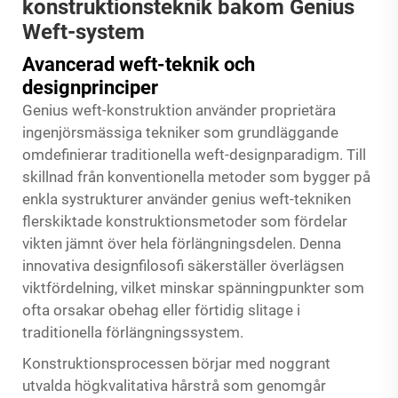
konstruktionsteknik bakom Genius
Weft-system
Avancerad weft-teknik och
designprinciper
Genius weft-konstruktion använder proprietära
ingenjörsmässiga tekniker som grundläggande
omdefinierar traditionella weft-designparadigm. Till
skillnad från konventionella metoder som bygger på
enkla systrukturer använder genius weft-tekniken
flerskiktade konstruktionsmetoder som fördelar
vikten jämnt över hela förlängningsdelen. Denna
innovativa designfilosofi säkerställer överlägsen
viktfördelning, vilket minskar spänningpunkter som
ofta orsakar obehag eller förtidig slitage i
traditionella förlängningssystem.
Konstruktionsprocessen börjar med noggrant
utvalda högkvalitativa hårstrå som genomgår