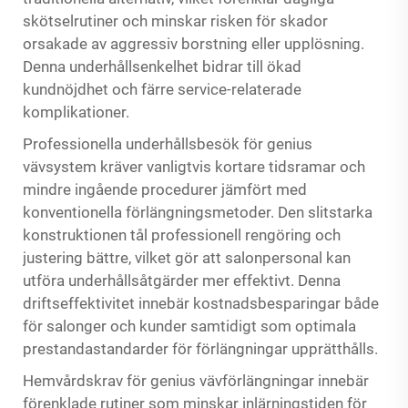
skötselrutiner och minskar risken för skador
orsakade av aggressiv borstning eller upplösning.
Denna underhållsenkelhet bidrar till ökad
kundnöjdhet och färre service-relaterade
komplikationer.
Professionella underhållsbesök för genius
vävsystem kräver vanligtvis kortare tidsramar och
mindre ingående procedurer jämfört med
konventionella förlängningsmetoder. Den slitstarka
konstruktionen tål professionell rengöring och
justering bättre, vilket gör att salonpersonal kan
utföra underhållsåtgärder mer effektivt. Denna
driftseffektivitet innebär kostnadsbesparingar både
för salonger och kunder samtidigt som optimala
prestandastandarder för förlängningar upprätthålls.
Hemvårdskrav för genius vävförlängningar innebär
förenklade rutiner som minskar inlärningstiden för