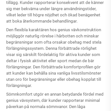
tillägg. Kunder rapporterar konsekvent att de känner
sig mer bekväma under längre användningstider,
vilket leder till högre nöjdhet och ökad benägenhet
att boka återkommande behandlingar.
Den flexibla karaktären hos genius vävkonstruktion
möjliggör naturlig rörelse i hårbotten och minskar
begränsningar som ofta orsakar obehag med stela
förlängningssystem. Denna förbättrade rörlighet
visar sig särskilt fördelaktig för aktiva kunder som
deltar i fysisk aktivitet eller sport medan de bär
förlängningar. Den förbättrade komfortprofilen gör
att kunder kan behålla sina vanliga livsstilsmönster
utan oro för begränsningar eller obehag kopplat till
förlängningar.
Sömnkomfort utgör en annan betydande fördel med
genius vävsystem, där kunder rapporterar minimal
påverkan på normala sömnvanor. Den låga