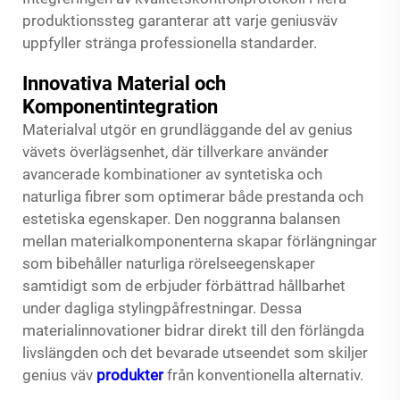
produktionssteg garanterar att varje geniusväv
uppfyller stränga professionella standarder.
Innovativa Material och
Komponentintegration
Materialval utgör en grundläggande del av genius
vävets överlägsenhet, där tillverkare använder
avancerade kombinationer av syntetiska och
naturliga fibrer som optimerar både prestanda och
estetiska egenskaper. Den noggranna balansen
mellan materialkomponenterna skapar förlängningar
som bibehåller naturliga rörelseegenskaper
samtidigt som de erbjuder förbättrad hållbarhet
under dagliga stylingpåfrestningar. Dessa
materialinnovationer bidrar direkt till den förlängda
livslängden och det bevarade utseendet som skiljer
genius väv
produkter
från konventionella alternativ.