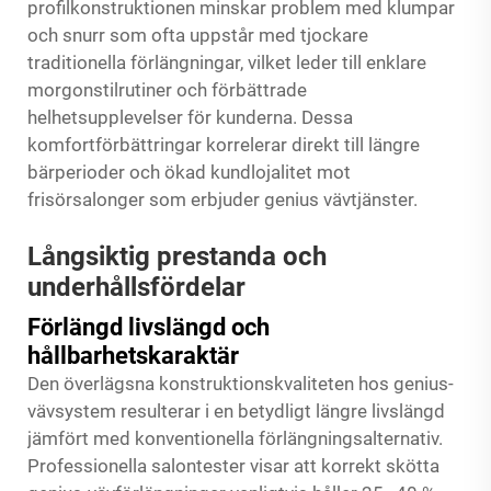
profilkonstruktionen minskar problem med klumpar
och snurr som ofta uppstår med tjockare
traditionella förlängningar, vilket leder till enklare
morgonstilrutiner och förbättrade
helhetsupplevelser för kunderna. Dessa
komfortförbättringar korrelerar direkt till längre
bärperioder och ökad kundlojalitet mot
frisörsalonger som erbjuder genius vävtjänster.
Långsiktig prestanda och
underhållsfördelar
Förlängd livslängd och
hållbarhetskaraktär
Den överlägsna konstruktionskvaliteten hos genius-
vävsystem resulterar i en betydligt längre livslängd
jämfört med konventionella förlängningsalternativ.
Professionella salontester visar att korrekt skötta