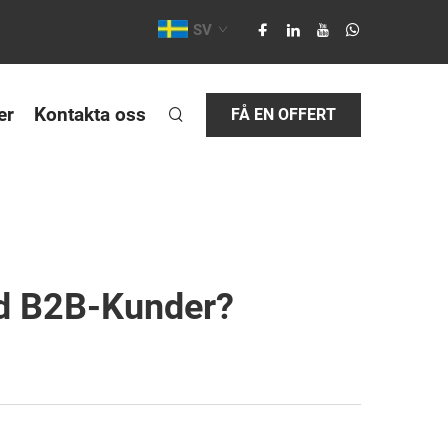
SV
er
Kontakta oss
FÅ EN OFFERT
nd B2B-Kunder?