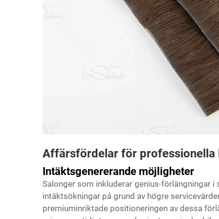
Affärsfördelar för professionella
Intäktsgenererande möjligheter
Salonger som inkluderar genius-förlängningar i 
intäktsökningar på grund av högre servicevärde
premiuminriktade positioneringen av dessa förlä