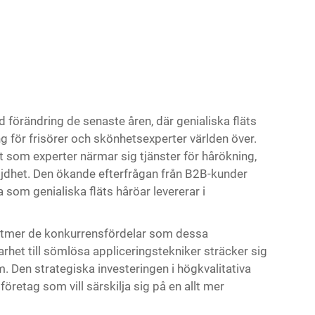
förändring de senaste åren, där genialiska fläts
 för frisörer och skönhetsexperter världen över.
t som experter närmar sig tjänster för hårökning,
jdhet. Den ökande efterfrågan från B2B-kunder
som genialiska fläts håröar levererar i
alltmer de konkurrensfördelar som dessa
rhet till sömlösa appliceringstekniker sträcker sig
m. Den strategiska investeringen i högkvalitativa
 företag som vill särskilja sig på en allt mer