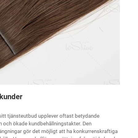
 kunder
sitt tjänsteutbud upplever oftast betydande
n och ökade kundbehållningstakter. Den
ngningar gör det möjligt att ha konkurrenskraftiga