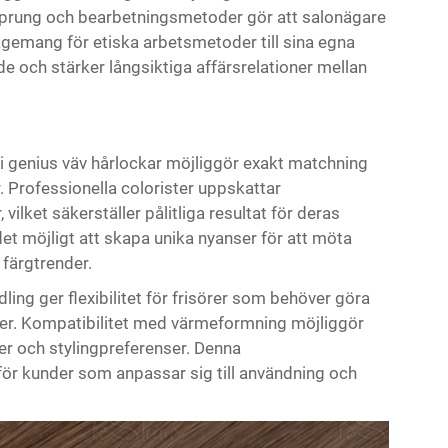
rsprung och bearbetningsmetoder gör att salonägare
gemang för etiska arbetsmetoder till sina egna
 och stärker långsiktiga affärsrelationer mellan
 i genius väv hårlockar möjliggör exakt matchning
r. Professionella colorister uppskattar
vilket säkerställer pålitliga resultat för deras
t möjligt att skapa unika nyanser för att möta
 färgtrender.
ling ger flexibilitet för frisörer som behöver göra
ter. Kompatibilitet med värmeformning möjliggör
er och stylingpreferenser. Denna
ör kunder som anpassar sig till användning och