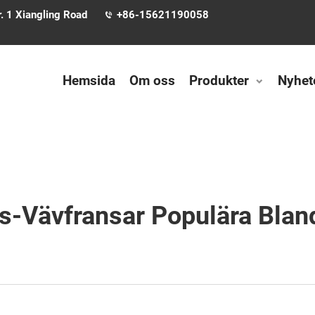
. 1 Xiangling Road
+86-15621190058
Hemsida
Om oss
Produkter
Nyhet
s-Vävfransar Populära Bla