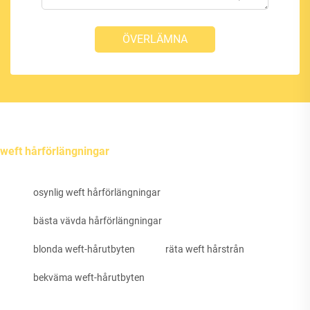
ÖVERLÄMNA
weft hårförlängningar
osynlig weft hårförlängningar
bästa vävda hårförlängningar
blonda weft-hårutbyten
räta weft hårstrån
bekväma weft-hårutbyten