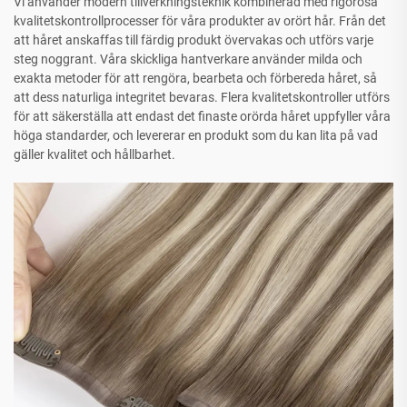
Vi använder modern tillverkningsteknik kombinerad med rigorösa
kvalitetskontrollprocesser för våra produkter av orört hår. Från det
att håret anskaffas till färdig produkt övervakas och utförs varje
steg noggrant. Våra skickliga hantverkare använder milda och
exakta metoder för att rengöra, bearbeta och förbereda håret, så
att dess naturliga integritet bevaras. Flera kvalitetskontroller utförs
för att säkerställa att endast det finaste orörda håret uppfyller våra
höga standarder, och levererar en produkt som du kan lita på vad
gäller kvalitet och hållbarhet.