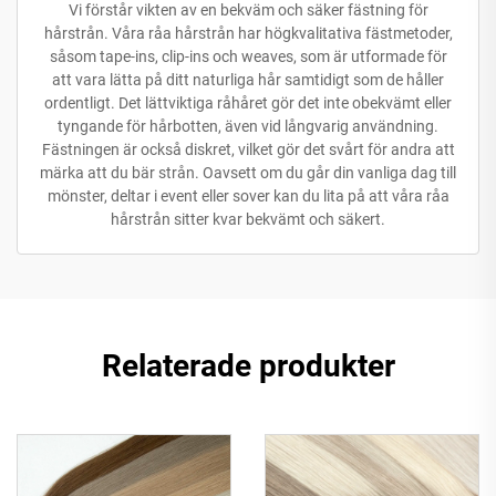
Vi förstår vikten av en bekväm och säker fästning för
hårstrån. Våra råa hårstrån har högkvalitativa fästmetoder,
såsom tape-ins, clip-ins och weaves, som är utformade för
att vara lätta på ditt naturliga hår samtidigt som de håller
ordentligt. Det lättviktiga råhåret gör det inte obekvämt eller
tyngande för hårbotten, även vid långvarig användning.
Fästningen är också diskret, vilket gör det svårt för andra att
märka att du bär strån. Oavsett om du går din vanliga dag till
mönster, deltar i event eller sover kan du lita på att våra råa
hårstrån sitter kvar bekvämt och säkert.
Relaterade produkter