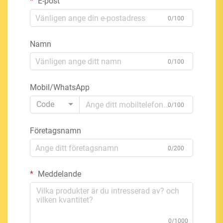
E-post
0/100
Namn
0/100
Mobil/WhatsApp
Code
0/100
Företagsnamn
0/200
Meddelande
0/1000