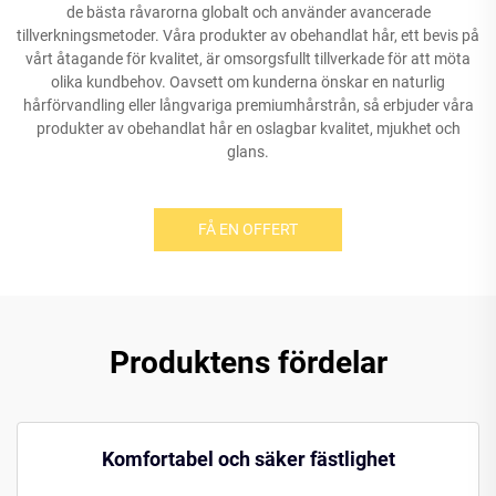
de bästa råvarorna globalt och använder avancerade
tillverkningsmetoder. Våra produkter av obehandlat hår, ett bevis på
vårt åtagande för kvalitet, är omsorgsfullt tillverkade för att möta
olika kundbehov. Oavsett om kunderna önskar en naturlig
hårförvandling eller långvariga premiumhårstrån, så erbjuder våra
produkter av obehandlat hår en oslagbar kvalitet, mjukhet och
glans.
FÅ EN OFFERT
Produktens fördelar
Komfortabel och säker fästlighet