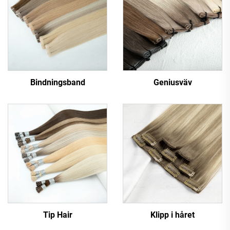
Bindningsband
Geniusväv
Tip Hair
Klipp i håret