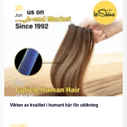
20
Jun
Vikten av kvalitet i humant hår för utökning
VISA MER