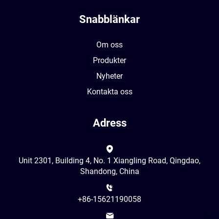
Snabblänkar
Om oss
Produkter
Nyheter
Kontakta oss
Adress
Unit 2301, Building 4, No. 1 Xiangling Road, Qingdao,
Shandong, China
+86-15621190058