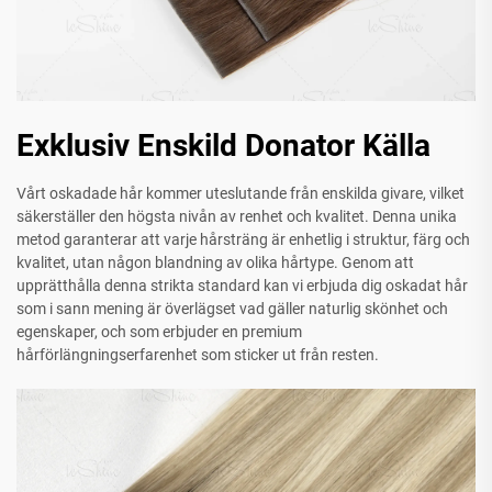
Exklusiv Enskild Donator Källa
Vårt oskadade hår kommer uteslutande från enskilda givare, vilket
säkerställer den högsta nivån av renhet och kvalitet. Denna unika
metod garanterar att varje hårsträng är enhetlig i struktur, färg och
kvalitet, utan någon blandning av olika hårtype. Genom att
upprätthålla denna strikta standard kan vi erbjuda dig oskadat hår
som i sann mening är överlägset vad gäller naturlig skönhet och
egenskaper, och som erbjuder en premium
hårförlängningserfarenhet som sticker ut från resten.