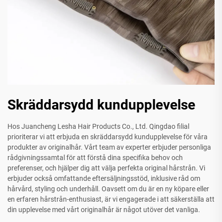
Skräddarsydd kundupplevelse
Hos Juancheng Lesha Hair Products Co., Ltd. Qingdao filial
prioriterar vi att erbjuda en skräddarsydd kundupplevelse för våra
produkter av originalhår. Vårt team av experter erbjuder personliga
rådgivningssamtal för att förstå dina specifika behov och
preferenser, och hjälper dig att välja perfekta original hårstrån. Vi
erbjuder också omfattande eftersäljningsstöd, inklusive råd om
hårvård, styling och underhåll. Oavsett om du är en ny köpare eller
en erfaren hårstrån-enthusiast, är vi engagerade i att säkerställa att
din upplevelse med vårt originalhår är något utöver det vanliga.