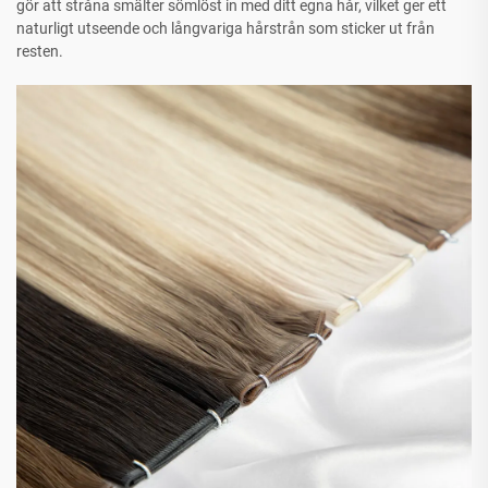
gör att stråna smälter sömlöst in med ditt egna hår, vilket ger ett
naturligt utseende och långvariga hårstrån som sticker ut från
resten.