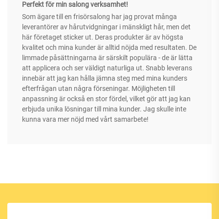
Perfekt för min salong verksamhet!
Som ägare till en frisörsalong har jag provat många
leverantörer av hårutvidgningar i mänskligt hår, men det
här företaget sticker ut. Deras produkter är av högsta
kvalitet och mina kunder är alltid nöjda med resultaten. De
limmade påsättningarna är särskilt populära - de är lätta
att applicera och ser väldigt naturliga ut. Snabb leverans
innebär att jag kan hålla jämna steg med mina kunders
efterfrågan utan några förseningar. Möjligheten till
anpassning är också en stor fördel, vilket gör att jag kan
erbjuda unika lösningar till mina kunder. Jag skulle inte
kunna vara mer nöjd med vårt samarbete!