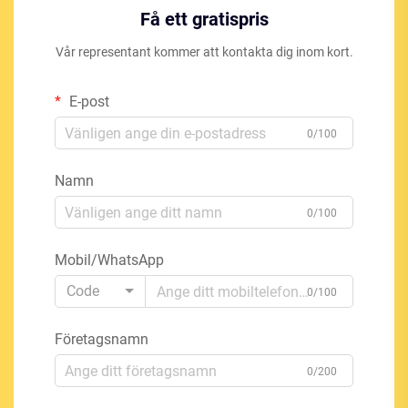
Få ett gratispris
Vår representant kommer att kontakta dig inom kort.
E-post
0/100
Namn
0/100
Mobil/WhatsApp
Code
0/100
Företagsnamn
0/200