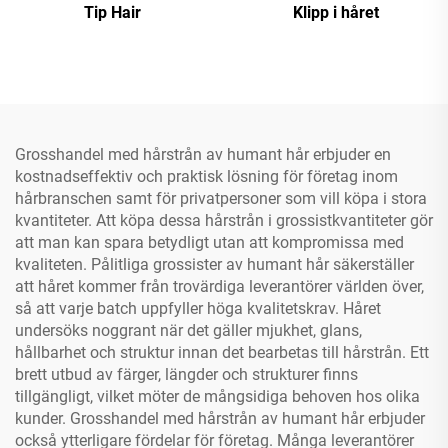
Tip Hair
Klipp i håret
Grosshandel med hårstrån av humant hår erbjuder en
kostnadseffektiv och praktisk lösning för företag inom
hårbranschen samt för privatpersoner som vill köpa i stora
kvantiteter. Att köpa dessa hårstrån i grossistkvantiteter gör
att man kan spara betydligt utan att kompromissa med
kvaliteten. Pålitliga grossister av humant hår säkerställer
att håret kommer från trovärdiga leverantörer världen över,
så att varje batch uppfyller höga kvalitetskrav. Håret
undersöks noggrant när det gäller mjukhet, glans,
hållbarhet och struktur innan det bearbetas till hårstrån. Ett
brett utbud av färger, längder och strukturer finns
tillgängligt, vilket möter de mångsidiga behoven hos olika
kunder. Grosshandel med hårstrån av humant hår erbjuder
också ytterligare fördelar för företag. Många leverantörer