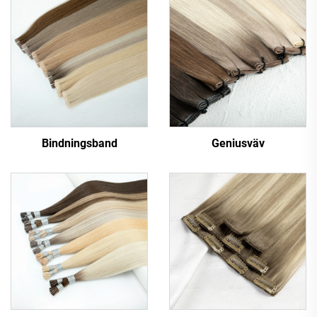
Bindningsband
Geniusväv