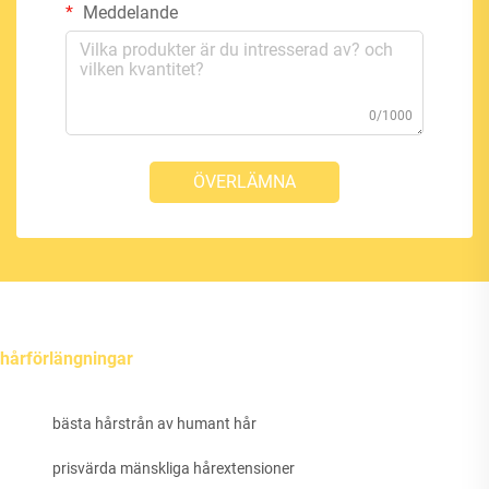
Meddelande
0/1000
ÖVERLÄMNA
hårförlängningar
bästa hårstrån av humant hår
prisvärda mänskliga hårextensioner