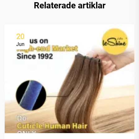
Relaterade artiklar
20
Jun