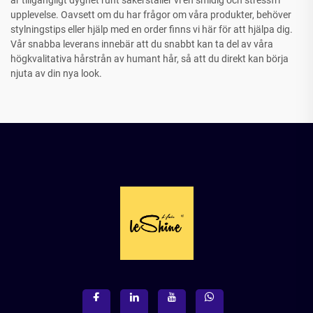
är tillgängligt dygnet runt säkerställer vi en smidig och stressfri
upplevelse. Oavsett om du har frågor om våra produkter, behöver
stylningstips eller hjälp med en order finns vi här för att hjälpa dig.
Vår snabba leverans innebär att du snabbt kan ta del av våra
högkvalitativa hårstrån av humant hår, så att du direkt kan börja
njuta av din nya look.