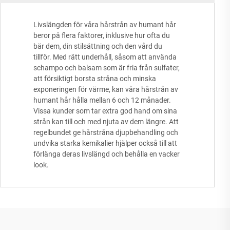
Livslängden för våra hårstrån av humant hår
beror på flera faktorer, inklusive hur ofta du
bär dem, din stilsättning och den vård du
tillför. Med rätt underhåll, såsom att använda
schampo och balsam som är fria från sulfater,
att försiktigt borsta stråna och minska
exponeringen för värme, kan våra hårstrån av
humant hår hålla mellan 6 och 12 månader.
Vissa kunder som tar extra god hand om sina
strån kan till och med njuta av dem längre. Att
regelbundet ge hårstråna djupbehandling och
undvika starka kemikalier hjälper också till att
förlänga deras livslängd och behålla en vacker
look.