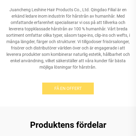
Juancheng Leshine Hair Products Co., Ltd. Qingdao Filial är en
erkänd ledare inom industrin för hårstrån av humanhår. Med
omfattande erfarenhet specialiserar vi oss på att tillverka och
leverera toppklassade hårstrån av 100 % humanhår. Vårt breda
sortiment omfattar olika typer, såsom tape-ins, clip-ins och wefts, i
många längder, färger och strukturer. Vi tillgodoser frisörsalonger,
frisörer och distributörer världen över och är engagerade i att
leverera produkter som kombinerar naturlig estetik, hållbarhet och
enkel användning, vilket säkerställer att våra kunder får bästa
möjliga lösningar för hårstrån.
FÅ EN OFFERT
Produktens fördelar