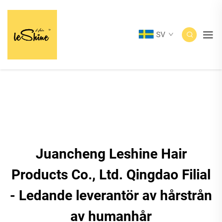
SV
Juancheng Leshine Hair
Products Co., Ltd. Qingdao Filial
- Ledande leverantör av hårstrån
av humanhår