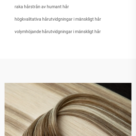
raka hårstrån av humant hår
högkvalitativa hårutvidgningar i mänskligt hår
volymhöjande hårutvidgningar i mänskligt hår