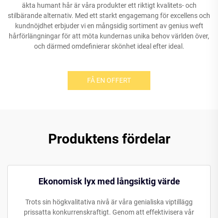
äkta humant hår är våra produkter ett riktigt kvalitets- och
stilbärande alternativ. Med ett starkt engagemang för excellens och
kundnöjdhet erbjuder vi en mångsidig sortiment av genius weft
hårförlängningar för att möta kundernas unika behov världen över,
och därmed omdefinierar skönhet ideal efter ideal.
FÅ EN OFFERT
Produktens fördelar
Ekonomisk lyx med långsiktig värde
Trots sin högkvalitativa nivå är våra genialiska viptillägg
prissatta konkurrenskraftigt. Genom att effektivisera vår