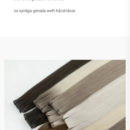
os synliga geniala weft-hårstrånar