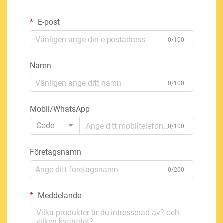
E-post
0/100
Namn
0/100
Mobil/WhatsApp
Code
0/100
Företagsnamn
0/200
Meddelande