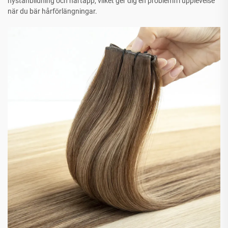
nystanbildning och hårtapp, vilket ger dig en problemfri upplevelse
när du bär hårförlängningar.