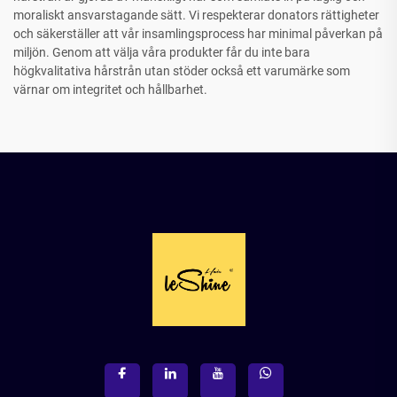
moraliskt ansvarstagande sätt. Vi respekterar donators rättigheter
och säkerställer att vår insamlingsprocess har minimal påverkan på
miljön. Genom att välja våra produkter får du inte bara
högkvalitativa hårstrån utan stöder också ett varumärke som
värnar om integritet och hållbarhet.