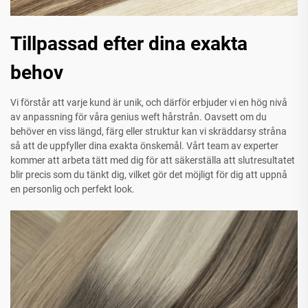
Tillpassad efter dina exakta
behov
Vi förstår att varje kund är unik, och därför erbjuder vi en hög nivå
av anpassning för våra genius weft hårstrån. Oavsett om du
behöver en viss längd, färg eller struktur kan vi skräddarsy stråna
så att de uppfyller dina exakta önskemål. Vårt team av experter
kommer att arbeta tätt med dig för att säkerställa att slutresultatet
blir precis som du tänkt dig, vilket gör det möjligt för dig att uppnå
en personlig och perfekt look.