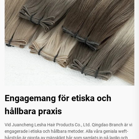
Engagemang för etiska och
hållbara praxis
Vid Juancheng Lesha Hair Products Co., Ltd. Qingdao Branch är vi
engagerade i etiska och hållbara metoder. Alla våra geniala weft-
hårstrån är gjorda av mänskligt hår som samlats in på laglig och