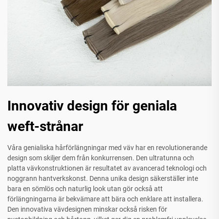
Innovativ design för geniala
weft-strånar
Våra genialiska hårförlängningar med väv har en revolutionerande
design som skiljer dem från konkurrensen. Den ultratunna och
platta vävkonstruktionen är resultatet av avancerad teknologi och
noggrann hantverkskonst. Denna unika design säkerställer inte
bara en sömlös och naturlig look utan gör också att
förlängningarna är bekvämare att bära och enklare att installera.
Den innovativa vävdesignen minskar också risken för