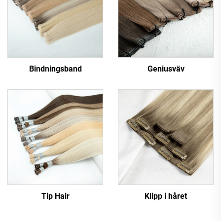
Bindningsband
Geniusväv
Tip Hair
Klipp i håret