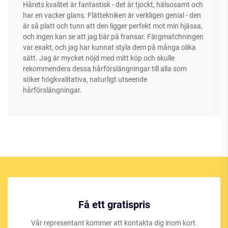
Hårets kvalitet är fantastisk - det är tjockt, hälsosamt och
har en vacker glans. Flättekniken är verkligen genial - den
är så platt och tunn att den ligger perfekt mot min hjässa,
och ingen kan se att jag bär på fransar. Färgmatchningen
var exakt, och jag har kunnat styla dem på många olika
sätt. Jag är mycket nöjd med mitt köp och skulle
rekommendera dessa hårförslängningar till alla som
söker högkvalitativa, naturligt utseende
hårförslängningar.
Få ett gratispris
Vår representant kommer att kontakta dig inom kort.