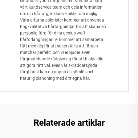
skräddarsydda färgtjänster. Kontakta bara
vårt kundservice team och dela information
om din hårfärg, inklusive bilder om möjligt.
Våra erfarna colorister kommer att använda
högkvalitativa hårfärgningar för att skapa en
personlig färg för dina genius weft
hårförlängningar. Vi kommer att samarbeta
tätt med dig för att säkerställa att färgen
matchar perfekt, och vi erbjuder även
färgmatchande rådgivning för att hjälpa dig
att göra rätt val. Med vår skräddarsydda
färgtjänst kan du uppnå en sömlös och
naturlig blandning med ditt egna hår.
Relaterade artiklar