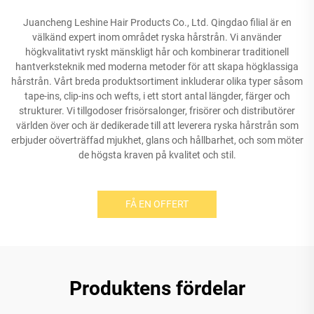
Juancheng Leshine Hair Products Co., Ltd. Qingdao filial är en
välkänd expert inom området ryska hårstrån. Vi använder
högkvalitativt ryskt mänskligt hår och kombinerar traditionell
hantverksteknik med moderna metoder för att skapa högklassiga
hårstrån. Vårt breda produktsortiment inkluderar olika typer såsom
tape-ins, clip-ins och wefts, i ett stort antal längder, färger och
strukturer. Vi tillgodoser frisörsalonger, frisörer och distributörer
världen över och är dedikerade till att leverera ryska hårstrån som
erbjuder oöverträffad mjukhet, glans och hållbarhet, och som möter
de högsta kraven på kvalitet och stil.
FÅ EN OFFERT
Produktens fördelar