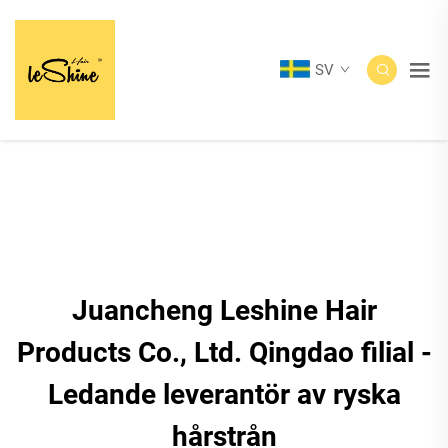
SV
Juancheng Leshine Hair
Products Co., Ltd. Qingdao filial -
Ledande leverantör av ryska
hårstrån