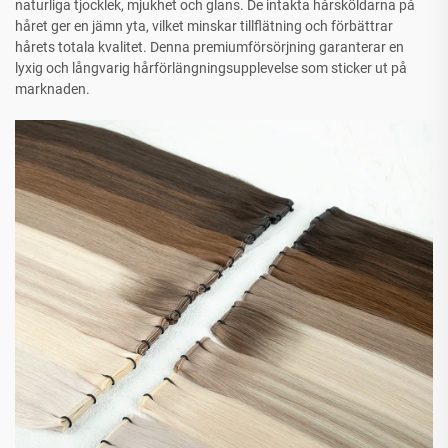
naturliga tjocklek, mjukhet och glans. De intakta hårsköldarna på
håret ger en jämn yta, vilket minskar tillflätning och förbättrar
hårets totala kvalitet. Denna premiumförsörjning garanterar en
lyxig och långvarig hårförlängningsupplevelse som sticker ut på
marknaden.