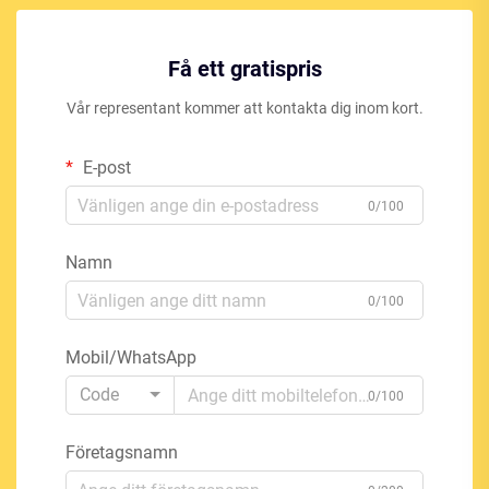
Få ett gratispris
Vår representant kommer att kontakta dig inom kort.
E-post
0/100
Namn
0/100
Mobil/WhatsApp
Code
0/100
Företagsnamn