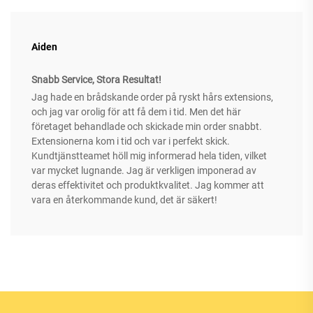
Aiden
Snabb Service, Stora Resultat!
Jag hade en brådskande order på ryskt hårs extensions,
och jag var orolig för att få dem i tid. Men det här
företaget behandlade och skickade min order snabbt.
Extensionerna kom i tid och var i perfekt skick.
Kundtjänstteamet höll mig informerad hela tiden, vilket
var mycket lugnande. Jag är verkligen imponerad av
deras effektivitet och produktkvalitet. Jag kommer att
vara en återkommande kund, det är säkert!