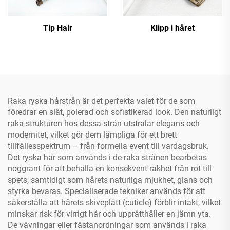
Tip Hair
Klipp i håret
Raka ryska hårstrån är det perfekta valet för de som
föredrar en slät, polerad och sofistikerad look. Den naturligt
raka strukturen hos dessa strån utstrålar elegans och
modernitet, vilket gör dem lämpliga för ett brett
tillfällesspektrum – från formella event till vardagsbruk.
Det ryska hår som används i de raka strånen bearbetas
noggrant för att behålla en konsekvent rakhet från rot till
spets, samtidigt som hårets naturliga mjukhet, glans och
styrka bevaras. Specialiserade tekniker används för att
säkerställa att hårets skiveplätt (cuticle) förblir intakt, vilket
minskar risk för virrigt hår och upprätthåller en jämn yta.
De vävningar eller fästanordningar som används i raka