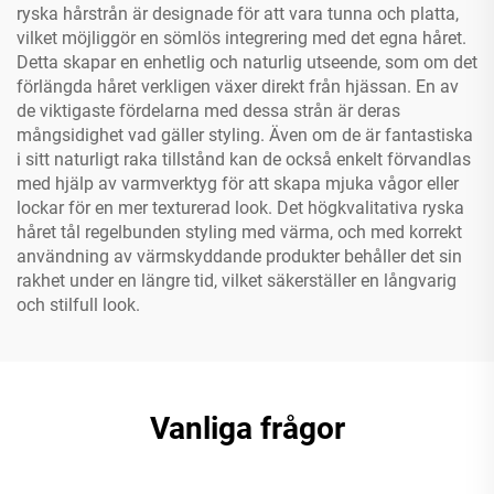
ryska hårstrån är designade för att vara tunna och platta,
vilket möjliggör en sömlös integrering med det egna håret.
Detta skapar en enhetlig och naturlig utseende, som om det
förlängda håret verkligen växer direkt från hjässan. En av
de viktigaste fördelarna med dessa strån är deras
mångsidighet vad gäller styling. Även om de är fantastiska
i sitt naturligt raka tillstånd kan de också enkelt förvandlas
med hjälp av varmverktyg för att skapa mjuka vågor eller
lockar för en mer texturerad look. Det högkvalitativa ryska
håret tål regelbunden styling med värma, och med korrekt
användning av värmskyddande produkter behåller det sin
rakhet under en längre tid, vilket säkerställer en långvarig
och stilfull look.
Vanliga frågor