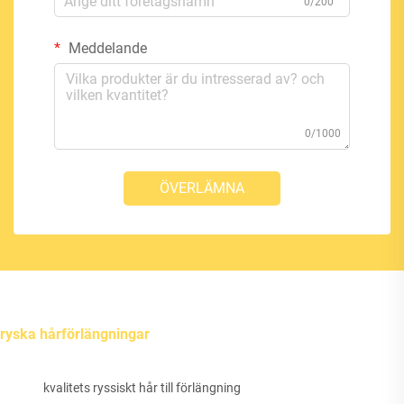
0/200
Meddelande
0/1000
ÖVERLÄMNA
ryska hårförlängningar
kvalitets ryssiskt hår till förlängning