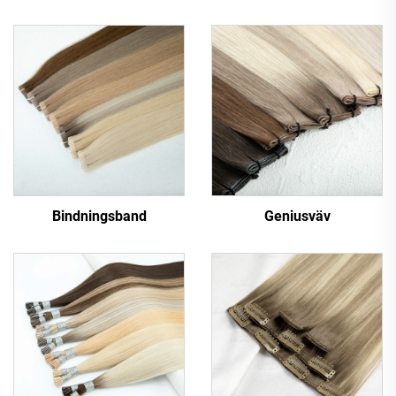
Bindningsband
Geniusväv