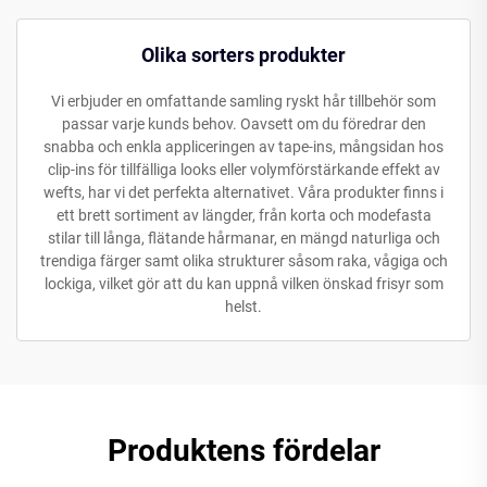
Olika sorters produkter
Vi erbjuder en omfattande samling ryskt hår tillbehör som
passar varje kunds behov. Oavsett om du föredrar den
snabba och enkla appliceringen av tape-ins, mångsidan hos
clip-ins för tillfälliga looks eller volymförstärkande effekt av
wefts, har vi det perfekta alternativet. Våra produkter finns i
ett brett sortiment av längder, från korta och modefasta
stilar till långa, flätande hårmanar, en mängd naturliga och
trendiga färger samt olika strukturer såsom raka, vågiga och
lockiga, vilket gör att du kan uppnå vilken önskad frisyr som
helst.
Produktens fördelar