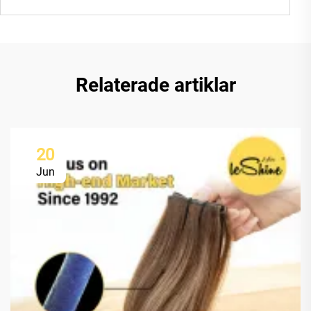
Relaterade artiklar
20
Jun