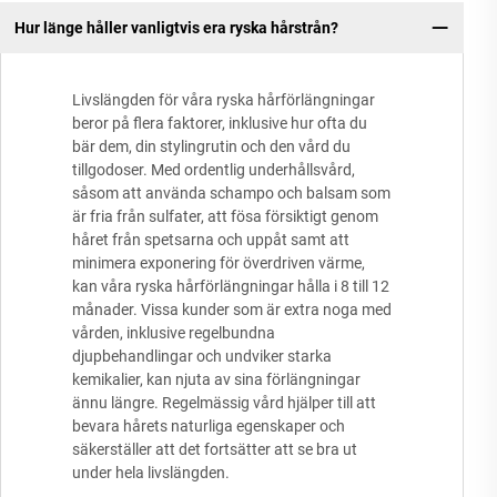
Hur länge håller vanligtvis era ryska hårstrån?
Livslängden för våra ryska hårförlängningar
beror på flera faktorer, inklusive hur ofta du
bär dem, din stylingrutin och den vård du
tillgodoser. Med ordentlig underhållsvård,
såsom att använda schampo och balsam som
är fria från sulfater, att fösa försiktigt genom
håret från spetsarna och uppåt samt att
minimera exponering för överdriven värme,
kan våra ryska hårförlängningar hålla i 8 till 12
månader. Vissa kunder som är extra noga med
vården, inklusive regelbundna
djupbehandlingar och undviker starka
kemikalier, kan njuta av sina förlängningar
ännu längre. Regelmässig vård hjälper till att
bevara hårets naturliga egenskaper och
säkerställer att det fortsätter att se bra ut
under hela livslängden.