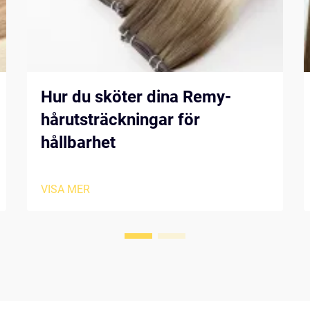
Hur du sköter dina Remy-
hårutsträckningar för
hållbarhet
VISA MER