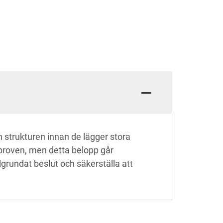
h strukturen innan de lägger stora
 proven, men detta belopp går
älgrundat beslut och säkerställa att