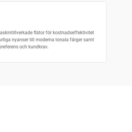
skintillverkade flätor för kostnadseffektivitet
turliga nyanser till moderna tonala färger samt
ilpreferens och kundkrav.