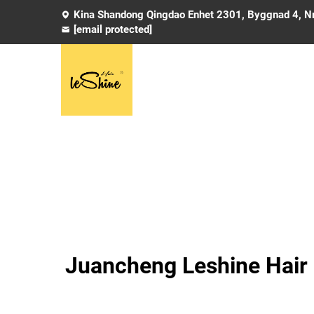
Kina Shandong Qingdao Enhet 2301, Byggnad 4, Nr
[email protected]
Juancheng Leshine Hair P