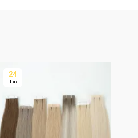
24
2
Jun
Ju