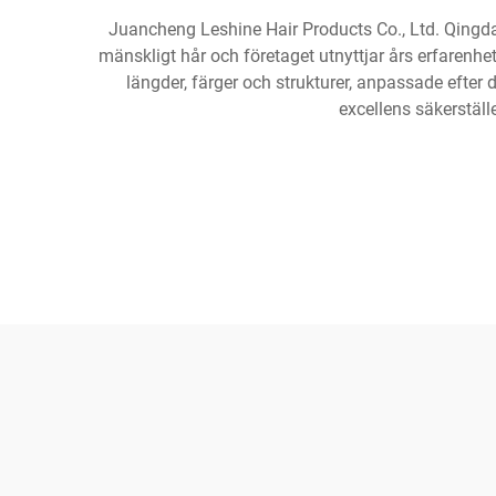
Juancheng Leshine Hair Products Co., Ltd. Qingdao 
mänskligt hår och företaget utnyttjar års erfarenhe
längder, färger och strukturer, anpassade efter
excellens säkerställ