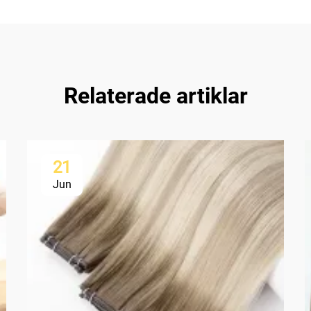
Relaterade artiklar
21
Jun