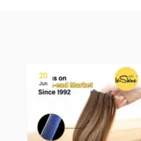
20
Jun