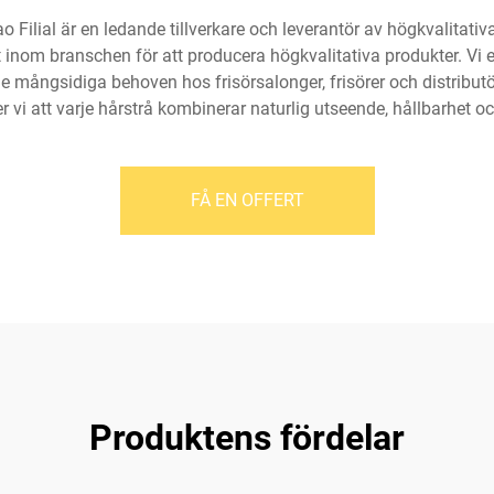
Filial är en ledande tillverkare och leverantör av högkvalitativa
t inom branschen för att producera högkvalitativa produkter. Vi e
 de mångsidiga behoven hos frisörsalonger, frisörer och distribut
er vi att varje hårstrå kombinerar naturlig utseende, hållbarhet 
FÅ EN OFFERT
Produktens fördelar