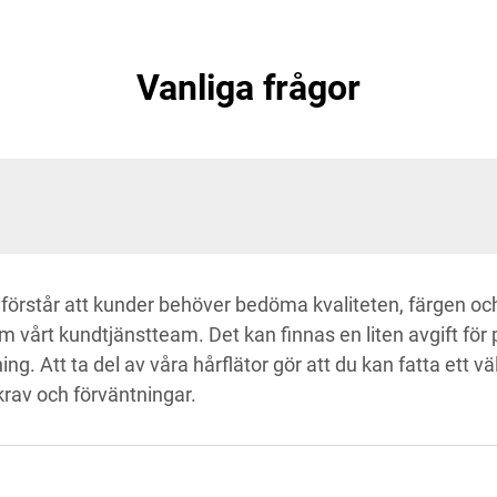
Vanliga frågor
Vi förstår att kunder behöver bedöma kvaliteten, färgen oc
 vårt kundtjänstteam. Det kan finnas en liten avgift för
ing. Att ta del av våra hårflätor gör att du kan fatta ett v
krav och förväntningar.