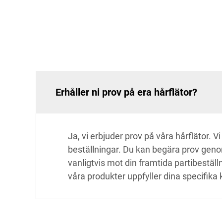
Erhåller ni prov på era hårflätor?
Ja, vi erbjuder prov på våra hårflätor. 
beställningar. Du kan begära prov genom
vanligtvis mot din framtida partibeställn
våra produkter uppfyller dina specifika 