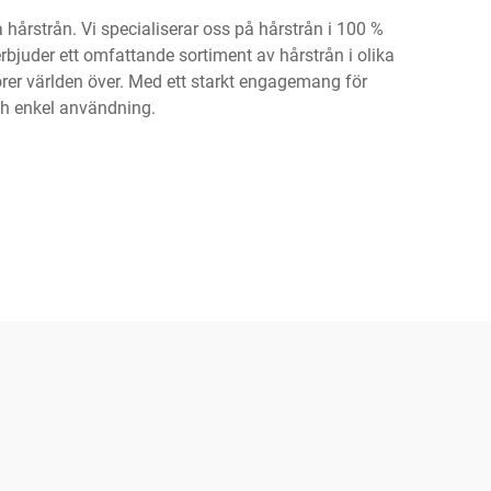
 hårstrån. Vi specialiserar oss på hårstrån i 100 %
rbjuder ett omfattande sortiment av hårstrån i olika
örer världen över. Med ett starkt engagemang för
och enkel användning.