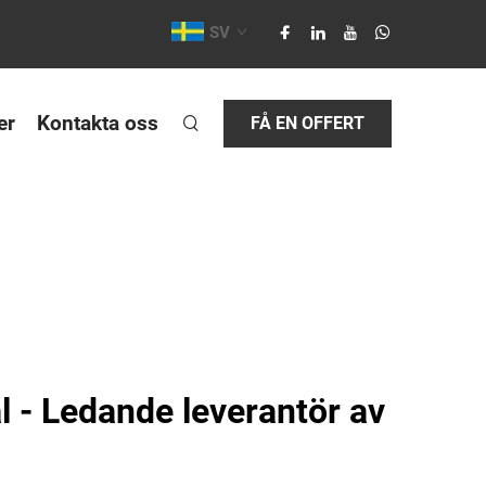
SV
er
Kontakta oss
FÅ EN OFFERT
l - Ledande leverantör av