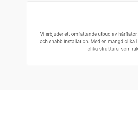
Vi erbjuder ett omfattande utbud av hårflätor,
och snabb installation. Med en mängd olika län
olika strukturer som rak