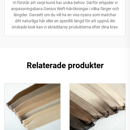
Vi förstår att varje kund har unika behov. Därför erbjuder vi
anpassningsbara Genius Weft-hårökningar i olika färger och
längder. Oavsett om du vill ha en viss nyans som matchar
ditt naturliga hår eller en specifik längd för att uppnå din
önskade look kan vi skräddarsy produkterna efter dina krav.
Relaterade produkter