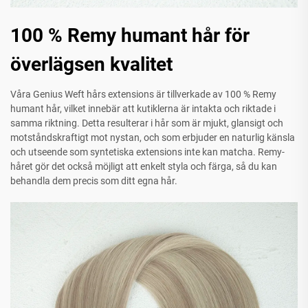
100 % Remy humant hår för
överlägsen kvalitet
Våra Genius Weft hårs extensions är tillverkade av 100 % Remy
humant hår, vilket innebär att kutiklerna är intakta och riktade i
samma riktning. Detta resulterar i hår som är mjukt, glansigt och
motståndskraftigt mot nystan, och som erbjuder en naturlig känsla
och utseende som syntetiska extensions inte kan matcha. Remy-
håret gör det också möjligt att enkelt styla och färga, så du kan
behandla dem precis som ditt egna hår.