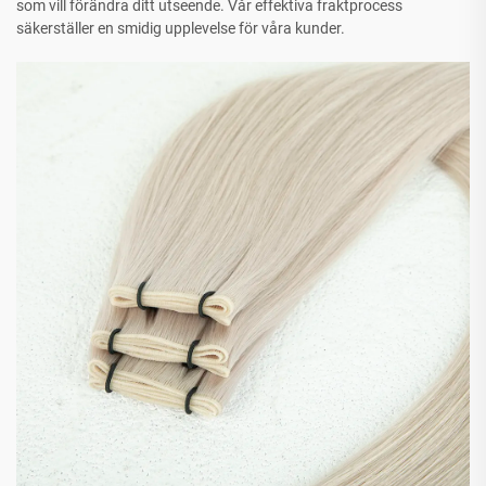
som vill förändra ditt utseende. Vår effektiva fraktprocess
säkerställer en smidig upplevelse för våra kunder.