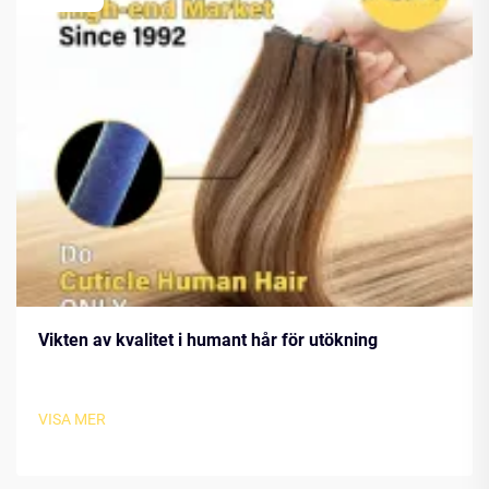
Vikten av kvalitet i humant hår för utökning
VISA MER