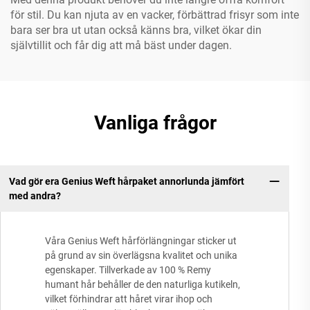
för stil. Du kan njuta av en vacker, förbättrad frisyr som inte
bara ser bra ut utan också känns bra, vilket ökar din
självtillit och får dig att må bäst under dagen.
Vanliga frågor
Vad gör era Genius Weft hårpaket annorlunda jämfört
med andra?
Våra Genius Weft hårförlängningar sticker ut
på grund av sin överlägsna kvalitet och unika
egenskaper. Tillverkade av 100 % Remy
humant hår behåller de den naturliga kutikeln,
vilket förhindrar att håret virar ihop och