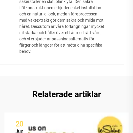
säkerställer en slät, blank yta. Den säkra
flätkonstruktionen erbjuder enkel installation
och en naturlig look, medan färgprocessen
med växtextrakt gör dem säkra och milda mot
håret. Dessutom är våra förlängningar mycket
slitstarka och håller över ett år med rätt vård,
och vi erbjuder anpassningsalternativ för
färger och längder för att möta dina specifika
behov.
Relaterade artiklar
20
Jun