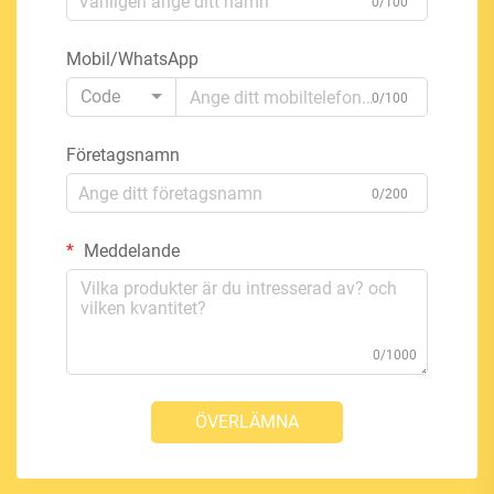
0/100
Mobil/WhatsApp
Code
0/100
Företagsnamn
0/200
Meddelande
0/1000
ÖVERLÄMNA