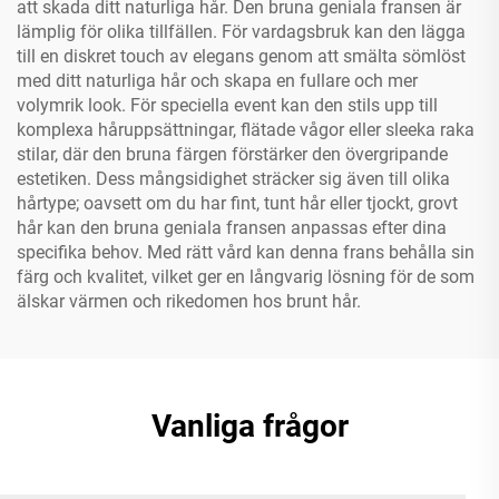
att skada ditt naturliga hår. Den bruna geniala fransen är
lämplig för olika tillfällen. För vardagsbruk kan den lägga
till en diskret touch av elegans genom att smälta sömlöst
med ditt naturliga hår och skapa en fullare och mer
volymrik look. För speciella event kan den stils upp till
komplexa håruppsättningar, flätade vågor eller sleeka raka
stilar, där den bruna färgen förstärker den övergripande
estetiken. Dess mångsidighet sträcker sig även till olika
hårtype; oavsett om du har fint, tunt hår eller tjockt, grovt
hår kan den bruna geniala fransen anpassas efter dina
specifika behov. Med rätt vård kan denna frans behålla sin
färg och kvalitet, vilket ger en långvarig lösning för de som
älskar värmen och rikedomen hos brunt hår.
Vanliga frågor