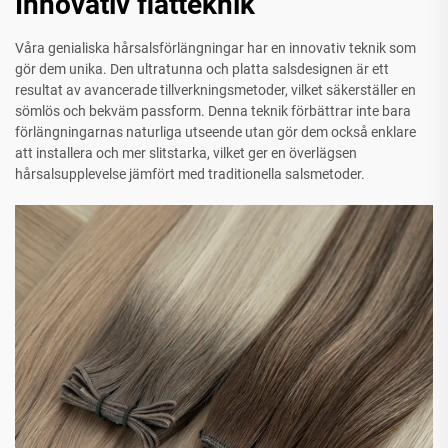
Innovativ flätteknik
Våra genialiska hårsalsförlängningar har en innovativ teknik som
gör dem unika. Den ultratunna och platta salsdesignen är ett
resultat av avancerade tillverkningsmetoder, vilket säkerställer en
sömlös och bekväm passform. Denna teknik förbättrar inte bara
förlängningarnas naturliga utseende utan gör dem också enklare
att installera och mer slitstarka, vilket ger en överlägsen
hårsalsupplevelse jämfört med traditionella salsmetoder.