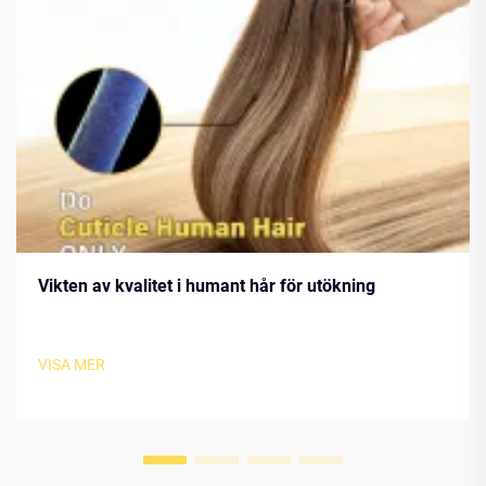
Vikten av kvalitet i humant hår för utökning
VISA MER