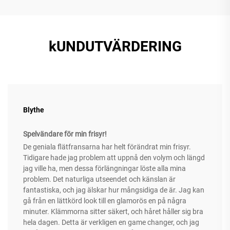
kUNDUTVÄRDERING
Blythe
Spelvändare för min frisyr!
De geniala flätfransarna har helt förändrat min frisyr.
Tidigare hade jag problem att uppnå den volym och längd
jag ville ha, men dessa förlängningar löste alla mina
problem. Det naturliga utseendet och känslan är
fantastiska, och jag älskar hur mångsidiga de är. Jag kan
gå från en lättkörd look till en glamorös en på några
minuter. Klämmorna sitter säkert, och håret håller sig bra
hela dagen. Detta är verkligen en game changer, och jag