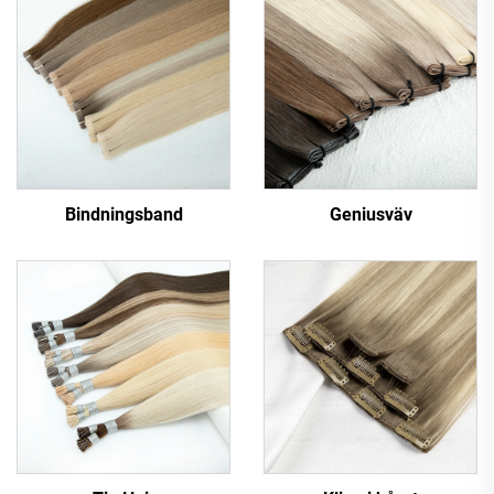
Bindningsband
Geniusväv