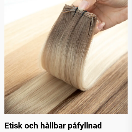
Etisk och hållbar påfyllnad