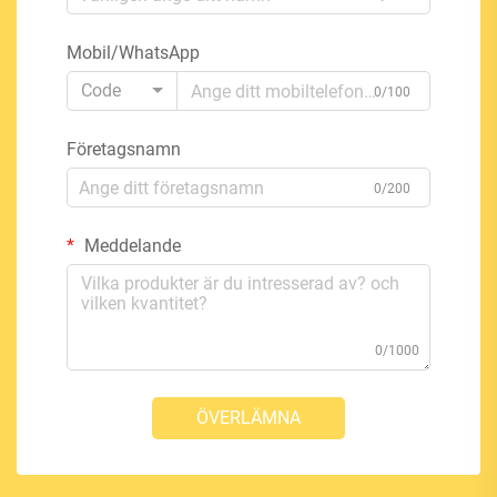
Mobil/WhatsApp
Code
0/100
Företagsnamn
0/200
Meddelande
0/1000
ÖVERLÄMNA