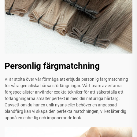
Personlig färgmatchning
Vi är stolta över vår förmåga att erbjuda personlig färgmatchning
för våra genialiska hårsalsförlängningar. Vårt team av erfarna
färgspecialister använder exakta tekniker för att säkerställa att
förlängningarna smälter perfekt in med din naturliga hårfärg.
Oavsett om du har en unik nyans eller behöver en anpassad
blandfärg kan vi skapa den perfekta matchningen, vilket låter dig
uppnå en enhetlig och imponerande look.