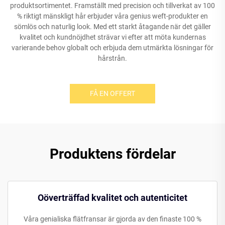
produktsortimentet. Framställt med precision och tillverkat av 100
% riktigt mänskligt hår erbjuder våra genius weft-produkter en
sömlös och naturlig look. Med ett starkt åtagande när det gäller
kvalitet och kundnöjdhet strävar vi efter att möta kundernas
varierande behov globalt och erbjuda dem utmärkta lösningar för
hårstrån.
FÅ EN OFFERT
Produktens fördelar
Oöverträffad kvalitet och autenticitet
Våra genialiska flätfransar är gjorda av den finaste 100 %