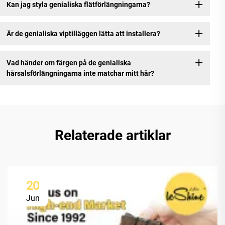
Kan jag styla genialiska flätförlängningarna?
Är de genialiska viptilläggen lätta att installera?
Vad händer om färgen på de genialiska
hårsalsförlängningarna inte matchar mitt hår?
Relaterade artiklar
20
Jun