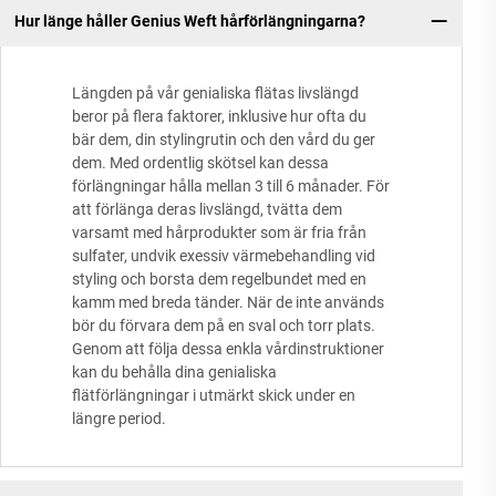
Hur länge håller Genius Weft hårförlängningarna?
Längden på vår genialiska flätas livslängd
beror på flera faktorer, inklusive hur ofta du
bär dem, din stylingrutin och den vård du ger
dem. Med ordentlig skötsel kan dessa
förlängningar hålla mellan 3 till 6 månader. För
att förlänga deras livslängd, tvätta dem
varsamt med hårprodukter som är fria från
sulfater, undvik exessiv värmebehandling vid
styling och borsta dem regelbundet med en
kamm med breda tänder. När de inte används
bör du förvara dem på en sval och torr plats.
Genom att följa dessa enkla vårdinstruktioner
kan du behålla dina genialiska
flätförlängningar i utmärkt skick under en
längre period.