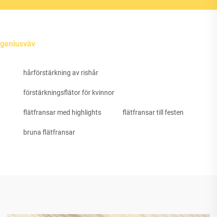
geniusväv
hårförstärkning av rishår
förstärkningsflätor för kvinnor
flätfransar med highlights
flätfransar till festen
bruna flätfransar