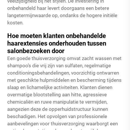
veelzijdigheid bij het stylen. De investering in
onbehandeld haar levert doorgaans een betere
langetermijnwaarde op, ondanks de hogere initiële
kosten.
Hoe moeten klanten onbehandelde
haarextensies onderhouden tussen
salonbezoeken door
Een goede thuisverzorging omvat zacht wassen met
shampoo’s die vrij zijn van sulfaten, regelmatige
conditioningsbehandelingen, voorzichtig ontwarren
met geschikte hulpmiddelen en bescherming tijdens
slaap en lichamelijke activiteiten. Klanten dienen
overmatige blootstelling aan hitte, agressieve
chemicaliën en ruwe manipulatie te vermijden,
aangezien deze de opperhuidstructuur kunnen
beschadigen. Het opvolgen van professionele
aanbevelingen voor thuisverzorging waarborgt een