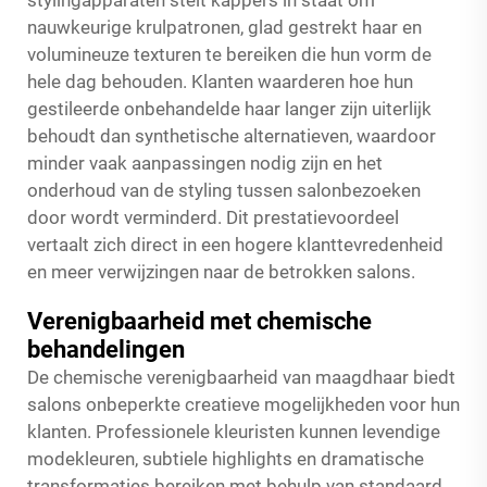
stylingapparaten stelt kappers in staat om
nauwkeurige krulpatronen, glad gestrekt haar en
volumineuze texturen te bereiken die hun vorm de
hele dag behouden. Klanten waarderen hoe hun
gestileerde onbehandelde haar langer zijn uiterlijk
behoudt dan synthetische alternatieven, waardoor
minder vaak aanpassingen nodig zijn en het
onderhoud van de styling tussen salonbezoeken
door wordt verminderd. Dit prestatievoordeel
vertaalt zich direct in een hogere klanttevredenheid
en meer verwijzingen naar de betrokken salons.
Verenigbaarheid met chemische
behandelingen
De chemische verenigbaarheid van
maagdhaar
biedt
salons onbeperkte creatieve mogelijkheden voor hun
klanten. Professionele kleuristen kunnen levendige
modekleuren, subtiele highlights en dramatische
transformaties bereiken met behulp van standaard