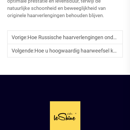
optimale prestatie en levensduur, terwijl de
natuurlijke schoonheid en beweeglijkheid van
originele haarverlengingen behouden blijven.
Vorige:
Hoe Russische haarverlengingen onderhouden voor een natuurlijke, langdurige glans.
Volgende:
Hoe u hoogwaardig haarweefsel kunt inkopen voor een succesvolle groothandel in haarproducten.