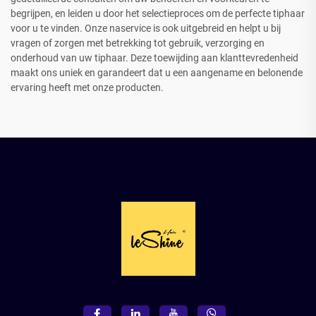
begrijpen, en leiden u door het selectieproces om de perfecte tiphaar
voor u te vinden. Onze naservice is ook uitgebreid en helpt u bij
vragen of zorgen met betrekking tot gebruik, verzorging en
onderhoud van uw tiphaar. Deze toewijding aan klanttevredenheid
maakt ons uniek en garandeert dat u een aangename en belonende
ervaring heeft met onze producten.