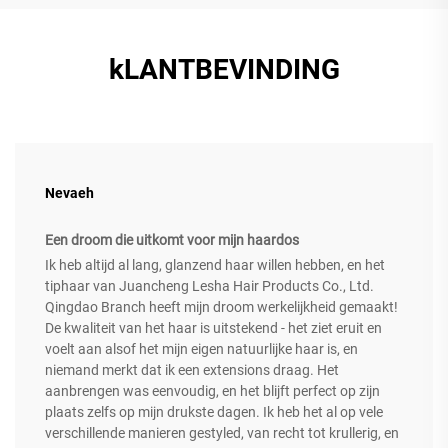
kLANTBEVINDING
Nevaeh
Een droom die uitkomt voor mijn haardos
Ik heb altijd al lang, glanzend haar willen hebben, en het
tiphaar van Juancheng Lesha Hair Products Co., Ltd.
Qingdao Branch heeft mijn droom werkelijkheid gemaakt!
De kwaliteit van het haar is uitstekend - het ziet eruit en
voelt aan alsof het mijn eigen natuurlijke haar is, en
niemand merkt dat ik een extensions draag. Het
aanbrengen was eenvoudig, en het blijft perfect op zijn
plaats zelfs op mijn drukste dagen. Ik heb het al op vele
verschillende manieren gestyled, van recht tot krullerig, en