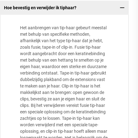
Hoe bevestig en verwijder ik tiphaar?
Het aanbrengen van tip-haar gebeurt meestal
met behulp van specifieke methoden,
afhankelijk van het type tip-haar dat je hebt,
zoals fusie, tape-in of clip-in. Fusie tip-haar
wordt aangebracht door een keratinebinding
met behulp van een hettang te smelten op je
eigen haar, waardoor een sterke en duurzame
verbinding ontstaat. Tape-in tip-haar gebruikt
dubbelzijdig plakband om de extensions vast
te maken aan je haar. Clip-in tip-haar is het
makkelijkst aan te brengen: open gewoon de
clips, bevestig ze aan je eigen haar en sluit de
clips. Bij het verwijderen vereist fusie tip-haar
een speciale oplossing om de keratinebinding
zachtjes op te lossen. Tape-in tip-haar kan
worden verwijderd met een speciale tape-
oplossing, en clip-in tip-haar hoeft alleen maar
losgemaakt te worden. Het is belangrijk om de