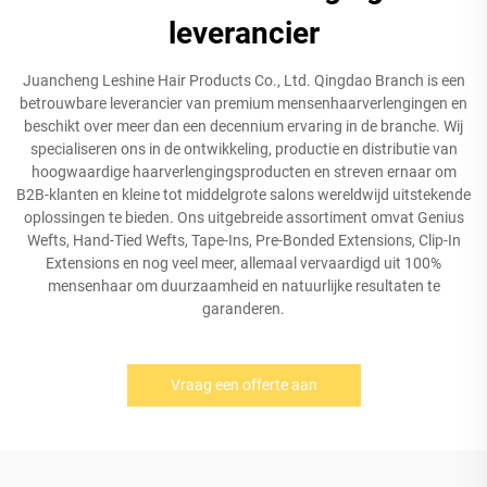
leverancier
Juancheng Leshine Hair Products Co., Ltd. Qingdao Branch is een
betrouwbare leverancier van premium mensenhaarverlengingen en
beschikt over meer dan een decennium ervaring in de branche. Wij
specialiseren ons in de ontwikkeling, productie en distributie van
hoogwaardige haarverlengingsproducten en streven ernaar om
B2B-klanten en kleine tot middelgrote salons wereldwijd uitstekende
oplossingen te bieden. Ons uitgebreide assortiment omvat Genius
Wefts, Hand-Tied Wefts, Tape-Ins, Pre-Bonded Extensions, Clip-In
Extensions en nog veel meer, allemaal vervaardigd uit 100%
mensenhaar om duurzaamheid en natuurlijke resultaten te
garanderen.
Vraag een offerte aan