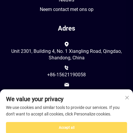
Neem contact met ons op
Adres
Unit 2301, Building 4, No. 1 Xiangling Road, Qingdao,
Shandong, China
+86-15621190058
[email protected]
We value your privacy
We use cookies and similar tools to provide our services. If you
don't want to accept all cookies, click Personalize cookies.
Accept all
Auteursrecht © 2025 van Juancheng LeShine Hair Products