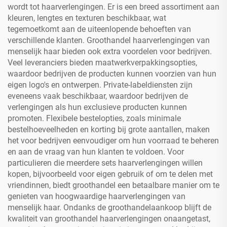
wordt tot haarverlengingen. Er is een breed assortiment aan
kleuren, lengtes en texturen beschikbaar, wat
tegemoetkomt aan de uiteenlopende behoeften van
verschillende klanten. Groothandel haarverlengingen van
menselijk haar bieden ook extra voordelen voor bedrijven.
Veel leveranciers bieden maatwerkverpakkingsopties,
waardoor bedrijven de producten kunnen voorzien van hun
eigen logo's en ontwerpen. Private-labeldiensten zijn
eveneens vaak beschikbaar, waardoor bedrijven de
verlengingen als hun exclusieve producten kunnen
promoten. Flexibele bestelopties, zoals minimale
bestelhoeveelheden en korting bij grote aantallen, maken
het voor bedrijven eenvoudiger om hun voorraad te beheren
en aan de vraag van hun klanten te voldoen. Voor
particulieren die meerdere sets haarverlengingen willen
kopen, bijvoorbeeld voor eigen gebruik of om te delen met
vriendinnen, biedt groothandel een betaalbare manier om te
genieten van hoogwaardige haarverlengingen van
menselijk haar. Ondanks de groothandelaankoop blijft de
kwaliteit van groothandel haarverlengingen onaangetast,