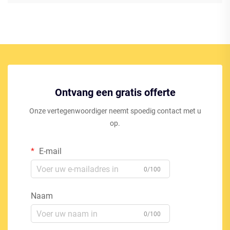
Ontvang een gratis offerte
Onze vertegenwoordiger neemt spoedig contact met u
op.
E-mail
0/100
Naam
0/100