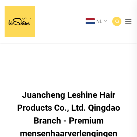
NL
Juancheng Leshine Hair
Products Co., Ltd. Qingdao
Branch - Premium
mensenhaarverlengingen