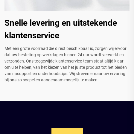
Snelle levering en uitstekende
klantenservice
Met een grote voorraad die direct beschikbaar is, zorgen wij ervoor
dat uw bestelling op werkdagen binnen 24 uur wordt verwerkt en
verzonden. Ons toegewijde klantenservice-team staat altijd klaar
om u te helpen, van het kiezen van het juiste product tot het bieden
van nasupport en onderhoudstips. Wij streven ernaar uw ervaring
bij ons zo soepel en aangenaam mogelijk te maken.