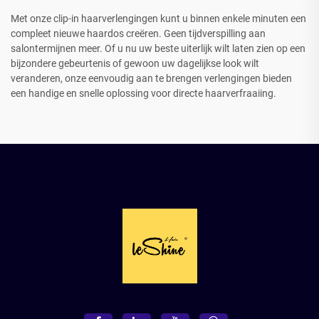
Met onze clip-in haarverlengingen kunt u binnen enkele minuten een
compleet nieuwe haardos creëren. Geen tijdverspilling aan
salontermijnen meer. Of u nu uw beste uiterlijk wilt laten zien op een
bijzondere gebeurtenis of gewoon uw dagelijkse look wilt
veranderen, onze eenvoudig aan te brengen verlengingen bieden
een handige en snelle oplossing voor directe haarverfraaiing.