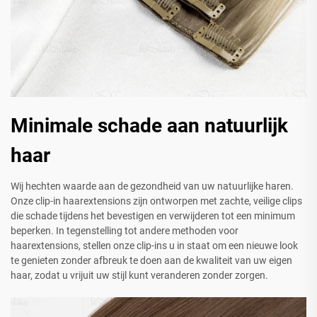
Minimale schade aan natuurlijk
haar
Wij hechten waarde aan de gezondheid van uw natuurlijke haren.
Onze clip-in haarextensions zijn ontworpen met zachte, veilige clips
die schade tijdens het bevestigen en verwijderen tot een minimum
beperken. In tegenstelling tot andere methoden voor
haarextensions, stellen onze clip-ins u in staat om een nieuwe look
te genieten zonder afbreuk te doen aan de kwaliteit van uw eigen
haar, zodat u vrijuit uw stijl kunt veranderen zonder zorgen.