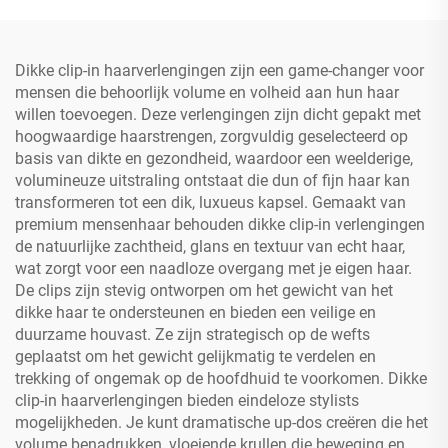
Dikke clip-in haarverlengingen zijn een game-changer voor
mensen die behoorlijk volume en volheid aan hun haar
willen toevoegen. Deze verlengingen zijn dicht gepakt met
hoogwaardige haarstrengen, zorgvuldig geselecteerd op
basis van dikte en gezondheid, waardoor een weelderige,
volumineuze uitstraling ontstaat die dun of fijn haar kan
transformeren tot een dik, luxueus kapsel. Gemaakt van
premium mensenhaar behouden dikke clip-in verlengingen
de natuurlijke zachtheid, glans en textuur van echt haar,
wat zorgt voor een naadloze overgang met je eigen haar.
De clips zijn stevig ontworpen om het gewicht van het
dikke haar te ondersteunen en bieden een veilige en
duurzame houvast. Ze zijn strategisch op de wefts
geplaatst om het gewicht gelijkmatig te verdelen en
trekking of ongemak op de hoofdhuid te voorkomen. Dikke
clip-in haarverlengingen bieden eindeloze stylists
mogelijkheden. Je kunt dramatische up-dos creëren die het
volume benadrukken, vloeiende krullen die beweging en