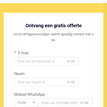
Ontvang een gratis offerte
Onze vertegenwoordiger neemt spoedig contact met u
op.
E-mail
0/100
Naam
0/100
Mobiel/WhatsApp
Code
0/100