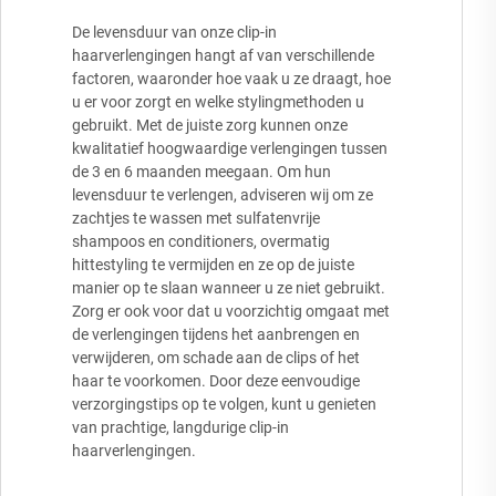
De levensduur van onze clip-in
haarverlengingen hangt af van verschillende
factoren, waaronder hoe vaak u ze draagt, hoe
u er voor zorgt en welke stylingmethoden u
gebruikt. Met de juiste zorg kunnen onze
kwalitatief hoogwaardige verlengingen tussen
de 3 en 6 maanden meegaan. Om hun
levensduur te verlengen, adviseren wij om ze
zachtjes te wassen met sulfatenvrije
shampoos en conditioners, overmatig
hittestyling te vermijden en ze op de juiste
manier op te slaan wanneer u ze niet gebruikt.
Zorg er ook voor dat u voorzichtig omgaat met
de verlengingen tijdens het aanbrengen en
verwijderen, om schade aan de clips of het
haar te voorkomen. Door deze eenvoudige
verzorgingstips op te volgen, kunt u genieten
van prachtige, langdurige clip-in
haarverlengingen.