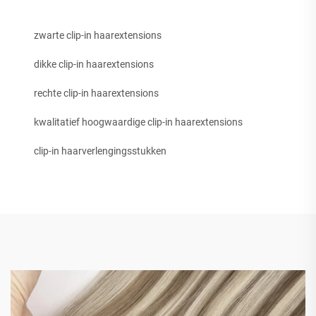
zwarte clip-in haarextensions
dikke clip-in haarextensions
rechte clip-in haarextensions
kwalitatief hoogwaardige clip-in haarextensions
clip-in haarverlengingsstukken