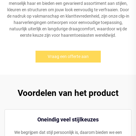
menselijk haar en bieden een gevarieerd assortiment aan stijlen,
kleuren en structuren om jouw look eenvoudig te verfraaien. Door
de nadruk op vakmanschap en klanttevredenheid, zijn onze clip-in
haarverlengingen ontworpen voor eenvoudige toepassing,
natuurlijk uiterlijk en langdurige draagcomfort, waardoor wij de
eerste keuze zijn voor haarentoesiasten wereldwijd.
Vraag een offerte aan
Voordelen van het product
Oneindig veel stijlkeuzes
We begrijpen dat stijl persoonlijk is, daarom bieden we een