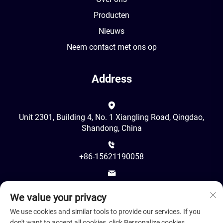
Producten
Nieuws
Neem contact met ons op
Address
Unit 2301, Building 4, No. 1 Xiangling Road, Qingdao,
Shandong, China
+86-15621190058
[email protected]
We value your privacy
We use cookies and similar tools to provide our services. If you
don't want to accept all cookies, click Personalize cookies.