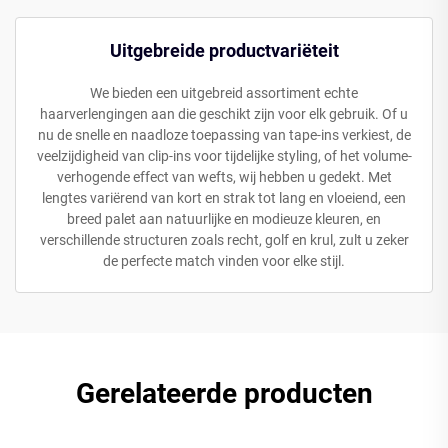
Uitgebreide productvariëteit
We bieden een uitgebreid assortiment echte
haarverlengingen aan die geschikt zijn voor elk gebruik. Of u
nu de snelle en naadloze toepassing van tape-ins verkiest, de
veelzijdigheid van clip-ins voor tijdelijke styling, of het volume-
verhogende effect van wefts, wij hebben u gedekt. Met
lengtes variërend van kort en strak tot lang en vloeiend, een
breed palet aan natuurlijke en modieuze kleuren, en
verschillende structuren zoals recht, golf en krul, zult u zeker
de perfecte match vinden voor elke stijl.
Gerelateerde producten