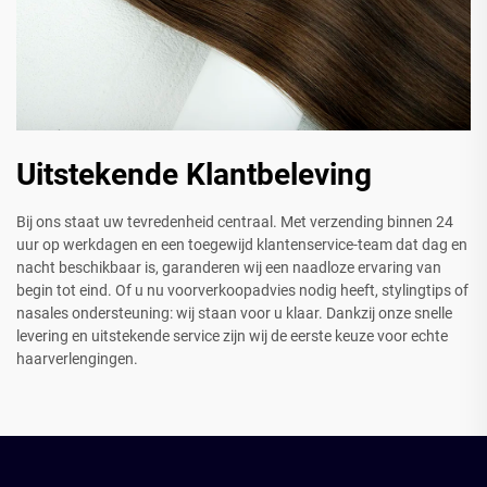
Uitstekende Klantbeleving
Bij ons staat uw tevredenheid centraal. Met verzending binnen 24
uur op werkdagen en een toegewijd klantenservice-team dat dag en
nacht beschikbaar is, garanderen wij een naadloze ervaring van
begin tot eind. Of u nu voorverkoopadvies nodig heeft, stylingtips of
nasales ondersteuning: wij staan voor u klaar. Dankzij onze snelle
levering en uitstekende service zijn wij de eerste keuze voor echte
haarverlengingen.