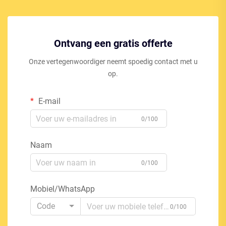
Ontvang een gratis offerte
Onze vertegenwoordiger neemt spoedig contact met u
op.
E-mail
0/100
Naam
0/100
Mobiel/WhatsApp
Code
0/100