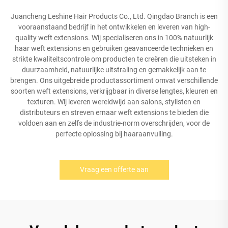
Juancheng Leshine Hair Products Co., Ltd. Qingdao Branch is een
vooraanstaand bedrijf in het ontwikkelen en leveren van high-
quality weft extensions. Wij specialiseren ons in 100% natuurlijk
haar weft extensions en gebruiken geavanceerde technieken en
strikte kwaliteitscontrole om producten te creëren die uitsteken in
duurzaamheid, natuurlijke uitstraling en gemakkelijk aan te
brengen. Ons uitgebreide productassortiment omvat verschillende
soorten weft extensions, verkrijgbaar in diverse lengtes, kleuren en
texturen. Wij leveren wereldwijd aan salons, stylisten en
distributeurs en streven ernaar weft extensions te bieden die
voldoen aan en zelfs de industrie-norm overschrijden, voor de
perfecte oplossing bij haaraanvulling.
Vraag een offerte aan