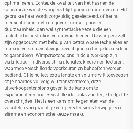
optimaliseren. Echter, de kwaliteit van het haar en de
constructie van de wimpers blijft prioriteit nummer één. Het
gebruikte haar wordt zorgvuldig geselecteerd, of het nu
mensenhaar is met een goede textuur, glans en
duurzaamheid, dan wel synthetische vezels die een
realistische uitstraling en aanvoel bieden. De wimpers zelf
zijn opgebouwd met behulp van betrouwbare technieken en
materialen om een stevige bevestiging en lange levensduur
te garanderen. Wimperextensions in de uitverkoop zijn
verkrijgbaar in diverse stijlen, lengtes, kleuren en texturen,
waarmee verschillende voorkeuren en behoeften worden
bediend. Of je nu iets extra lengte en volume wilt toevoegen
of je haardos volledig wilt transformeren, deze
uitverkoopextensions geven je de kans om te
experimenteren met verschillende looks zonder je budget te
overschrijden. Het is een kans om te genieten van de
voordelen van prachtige wimperextensions terwijl je een
slimme en economische keuze maakt.