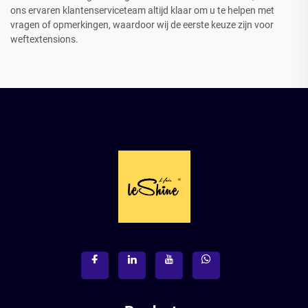
ons ervaren klantenserviceteam altijd klaar om u te helpen met
vragen of opmerkingen, waardoor wij de eerste keuze zijn voor
weftextensions.