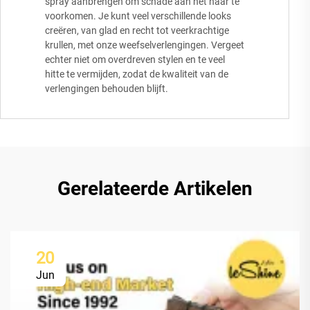
spray aanbrengen om schade aan het haar te
voorkomen. Je kunt veel verschillende looks
creëren, van glad en recht tot veerkrachtige
krullen, met onze weefselverlengingen. Vergeet
echter niet om overdreven stylen en te veel
hitte te vermijden, zodat de kwaliteit van de
verlengingen behouden blijft.
Gerelateerde Artikelen
20
Jun