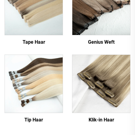
Tape Haar
Genius Weft
Tip Haar
Klik-in Haar