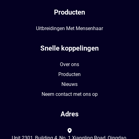
Producten
Uitbreidingen Met Mensenhaar
Snelle koppelingen
Over ons
Producten
Nieuws
Neem contact met ons op
Adres
Unit 2301, Building 4, No. 1 Xiangling Road, Qingdao,