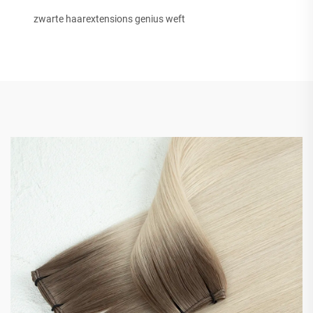
zwarte haarextensions genius weft