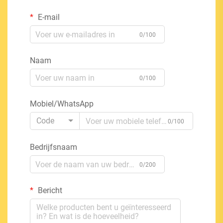
E-mail
0/100
Naam
0/100
Mobiel/WhatsApp
Code
0/100
Bedrijfsnaam
0/200
Bericht