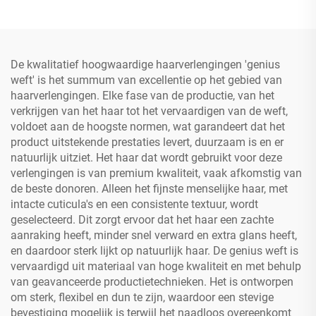
De kwalitatief hoogwaardige haarverlengingen 'genius
weft' is het summum van excellentie op het gebied van
haarverlengingen. Elke fase van de productie, van het
verkrijgen van het haar tot het vervaardigen van de weft,
voldoet aan de hoogste normen, wat garandeert dat het
product uitstekende prestaties levert, duurzaam is en er
natuurlijk uitziet. Het haar dat wordt gebruikt voor deze
verlengingen is van premium kwaliteit, vaak afkomstig van
de beste donoren. Alleen het fijnste menselijke haar, met
intacte cuticula's en een consistente textuur, wordt
geselecteerd. Dit zorgt ervoor dat het haar een zachte
aanraking heeft, minder snel verward en extra glans heeft,
en daardoor sterk lijkt op natuurlijk haar. De genius weft is
vervaardigd uit materiaal van hoge kwaliteit en met behulp
van geavanceerde productietechnieken. Het is ontworpen
om sterk, flexibel en dun te zijn, waardoor een stevige
bevestiging mogelijk is terwijl het naadloos overeenkomt