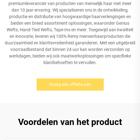
premiumleverancier van producten van menselijk haar met meer
dan 10 jaar ervaring. Wij specialiseren ons in de ontwikkeling,
productie en distributie van hoogwaardige haarverlengingen en
bieden een breed assortiment oplossingen, waaronder Genius
Wefts, Hand-Tied Wefts, Tape-Ins en meer. Toegewijd aan kwaliteit
en innovatie, leveren wij 100% Remy mensenhaarproducten die
duurzaamheid en klanttevredenheid garanderen. Met een uitgebreid
voorraadbestand dat binnen 24 uur kan worden verzonden op
werkdagen, bieden wij ook maatwerkoplossingen om specifieke
klantbehoeften te vervullen.
Vraag een offerte aan
Voordelen van het product