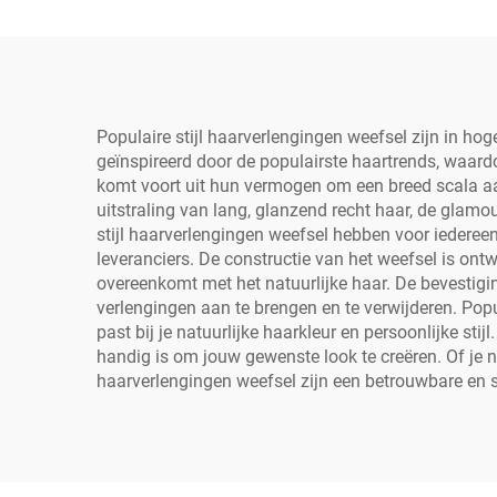
Populaire stijl haarverlengingen weefsel zijn in 
geïnspireerd door de populairste haartrends, waardoo
komt voort uit hun vermogen om een breed scala aan
uitstraling van lang, glanzend recht haar, de glamo
stijl haarverlengingen weefsel hebben voor iedereen
leveranciers. De constructie van het weefsel is on
overeenkomt met het natuurlijke haar. De bevestigi
verlengingen aan te brengen en te verwijderen. Popula
past bij je natuurlijke haarkleur en persoonlijke s
handig is om jouw gewenste look te creëren. Of je nu
haarverlengingen weefsel zijn een betrouwbare en st