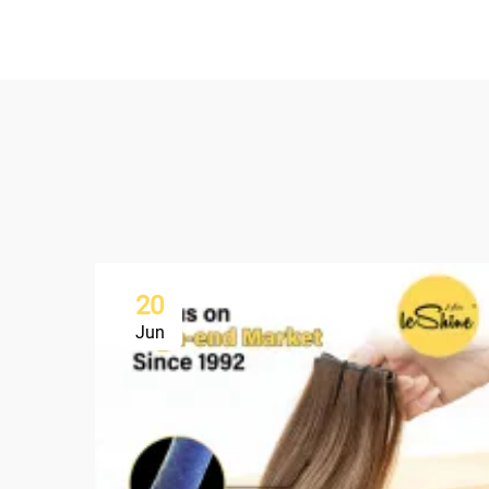
20
Jun