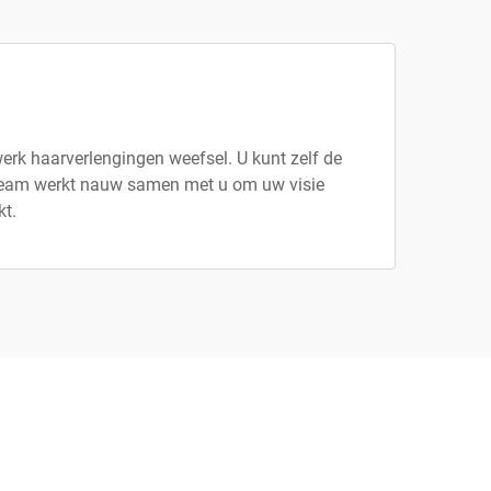
erk haarverlengingen weefsel. U kunt zelf de
s team werkt nauw samen met u om uw visie
kt.