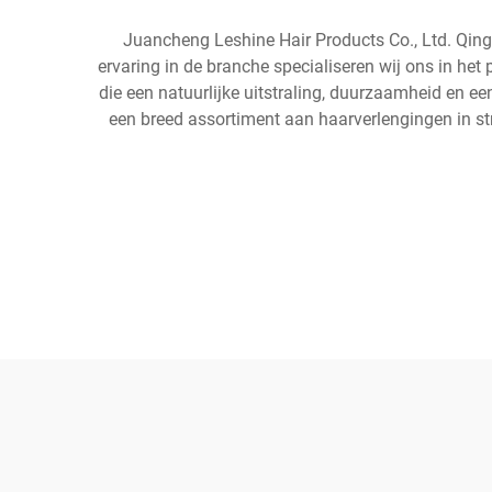
Juancheng Leshine Hair Products Co., Ltd. Qin
ervaring in de branche specialiseren wij ons in he
die een natuurlijke uitstraling, duurzaamheid en ee
een breed assortiment aan haarverlengingen in st