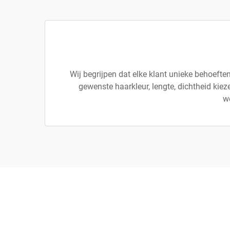
Wij begrijpen dat elke klant unieke behoeft
gewenste haarkleur, lengte, dichtheid ki
we