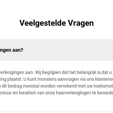
Veelgestelde Vragen
ingen aan?
rlengingen aan. Wij begrijpen dat het belangrijk is dat u
lling plaatst. U kunt monsters aanvragen via ons klanten
kan dit bedrag meestal worden verrekend met uw toekomst
 textuur en kwaliteit van onze haarverlengingen te beoord