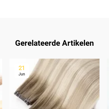
Gerelateerde Artikelen
21
Jun