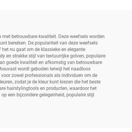
n met betrouwbare kwaliteit. Deze weefsels worden
 kunt bereiken. De populariteit van deze weefsels
f het nu gaat om de klassieke en elegante
 en strakke stijl van textuurrijke golven, populaire
s van goede kwaliteit en afkomstig van betrouwbare
 houvast wordt geboden terwijl het naadloos
s voor zowel professionals als individuen om de
leuren, zodat je de kleur kunt kiezen die het beste
are hairstylingtools en producten, waardoor het
 op een bijzondere gelegenheid, populaire stijl