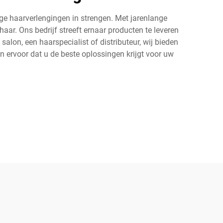
e haarverlengingen in strengen. Met jarenlange
ar. Ons bedrijf streeft ernaar producten te leveren
alon, een haarspecialist of distributeur, wij bieden
 ervoor dat u de beste oplossingen krijgt voor uw