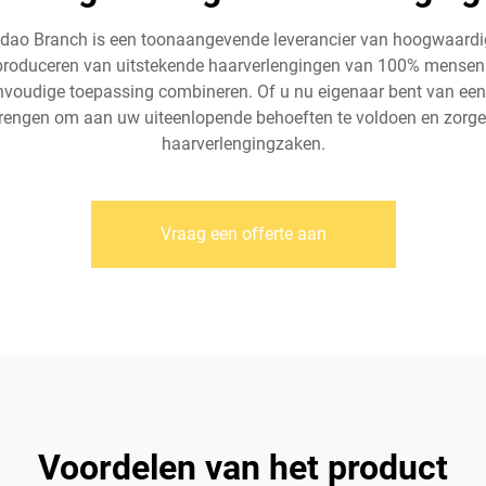
gdao Branch is een toonaangevende leverancier van hoogwaardig
t produceren van uitstekende haarverlengingen van 100% mensenha
nvoudige toepassing combineren. Of u nu eigenaar bent van een s
rengen om aan uw uiteenlopende behoeften te voldoen en zorgen
haarverlengingzaken.
Vraag een offerte aan
Voordelen van het product