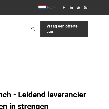
NL
Vraag een offerte
aan
ch - Leidend leverancier
en in strengen