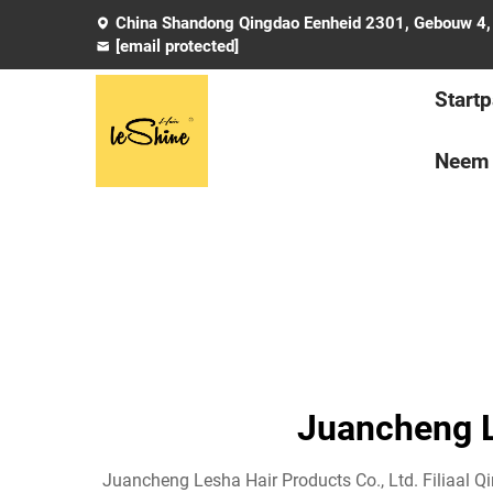
China Shandong Qingdao Eenheid 2301, Gebouw 4, 
[email protected]
Start
Neem 
Juancheng Le
Juancheng Lesha Hair Products Co., Ltd. Filiaal Q