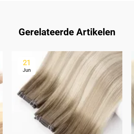
Gerelateerde Artikelen
21
Jun