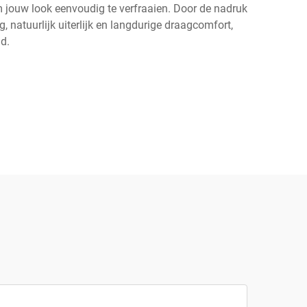
m jouw look eenvoudig te verfraaien. Door de nadruk
natuurlijk uiterlijk en langdurige draagcomfort,
d.