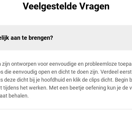
Veelgestelde Vragen
lijk aan te brengen?
n zijn ontworpen voor eenvoudige en probleemloze toepas
 die eenvoudig open en dicht te doen zijn. Verdeel eerst j
s deze dicht bij je hoofdhuid en klik de clips dicht. Begin
gt tijdens het werken. Met een beetje oefening kun je de
taat behalen.