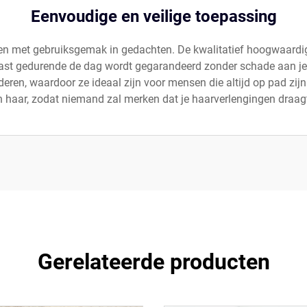
Eenvoudige en veilige toepassing
pen met gebruiksgemak in gedachten. De kwalitatief hoogwaardige
ast gedurende de dag wordt gegarandeerd zonder schade aan je n
ren, waardoor ze ideaal zijn voor mensen die altijd op pad zijn
 haar, zodat niemand zal merken dat je haarverlengingen draagt, t
Gerelateerde producten