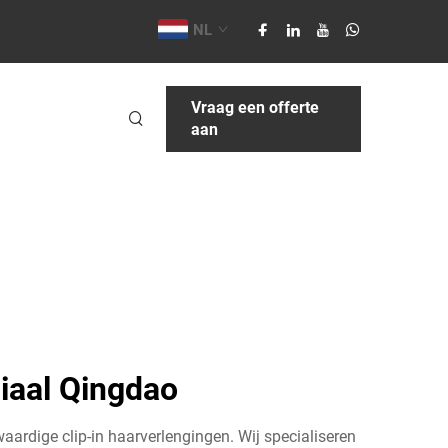
NL
Vraag een offerte
aan
liaal Qingdao
ardige clip-in haarverlengingen. Wij specialiseren