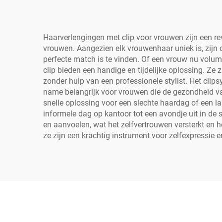
Haarverlengingen met clip voor vrouwen zijn een re
vrouwen. Aangezien elk vrouwenhaar uniek is, zijn d
perfecte match is te vinden. Of een vrouw nu volume
clip bieden een handige en tijdelijke oplossing. Z
zonder hulp van een professionele stylist. Het clip
name belangrijk voor vrouwen die de gezondheid van
snelle oplossing voor een slechte haardag of een la
informele dag op kantoor tot een avondje uit in de
en aanvoelen, wat het zelfvertrouwen versterkt en he
ze zijn een krachtig instrument voor zelfexpressie 