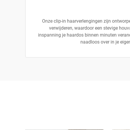
Onze clip-in haarverlengingen zijn ontwor
verwijderen, waardoor een stevige houv
inspanning je haardos binnen minuten verande
naadloos over in je eigen