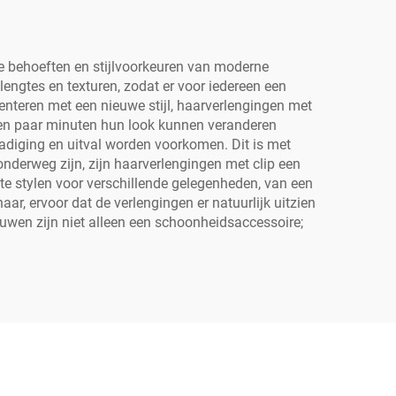
de behoeften en stijlvoorkeuren van moderne
lengtes en texturen, zodat er voor iedereen een
menteren met een nieuwe stijl, haarverlengingen met
 een paar minuten hun look kunnen veranderen
hadiging en uitval worden voorkomen. Dit is met
nderweg zijn, zijn haarverlengingen met clip een
 te stylen voor verschillende gelegenheden, van een
r, ervoor dat de verlengingen er natuurlijk uitzien
rouwen zijn niet alleen een schoonheidsaccessoire;