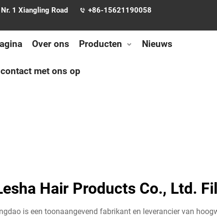
Nr. 1 Xiangling Road
+86-15621190058
pagina
Over ons
Producten
Nieuws
contact met ons op
sha Hair Products Co., Ltd. Fi
ingdao is een toonaangevend fabrikant en leverancier van hoogwa