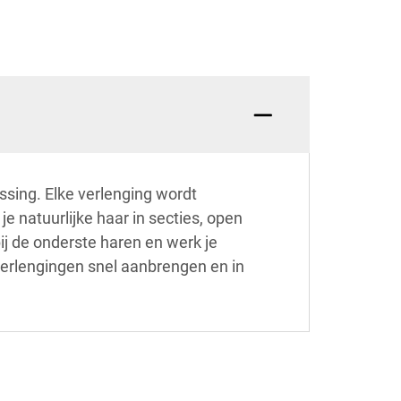
sing. Elke verlenging wordt
e natuurlijke haar in secties, open
 bij de onderste haren en werk je
 verlengingen snel aanbrengen en in