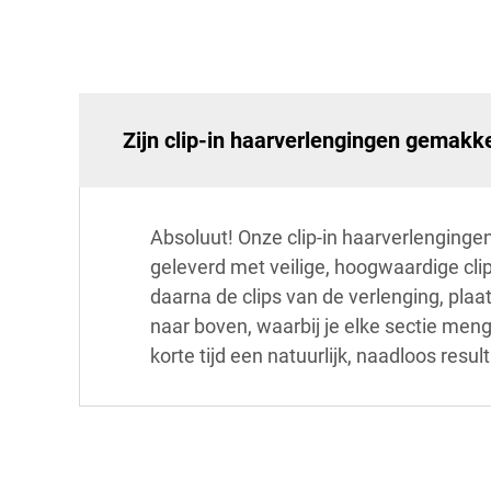
Zijn clip-in haarverlengingen gemakke
Absoluut! Onze clip-in haarverlenginge
geleverd met veilige, hoogwaardige clips
daarna de clips van de verlenging, plaat
naar boven, waarbij je elke sectie men
korte tijd een natuurlijk, naadloos resul