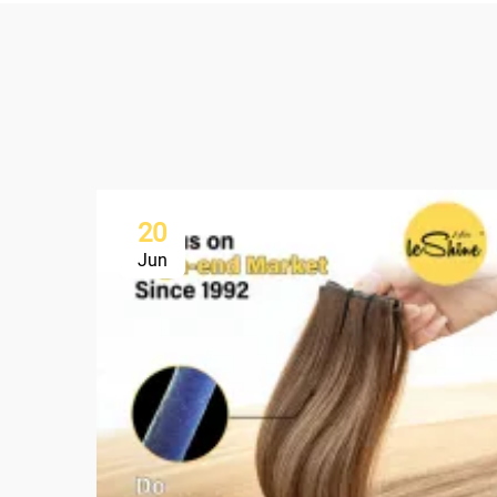
20
Jun