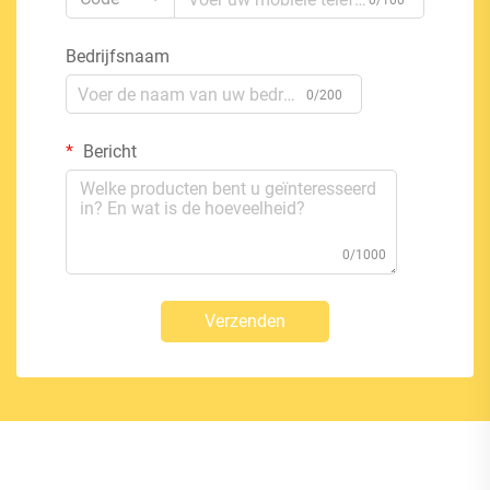
0/100
Bedrijfsnaam
0/200
Bericht
0/1000
Verzenden