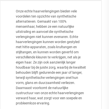
Onze echte haarverlengingen bieden vele
voordelen ten opzichte van synthetische
alternatieven. Gemaakt van 100%
mensenhaar, hebben ze een natuurlijke
uitstraling en aanvoel die synthetische
verlengingen niet kunnen evenaren. Echte
haarverlengingen kunnen worden gestyled
met hitte-apparaten, zoals krultangen en
stijltangen, en kunnen worden geverfd om
verschillende kleuren te verkrijgen, net als je
eigen haar. Ze zijn ook aanzienlijk langer
houdbaar bij de juiste zorg, waarbij de kwaliteit
behouden blijft gedurende een jaar of langer,
terwijl synthetische verlengingen snel hun
vorm, glans en duurzaamheid verliezen.
Daarnaast voorkomt de natuurlijke
custructuur van onze echte haarverlengingen
verward haar, wat zorgt voor een soepele en
probleemloze ervaring.