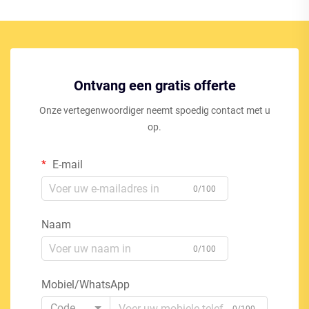
Ontvang een gratis offerte
Onze vertegenwoordiger neemt spoedig contact met u
op.
E-mail
0/100
Naam
0/100
Mobiel/WhatsApp
Code