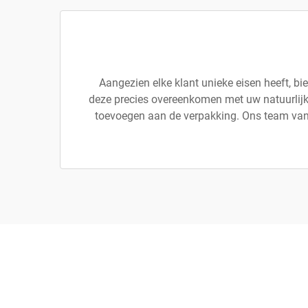
Aangezien elke klant unieke eisen heeft, b
deze precies overeenkomen met uw natuurlijke
toevoegen aan de verpakking. Ons team van 