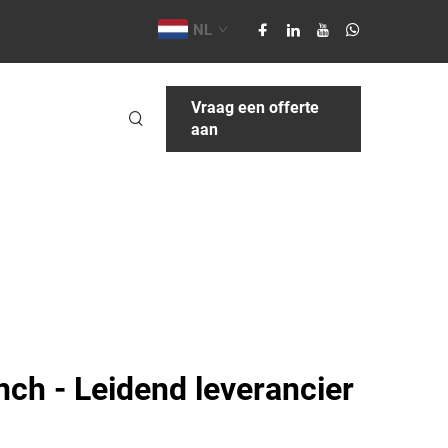
NL
Vraag een offerte
aan
ch - Leidend leverancier