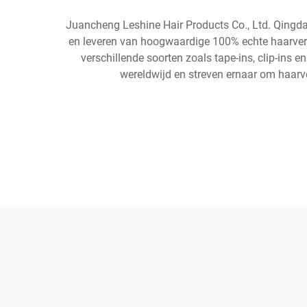
Juancheng Leshine Hair Products Co., Ltd. Qingdao
en leveren van hoogwaardige 100% echte haarver
verschillende soorten zoals tape-ins, clip-ins en
wereldwijd en streven ernaar om haarv