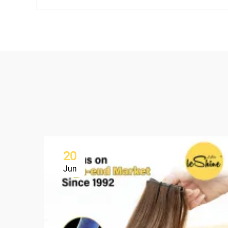
20
Jun