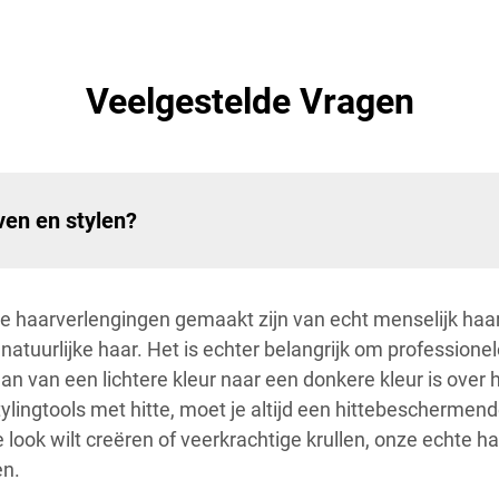
Veelgestelde Vragen
ven en stylen?
te haarverlengingen gemaakt zijn van echt menselijk haa
atuurlijke haar. Het is echter belangrijk om professione
aan van een lichtere kleur naar een donkere kleur is ove
stylingtools met hitte, moet je altijd een hittebescherm
 look wilt creëren of veerkrachtige krullen, onze echte 
en.