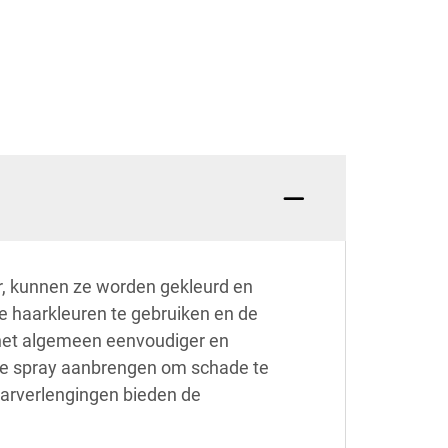
r, kunnen ze worden gekleurd en
le haarkleuren te gebruiken en de
r het algemeen eenvoudiger en
ende spray aanbrengen om schade te
haarverlengingen bieden de