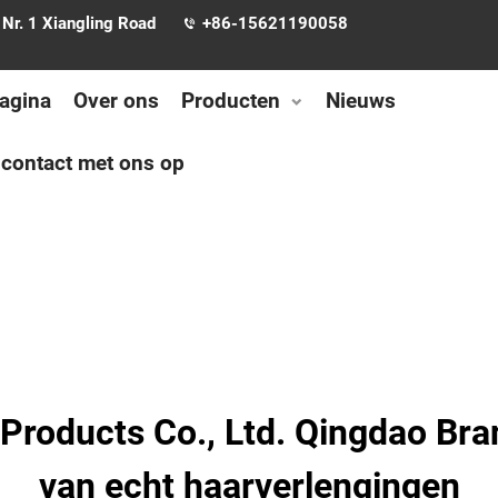
Nr. 1 Xiangling Road
+86-15621190058
pagina
Over ons
Producten
Nieuws
contact met ons op
Products Co., Ltd. Qingdao Bran
van echt haarverlengingen