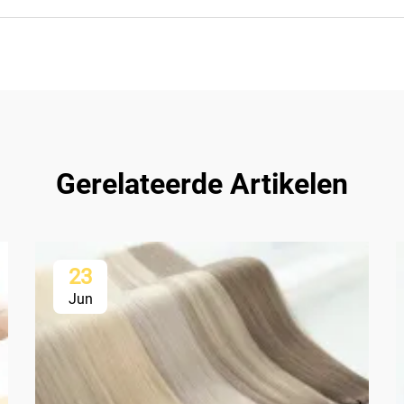
Gerelateerde Artikelen
23
Jun