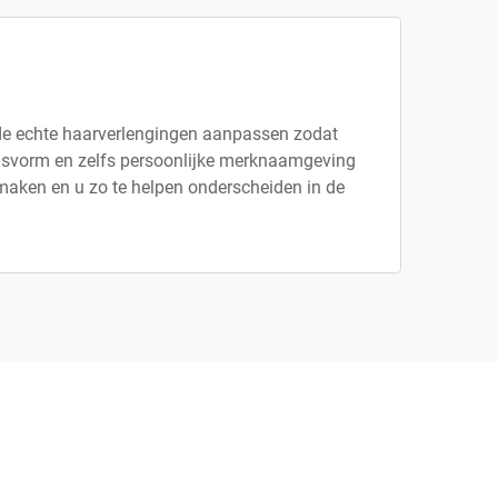
n de echte haarverlengingen aanpassen zodat
 pasvorm en zelfs persoonlijke merknaamgeving
maken en u zo te helpen onderscheiden in de