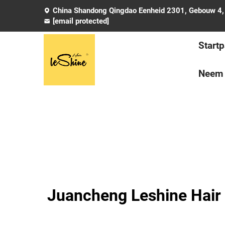
China Shandong Qingdao Eenheid 2301, Gebouw 4, 
[email protected]
Start
Neem 
Juancheng Leshine Hair 