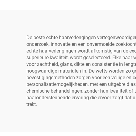
De beste echte haarverlengingen vertegenwoordigen d
onderzoek, innovatie en een onvermoeide zoektocht 
echte haarverlengingen wordt afkomstig van de exclu
superieure kwaliteit, wordt geselecteerd. Elke haa
voor zachtheid, glans, dikte en consistentie in le
hoogwaardige materialen in. De wefts worden zo gepr
bevestigingsmethoden zorgen voor een veilige en c
personalisatiemogelijkheden, met een uitgebreid ass
chemische behandelingen, zonder hun kwaliteit of ui
haarondersteunende ervaring die ervoor zorgt dat u e
trekt.