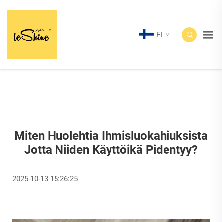
FI
Miten Huolehtia Ihmisluokahiuksista
Jotta Niiden Käyttöikä Pidentyy?
2025-10-13 15:26:25