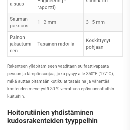
Engineering -
suunnattu
aisuus
raportti)
Sauman
1–2 mm
3–5 mm
paksuus
Painon
Keskittynyt
jakautumi
Tasainen radoilla
pohjaan
nen
Rakenteen ylläpitämiseen vaaditaan sulfaattivapaata
pesuun ja lämpönsuojaa, joka pysyy alle 350°F (177°C),
mikä auttaa pitämään kutikulat tasaisina ja vähentää
kosteuden menetystä 30 % verrattuna epäsuunnattuihin
kuituihin.
Hoitorutiinien yhdistäminen
kudosrakenteiden tyyppeihin