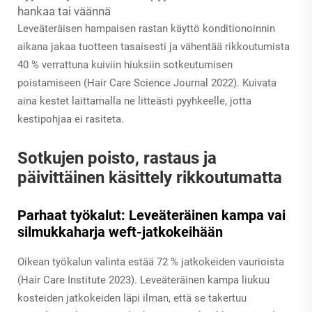
hankaa tai väännä
Leveäteräisen hampaisen rastan käyttö konditionoinnin
aikana jakaa tuotteen tasaisesti ja vähentää rikkoutumista
40 % verrattuna kuiviin hiuksiin sotkeutumisen
poistamiseen (Hair Care Science Journal 2022). Kuivata
aina kestet laittamalla ne litteästi pyyhkeelle, jotta
kestipohjaa ei rasiteta.
Sotkujen poisto, rastaus ja
päivittäinen käsittely rikkoutumatta
Parhaat työkalut: Leveäteräinen kampa vai
silmukkaharja weft-jatkokeihään
Oikean työkalun valinta estää 72 % jatkokeiden vaurioista
(Hair Care Institute 2023). Leveäteräinen kampa liukuu
kosteiden jatkokeiden läpi ilman, että se takertuu