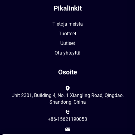
Pikalinkit
Tietoja meistä
Tuotteet
Uutiset
Ota yhteyttä
Osoite
Unit 2301, Building 4, No. 1 Xiangling Road, Qingdao,
Shandong, China
+86-15621190058