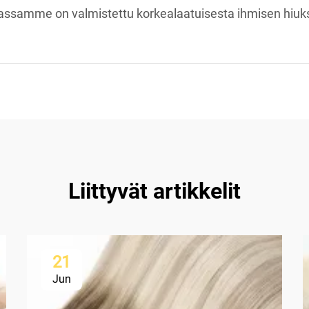
assamme on valmistettu korkealaatuisesta ihmisen hiuks
Liittyvät artikkelit
21
Jun