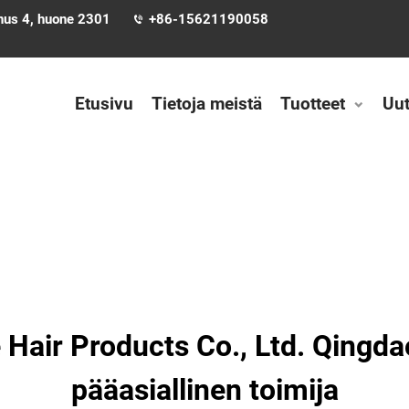
nnus 4, huone 2301
+86-15621190058
Etusivu
Tietoja meistä
Tuotteet
Uut
Hair Products Co., Ltd. Qingda
pääasiallinen toimija