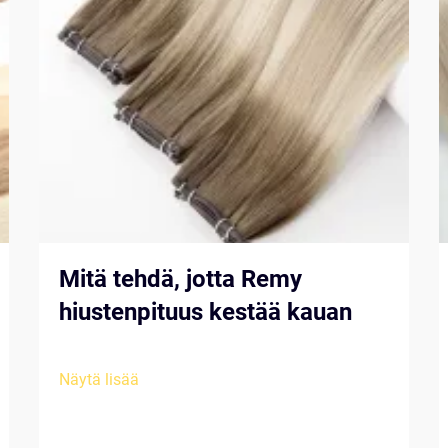
Mitä tehdä, jotta Remy
hiustenpituus kestää kauan
Näytä lisää