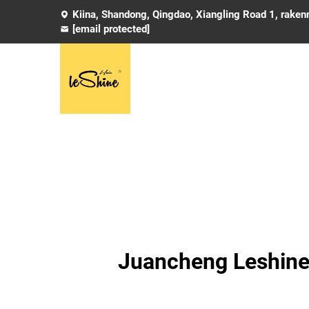
Kiina, Shandong, Qingdao, Xiangling Road 1, rake
[email protected]
Juancheng Leshine 