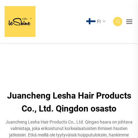
FI
Juancheng Lesha Hair Products
Co., Ltd. Qingdon osasto
Juancheng Lesha Hair Products Co., Ltd. Qingao haara on johtava
valmistaja, joka erikoistunut korkealaatuisten ihmisen hiusten
jatkeisiin. Etkä meillä ole tyytyväisiä huipputuloksiin, hankimme