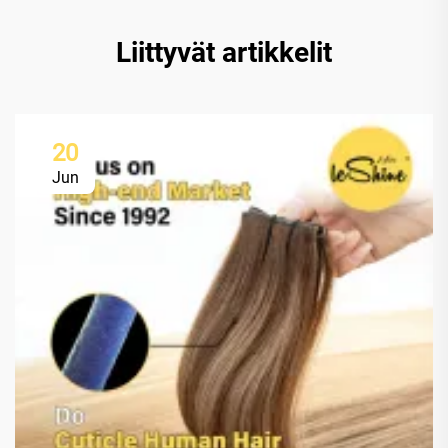
Liittyvät artikkelit
20
Jun