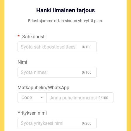
Hanki ilmainen tarjous
Edustajamme ottaa sinuun yhteyttä pian.
Sähköposti
0/100
Nimi
0/100
Matkapuhelin/WhatsApp
Code
0/100
Yrityksen nimi
0/200