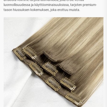
luonnollisuudessa ja käyttöominaisuuksissa, tarjoten premium-
tason hiussuksen kokemuksen, joka erottuu muista.