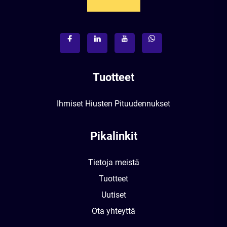
Tuotteet
Ihmiset Hiusten Pituudennukset
Pikalinkit
Tietoja meistä
Tuotteet
Uutiset
Ota yhteyttä