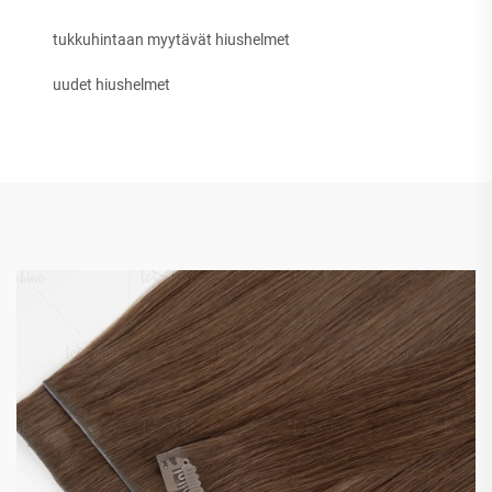
tukkuhintaan myytävät hiushelmet
uudet hiushelmet