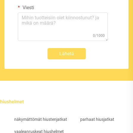
Viesti
0/1000
Lähetä
hiushelmet
näkymättömät hiustenjatkat
parhaat hiusjatkat
vaaleanruskeat hiushelmet