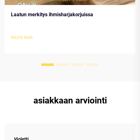
Laatun merkitys ihmisharjakorjuissa
Näytä lisää
asiakkaan arviointi
Violetti