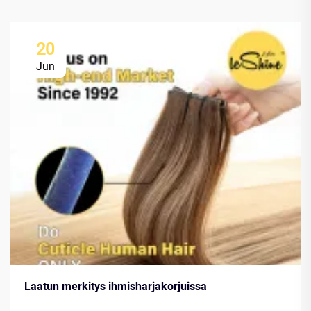
20
Jun
Laatun merkitys ihmisharjakorjuissa