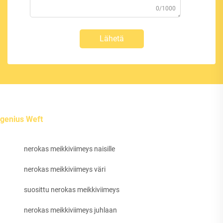
0/1000
Lähetä
genius Weft
nerokas meikkiviimeys naisille
nerokas meikkiviimeys väri
suosittu nerokas meikkiviimeys
nerokas meikkiviimeys juhlaan