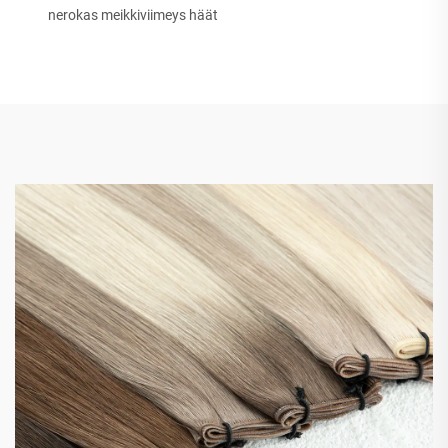
nerokas meikkiviimeys häät