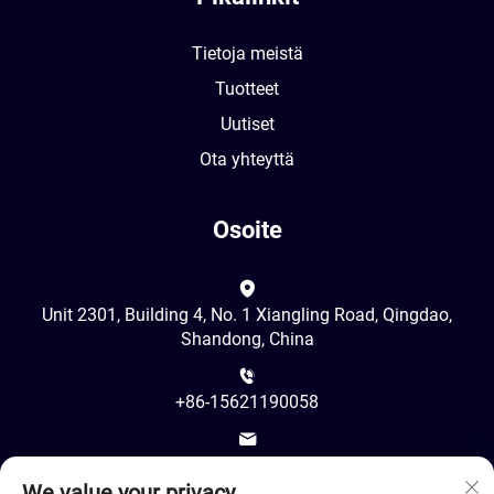
Tietoja meistä
Tuotteet
Uutiset
Ota yhteyttä
Osoite
Unit 2301, Building 4, No. 1 Xiangling Road, Qingdao,
Shandong, China
+86-15621190058
[email protected]
We value your privacy