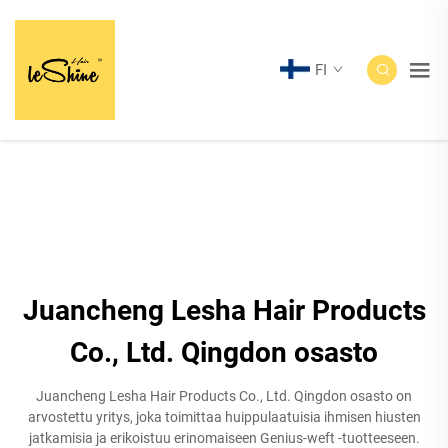
FI
Juancheng Lesha Hair Products
Co., Ltd. Qingdon osasto
Juancheng Lesha Hair Products Co., Ltd. Qingdon osasto on
arvostettu yritys, joka toimittaa huippulaatuisia ihmisen hiusten
jatkamisia ja erikoistuu erinomaiseen Genius-weft -tuotteeseen.