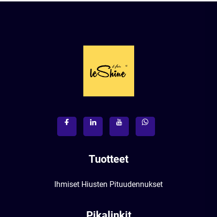
Tuotteet
Ihmiset Hiusten Pituudennukset
Pikalinkit