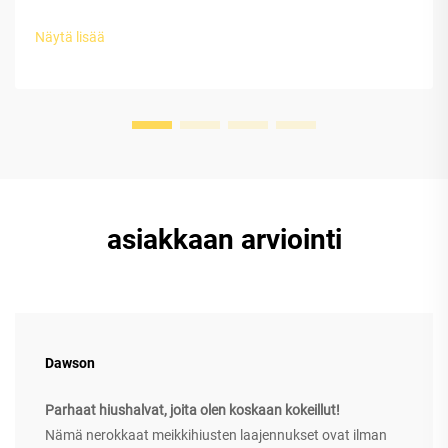
Näytä lisää
asiakkaan arviointi
Dawson
Parhaat hiushalvat, joita olen koskaan kokeillut!
Nämä nerokkaat meikkihiusten laajennukset ovat ilman