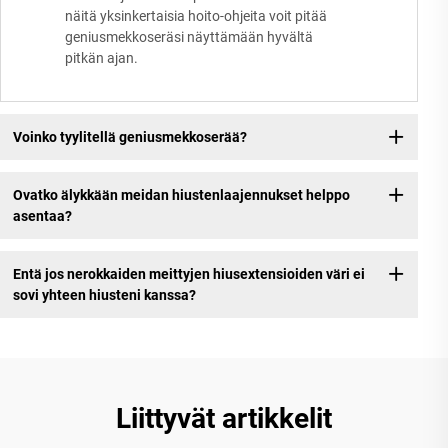
näitä yksinkertaisia hoito-ohjeita voit pitää
geniusmekkoseräsi näyttämään hyvältä
pitkän ajan.
Voinko tyylitellä geniusmekkoserää?
Ovatko älykkään meidan hiustenlaajennukset helppo
asentaa?
Entä jos nerokkaiden meittyjen hiusextensioiden väri ei
sovi yhteen hiusteni kanssa?
Liittyvät artikkelit