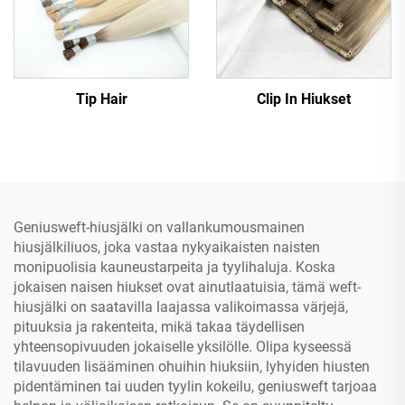
Tip Hair
Clip In Hiukset
Geniusweft-hiusjälki on vallankumousmainen
hiusjälkiliuos, joka vastaa nykyaikaisten naisten
monipuolisia kauneustarpeita ja tyylihaluja. Koska
jokaisen naisen hiukset ovat ainutlaatuisia, tämä weft-
hiusjälki on saatavilla laajassa valikoimassa värjejä,
pituuksia ja rakenteita, mikä takaa täydellisen
yhteensopivuuden jokaiselle yksilölle. Olipa kyseessä
tilavuuden lisääminen ohuihin hiuksiin, lyhyiden hiusten
pidentäminen tai uuden tyylin kokeilu, geniusweft tarjoaa