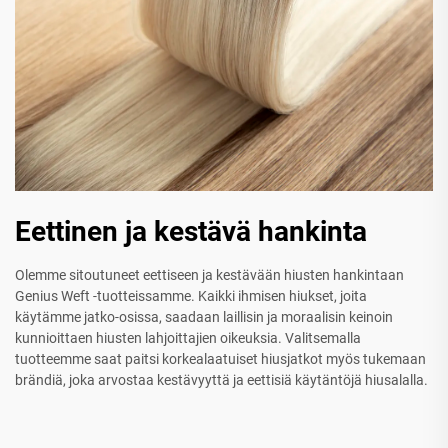
Eettinen ja kestävä hankinta
Olemme sitoutuneet eettiseen ja kestävään hiusten hankintaan
Genius Weft -tuotteissamme. Kaikki ihmisen hiukset, joita
käytämme jatko-osissa, saadaan laillisin ja moraalisin keinoin
kunnioittaen hiusten lahjoittajien oikeuksia. Valitsemalla
tuotteemme saat paitsi korkealaatuiset hiusjatkot myös tukemaan
brändiä, joka arvostaa kestävyyttä ja eettisiä käytäntöjä hiusalalla.