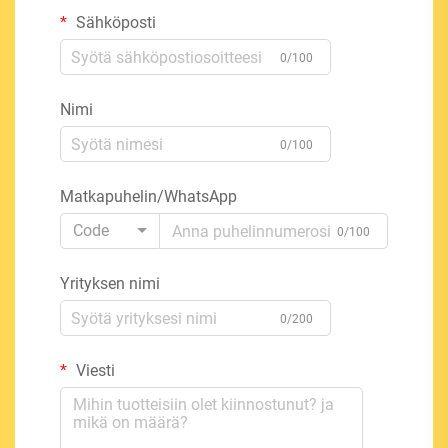
Sähköposti
0/100
Nimi
0/100
Matkapuhelin/WhatsApp
Code
0/100
Yrityksen nimi
0/200
Viesti