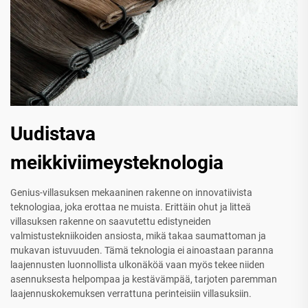
Uudistava
meikkiviimeysteknologia
Genius-villasuksen mekaaninen rakenne on innovatiivista
teknologiaa, joka erottaa ne muista. Erittäin ohut ja litteä
villasuksen rakenne on saavutettu edistyneiden
valmistustekniikoiden ansiosta, mikä takaa saumattoman ja
mukavan istuvuuden. Tämä teknologia ei ainoastaan paranna
laajennusten luonnollista ulkonäköä vaan myös tekee niiden
asennuksesta helpompaa ja kestävämpää, tarjoten paremman
laajennuskokemuksen verrattuna perinteisiin villasuksiin.