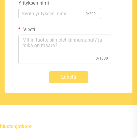
Yrityksen nimi
0/200
Viesti
0/1000
Lähetä
hiustenjatkeet