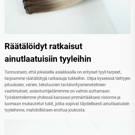
Räätälöidyt ratkaisut
ainutlaatuisiin tyyleihin
Tunnustaen, että jokaisella asiakkaalla on erityiset tyyli tarpeet,
tarjoamme räätälöityjä ratkaisuja tukkeihin. Olipa kyseessä tiettyjen
pituuksien, värien, tekstuurien tai kiinnitysmenetelmien
vaatimukset, asiantuntijatiimimme on valmis auttamaan.
Työskentelemme yhdessä kanssasi ymmärtääksesi visionne ja
luomaan mukautetut tukit, jotka sopivat täydellisesti ainutlaatuisiin
tyyleihinne, mahdollistaen erottua joukosta.