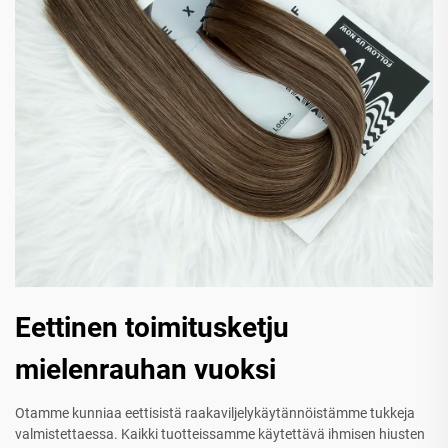
Eettinen toimitusketju
mielenrauhan vuoksi
Otamme kunniaa eettisistä raakaviljelykäytännöistämme tukkeja
valmistettaessa. Kaikki tuotteissamme käytettävä ihmisen hiusten