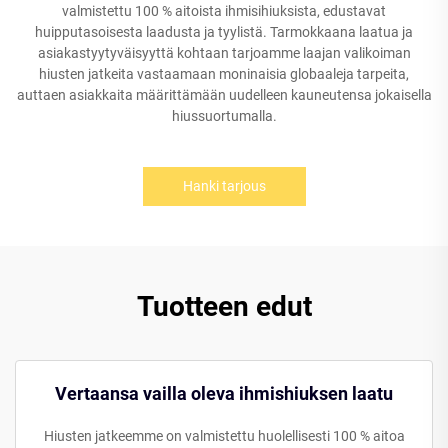
valmistettu 100 % aitoista ihmisihiuksista, edustavat
huipputasoisesta laadusta ja tyylistä. Tarmokkaana laatua ja
asiakastyytyväisyyttä kohtaan tarjoamme laajan valikoiman
hiusten jatkeita vastaamaan moninaisia globaaleja tarpeita,
auttaen asiakkaita määrittämään uudelleen kauneutensa jokaisella
hiussuortumalla.
Hanki tarjous
Tuotteen edut
Vertaansa vailla oleva ihmishiuksen laatu
Hiusten jatkeemme on valmistettu huolellisesti 100 % aitoa