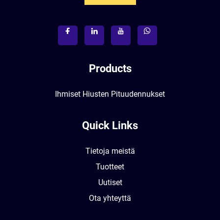
Products
Ihmiset Hiusten Pituudennukset
Quick Links
Tietoja meistä
Tuotteet
Uutiset
Ota yhteyttä