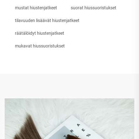
mustat hiustenjatkeet
suorat hiussuoristukset
tilavuuden lisäävät hiustenjatkeet
räätälöidyt hiustenjatkeet
mukavat hiussuoristukset