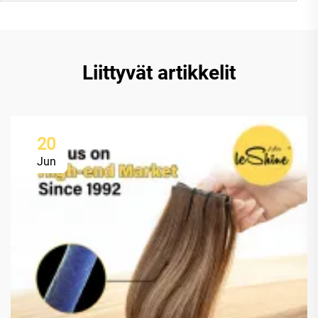
Liittyvät artikkelit
20
Jun