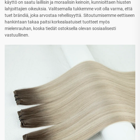
käyttö on saatu laillisin ja moraalisin keinoin, kunnioittaen hiusten
lahjoittajien oikeuksia. Valitsemalla tukkemme voit olla varma, että
tuet brändiä, joka arvostaa rehellisyyttä. Sitoutumisemme eettiseen
hankintaan takaa paitsi korkealaatuiset tuotteet myös
mielenrauhan, koska tiedät ostoksella olevan sosiaalisesti
vastuullinen.