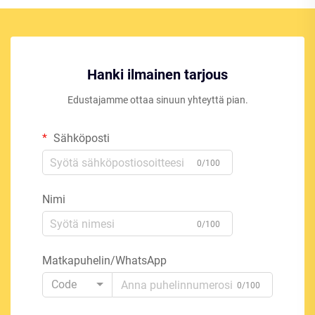
Hanki ilmainen tarjous
Edustajamme ottaa sinuun yhteyttä pian.
Sähköposti
0/100
Nimi
0/100
Matkapuhelin/WhatsApp
Code
0/100