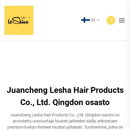
FI
Juancheng Lesha Hair Products
Co., Ltd. Qingdon osasto
Juancheng Lesha Hair Products Co., Ltd. Qingdon osasto on
arvostettu uranuurtaja hiusten jatkeiden alalla, erikoistuen
premium-luokan ihmisen hiusten jatkeisiin. Tuotteemme, jotka on