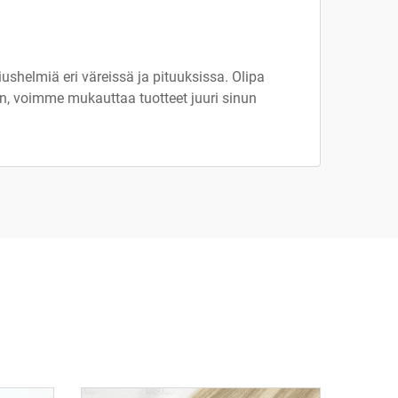
shelmiä eri väreissä ja pituuksissa. Olipa
kin, voimme mukauttaa tuotteet juuri sinun