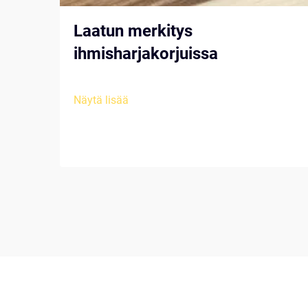
Laatun merkitys
ihmisharjakorjuissa
Näytä lisää