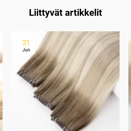
Liittyvät artikkelit
21
Jun