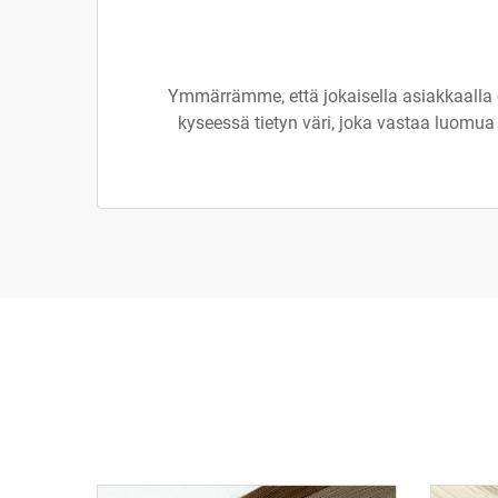
Ymmärrämme, että jokaisella asiakkaalla o
kyseessä tietyn väri, joka vastaa luomua 