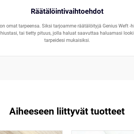
Räätälöintivaihtoehdot
n omat tarpeensa. Siksi tarjoamme räätälöityjä Genius Weft -hiu
hiustasi, tai tietty pituus, jolla haluat saavuttaa haluamasi loo
tarpeidesi mukaisiksi.
Aiheeseen liittyvät tuotteet