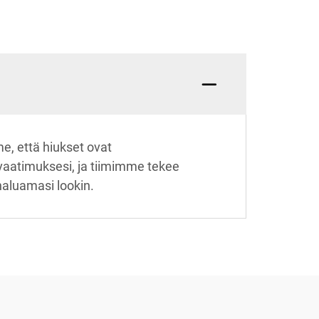
e, että hiukset ovat
 vaatimuksesi, ja tiimimme tekee
 haluamasi lookin.