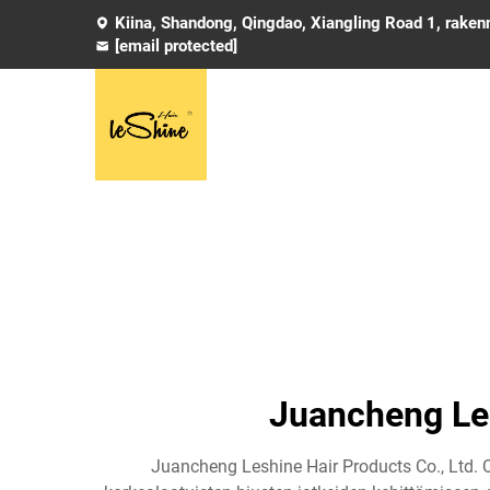
Kiina, Shandong, Qingdao, Xiangling Road 1, rake
[email protected]
Juancheng LeS
Juancheng Leshine Hair Products Co., Ltd. 