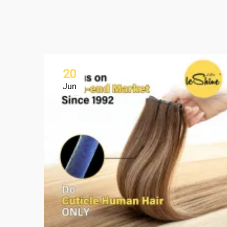
20
Jun