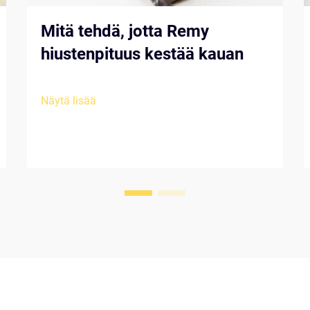
Mitä tehdä, jotta Remy
hiustenpituus kestää kauan
Näytä lisää