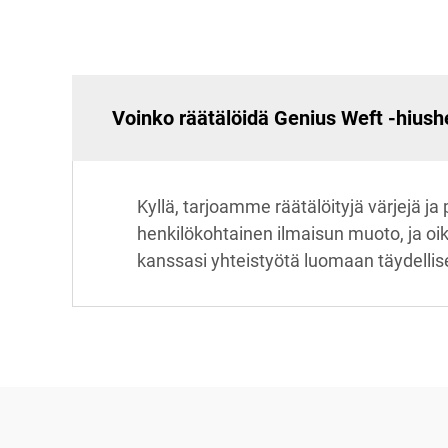
Voinko räätälöidä Genius Weft -hiush
Kyllä, tarjoamme räätälöityjä värjejä 
henkilökohtainen ilmaisun muoto, ja oik
kanssasi yhteistyötä luomaan täydelliset