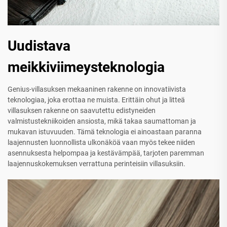
Uudistava
meikkiviimeysteknologia
Genius-villasuksen mekaaninen rakenne on innovatiivista
teknologiaa, joka erottaa ne muista. Erittäin ohut ja litteä
villasuksen rakenne on saavutettu edistyneiden
valmistustekniikoiden ansiosta, mikä takaa saumattoman ja
mukavan istuvuuden. Tämä teknologia ei ainoastaan paranna
laajennusten luonnollista ulkonäköä vaan myös tekee niiden
asennuksesta helpompaa ja kestävämpää, tarjoten paremman
laajennuskokemuksen verrattuna perinteisiin villasuksiin.