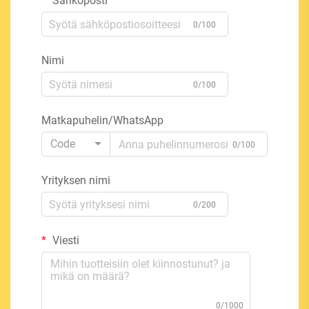
Sähköposti
0/100
Nimi
0/100
Matkapuhelin/WhatsApp
Code
0/100
Yrityksen nimi
0/200
Viesti
0/1000