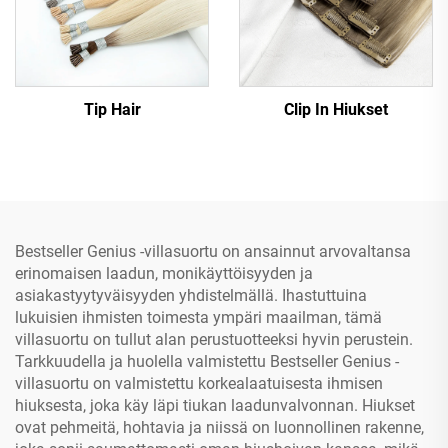
Tip Hair
Clip In Hiukset
Bestseller Genius -villasuortu on ansainnut arvovaltansa
erinomaisen laadun, monikäyttöisyyden ja
asiakastyytyväisyyden yhdistelmällä. Ihastuttuina
lukuisien ihmisten toimesta ympäri maailman, tämä
villasuortu on tullut alan perustuotteeksi hyvin perustein.
Tarkkuudella ja huolella valmistettu Bestseller Genius -
villasuortu on valmistettu korkealaatuisesta ihmisen
hiuksesta, joka käy läpi tiukan laadunvalvonnan. Hiukset
ovat pehmeitä, hohtavia ja niissä on luonnollinen rakenne,