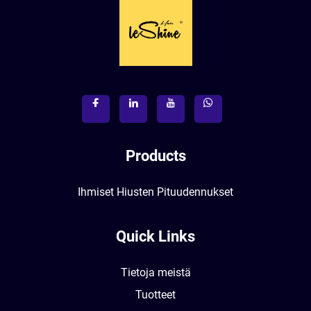
Products
Ihmiset Hiusten Pituudennukset
Quick Links
Tietoja meistä
Tuotteet