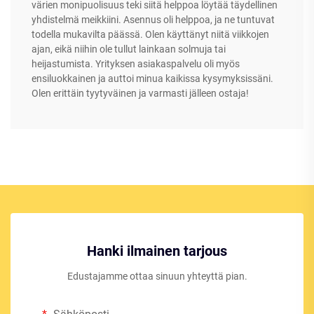
värien monipuolisuus teki siitä helppoa löytää täydellinen
yhdistelmä meikkiini. Asennus oli helppoa, ja ne tuntuvat
todella mukavilta päässä. Olen käyttänyt niitä viikkojen
ajan, eikä niihin ole tullut lainkaan solmuja tai
heijastumista. Yrityksen asiakaspalvelu oli myös
ensiluokkainen ja auttoi minua kaikissa kysymyksissäni.
Olen erittäin tyytyväinen ja varmasti jälleen ostaja!
Hanki ilmainen tarjous
Edustajamme ottaa sinuun yhteyttä pian.