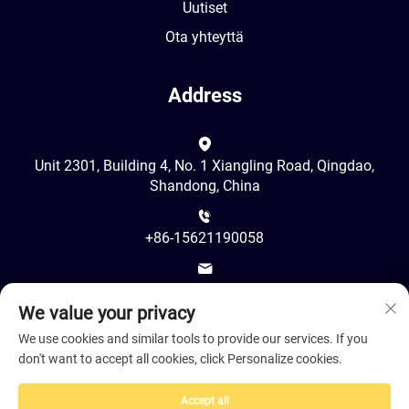
Uutiset
Ota yhteyttä
Address
Unit 2301, Building 4, No. 1 Xiangling Road, Qingdao,
Shandong, China
+86-15621190058
[email protected]
We value your privacy
We use cookies and similar tools to provide our services. If you
don't want to accept all cookies, click Personalize cookies.
Accept all