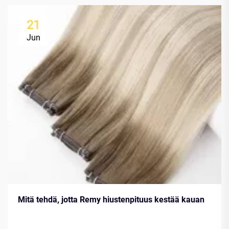
21
Jun
Mitä tehdä, jotta Remy hiustenpituus kestää kauan