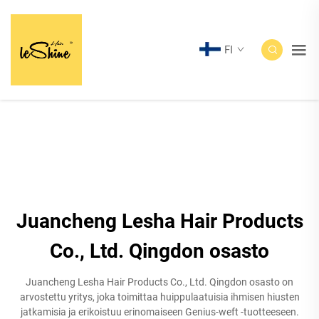
FI
Juancheng Lesha Hair Products
Co., Ltd. Qingdon osasto
Juancheng Lesha Hair Products Co., Ltd. Qingdon osasto on
arvostettu yritys, joka toimittaa huippulaatuisia ihmisen hiusten
jatkamisia ja erikoistuu erinomaiseen Genius-weft -tuotteeseen.