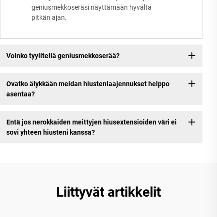
geniusmekkoseräsi näyttämään hyvältä
pitkän ajan.
Voinko tyylitellä geniusmekkoserää?
Ovatko älykkään meidan hiustenlaajennukset helppo
asentaa?
Entä jos nerokkaiden meittyjen hiusextensioiden väri ei
sovi yhteen hiusteni kanssa?
Liittyvät artikkelit