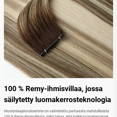
100 % Remy-ihmisvillaa, jossa
säilytetty luomakerrosteknologia
Hiustenlaajennuksemme on valmistettu parhaasta mahdollisesta
100 % Remy-ihmisvillasta, mikä takaa, että kaikki luomakerrokset