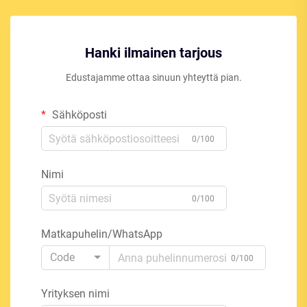
Hanki ilmainen tarjous
Edustajamme ottaa sinuun yhteyttä pian.
Sähköposti
0/100
Nimi
0/100
Matkapuhelin/WhatsApp
Code
0/100
Yrityksen nimi