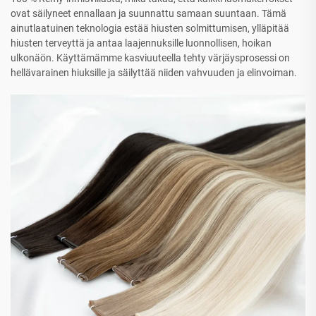
ovat säilyneet ennallaan ja suunnattu samaan suuntaan. Tämä
ainutlaatuinen teknologia estää hiusten solmittumisen, ylläpitää
hiusten terveyttä ja antaa laajennuksille luonnollisen, hoikan
ulkonäön. Käyttämämme kasviuuteella tehty värjäysprosessi on
hellävarainen hiuksille ja säilyttää niiden vahvuuden ja elinvoiman.