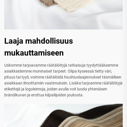
Laaja mahdollisuus
mukauttamiseen
Uskomme tarjoavamme räätälöityjä ratkaisuja tyydyttääksemme
asiakkaidemme moninaiset tarpeet. Olipa kyseessä tietty väri,
pituus tai tyyli, voimme räätälöidä hiushiuslaajennukset täsmälleen
asiakkaan ilmoittamiin vaatimuksiin. Lisäksi tarjoamme räätälöityjä
etikettejä ja logoleimoja, joiden avulla voit luoda yhtenäisen
brändikuvan ja erottua kilpailijoiden joukosta.