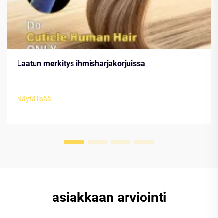
Laatun merkitys ihmisharjakorjuissa
Näytä lisää
asiakkaan arviointi