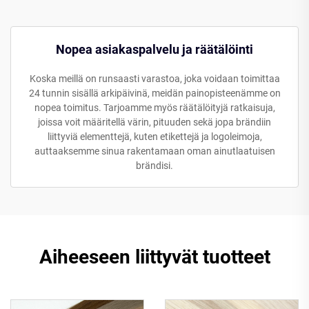
Nopea asiakaspalvelu ja räätälöinti
Koska meillä on runsaasti varastoa, joka voidaan toimittaa
24 tunnin sisällä arkipäivinä, meidän painopisteenämme on
nopea toimitus. Tarjoamme myös räätälöityjä ratkaisuja,
joissa voit määritellä värin, pituuden sekä jopa brändiin
liittyviä elementtejä, kuten etikettejä ja logoleimoja,
auttaaksemme sinua rakentamaan oman ainutlaatuisen
brändisi.
Aiheeseen liittyvät tuotteet