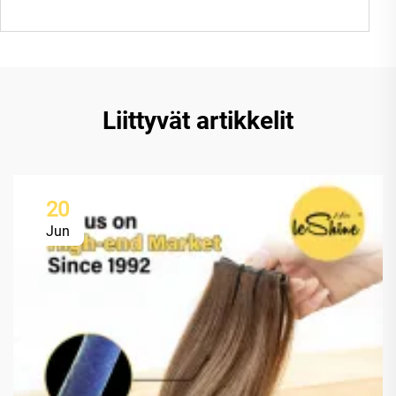
Liittyvät artikkelit
20
Jun