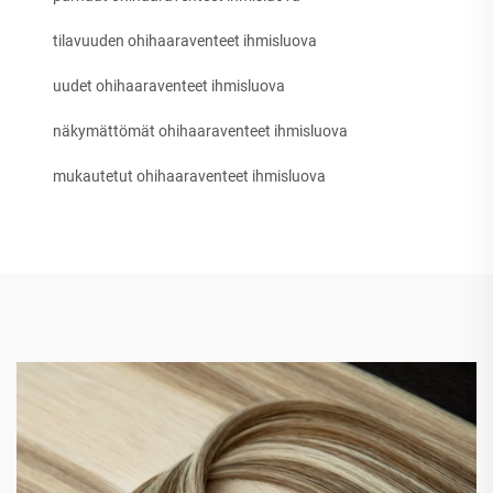
tilavuuden ohihaaraventeet ihmisluova
uudet ohihaaraventeet ihmisluova
näkymättömät ohihaaraventeet ihmisluova
mukautetut ohihaaraventeet ihmisluova