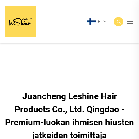
FI
Juancheng Leshine Hair
Products Co., Ltd. Qingdao -
Premium-luokan ihmisen hiusten
jatkeiden toimittaja