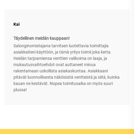
Kai
Täydellinen meidän kauppaan!
Salonginomistajana tarvitsen luotettavia toimittajia
asiakkaiteni käyttöön, ja tämä yritys toimii joka kerta.
Heidän tarjoamiensa venttien valikoima on laaja, ja
mukautusvaihtoehdot ovat auttaneet minua
rakentamaan uskollista asiakaskuntaa. Asiakkaani
pitävät luonnollisesta näköisistä ventteistä ja siitä, kuinka
kauan ne kestävät. Nopea toimitusaika on myös suuri
plussa!